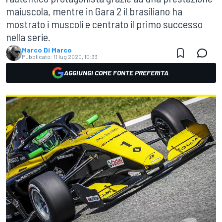
maiuscola, mentre in Gara 2 il brasiliano ha
mostrato i muscoli e centrato il primo successo
nella serie.
Marco Di Marco
Pubblicato:
11 lug 2020, 10:33
AGGIUNGI COME FONTE PREFERITA