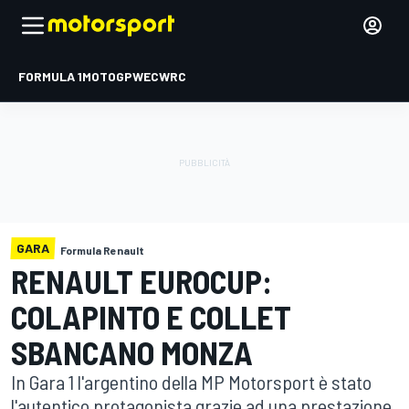
FORMULA 1
MOTOGP
WEC
WRC
GARA
Formula Renault
RENAULT EUROCUP:
COLAPINTO E COLLET
SBANCANO MONZA
In Gara 1 l'argentino della MP Motorsport è stato
l'autentico protagonista grazie ad una prestazione