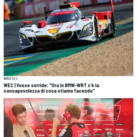
WEC
10 h
WEC | Vosse sorride: "Ora in BMW-WRT c'è la
consapevolezza di cosa stiamo facendo"