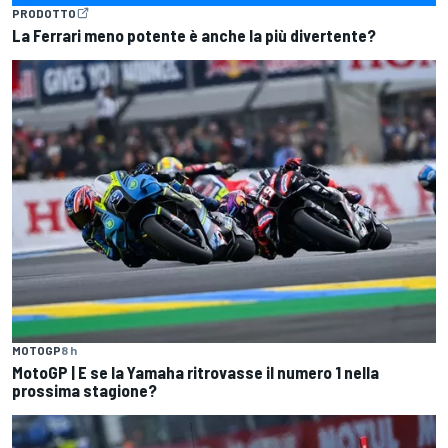
PRODOTTO
La Ferrari meno potente è anche la più divertente?
MOTOGP
8 h
MotoGP | E se la Yamaha ritrovasse il numero 1 nella
prossima stagione?