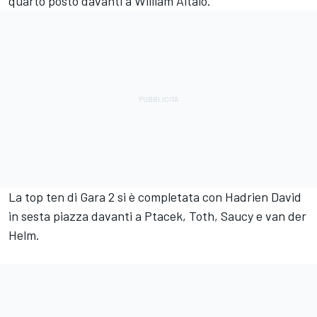
quarto posto davanti a William Altalo.
La top ten di Gara 2 si è completata con Hadrien David
in sesta piazza davanti a Ptacek, Toth, Saucy e van der
Helm.