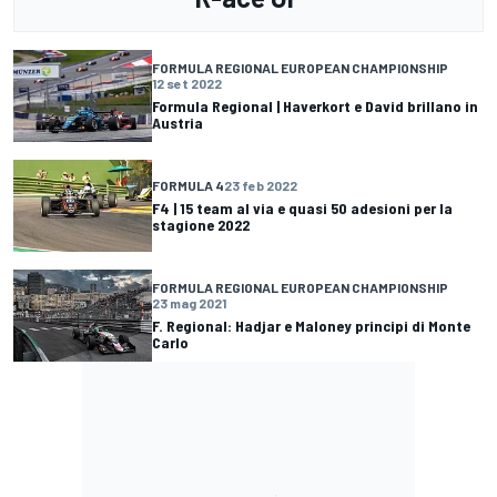
FORMULA REGIONAL EUROPEAN CHAMPIONSHIP
12 set 2022
Formula Regional | Haverkort e David brillano in
Austria
FORMULA 4
23 feb 2022
F4 | 15 team al via e quasi 50 adesioni per la
stagione 2022
FORMULA REGIONAL EUROPEAN CHAMPIONSHIP
23 mag 2021
F. Regional: Hadjar e Maloney principi di Monte
Carlo