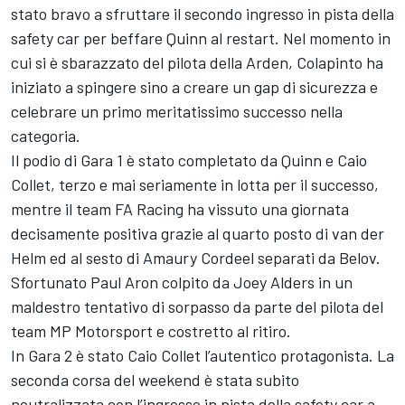
stato bravo a sfruttare il secondo ingresso in pista della
safety car per beffare Quinn al restart. Nel momento in
cui si è sbarazzato del pilota della Arden, Colapinto ha
iniziato a spingere sino a creare un gap di sicurezza e
celebrare un primo meritatissimo successo nella
categoria.
Il podio di Gara 1 è stato completato da Quinn e Caio
Collet, terzo e mai seriamente in lotta per il successo,
mentre il team FA Racing ha vissuto una giornata
decisamente positiva grazie al quarto posto di van der
Helm ed al sesto di Amaury Cordeel separati da Belov.
Sfortunato Paul Aron colpito da Joey Alders in un
maldestro tentativo di sorpasso da parte del pilota del
team MP Motorsport e costretto al ritiro.
In Gara 2 è stato Caio Collet l’autentico protagonista. La
seconda corsa del weekend è stata subito
neutralizzata con l’ingresso in pista della safety car a