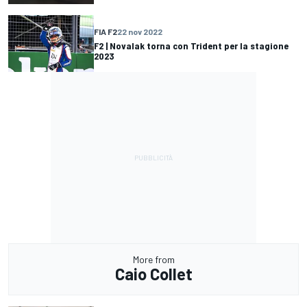
FIA F2
22 nov 2022
F2 | Novalak torna con Trident per la stagione
2023
More from
Caio Collet