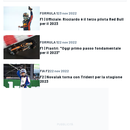
FORMULA 1
23 nov 2022
F1 | Ufficiale: Ricciardo è il terzo pilota Red Bull
per il 2023
FORMULA 1
22 nov 2022
F1 | Piastri: "Oggi primo passo fondamentale
per il 2023"
FIA F2
22 nov 2022
F2 | Novalak torna con Trident per la stagione
2023