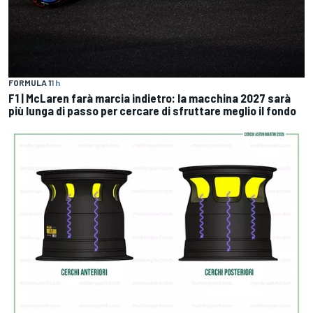
FORMULA 1
1 h
F1 | McLaren farà marcia indietro: la macchina 2027 sarà
più lunga di passo per cercare di sfruttare meglio il fondo