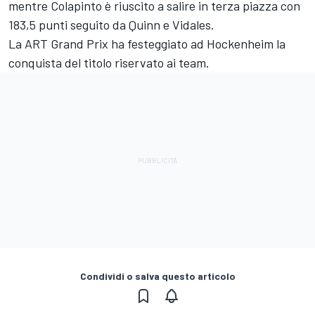
mentre Colapinto è riuscito a salire in terza piazza con
183,5 punti seguito da Quinn e Vidales.
La ART Grand Prix ha festeggiato ad Hockenheim la
conquista del titolo riservato ai team.
Condividi o salva questo articolo