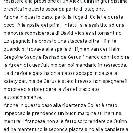
resistere alla pressione di un Alex Quinn in grandissima
crescita in questa seconda parte di stagione.
Anche in questo caso, però, la fuga di Collet è durata
poco. Alle spalle dei primi, infatti, si è assistito ad una
manovra sconsiderata di David Vidales al tornantino.
Lo spagnolo ha provato una staccata oltre il limite
quando si trovava alle spalle di Tijmen van der Helm,
Gregoire Saucy e Reshad de Gerus finendo con il colpire
la Arden di quest’ultimo per poi mandarlo in testacoda.
La direzione gara ha chiamato daccapo in causa la
safety car, ma de Gerus è stato bravo a non spegnere il
motore ed a riprendere la via del tracciato
autonomamente.
Anche in questo caso alla ripartenza Collet è stato
impeccabile prendendo un buon margine su Martins,
mentre il francese non si è fatto sorprendere da Quinn
ed ha mantenuto la seconda piazza sino alla bandiera a