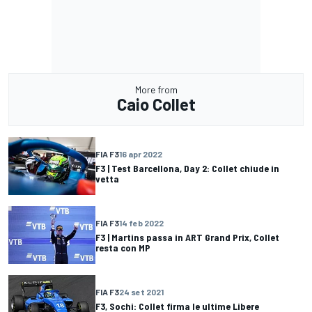
More from
Caio Collet
FIA F3
16 apr 2022
F3 | Test Barcellona, Day 2: Collet chiude in
vetta
FIA F3
14 feb 2022
F3 | Martins passa in ART Grand Prix, Collet
resta con MP
FIA F3
24 set 2021
F3, Sochi: Collet firma le ultime Libere