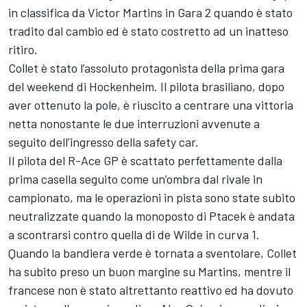
in classifica da Victor Martins in Gara 2 quando è stato
tradito dal cambio ed è stato costretto ad un inatteso
ritiro.
Collet è stato l’assoluto protagonista della prima gara
del weekend di Hockenheim. Il pilota brasiliano, dopo
aver ottenuto la pole, è riuscito a centrare una vittoria
netta nonostante le due interruzioni avvenute a
seguito dell’ingresso della safety car.
Il pilota del R-Ace GP è scattato perfettamente dalla
prima casella seguito come un’ombra dal rivale in
campionato, ma le operazioni in pista sono state subito
neutralizzate quando la monoposto di Ptacek è andata
a scontrarsi contro quella di de Wilde in curva 1.
Quando la bandiera verde è tornata a sventolare, Collet
ha subito preso un buon margine su Martins, mentre il
francese non è stato altrettanto reattivo ed ha dovuto