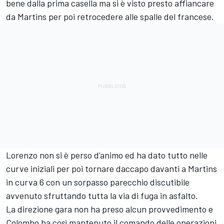
bene dalla prima casella ma si è visto presto affiancare
da Martins per poi retrocedere alle spalle del francese.
Lorenzo non si è perso d’animo ed ha dato tutto nelle
curve iniziali per poi tornare daccapo davanti a Martins
in curva 6 con un sorpasso parecchio discutibile
avvenuto sfruttando tutta la via di fuga in asfalto.
La direzione gara non ha preso alcun provvedimento e
Colombo ha così mantenuto il comando delle operazioni