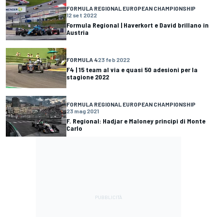
FORMULA REGIONAL EUROPEAN CHAMPIONSHIP
12 set 2022
Formula Regional | Haverkort e David brillano in
Austria
FORMULA 4
23 feb 2022
F4 | 15 team al via e quasi 50 adesioni per la
stagione 2022
FORMULA REGIONAL EUROPEAN CHAMPIONSHIP
23 mag 2021
F. Regional: Hadjar e Maloney principi di Monte
Carlo