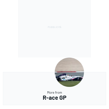
More from
R-ace GP