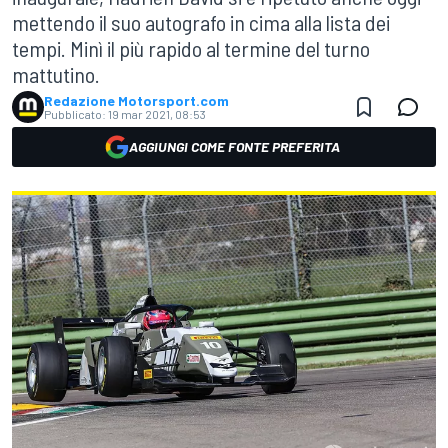
mettendo il suo autografo in cima alla lista dei
tempi. Minì il più rapido al termine del turno
mattutino.
Redazione Motorsport.com
Pubblicato:
19 mar 2021, 08:53
AGGIUNGI COME FONTE PREFERITA