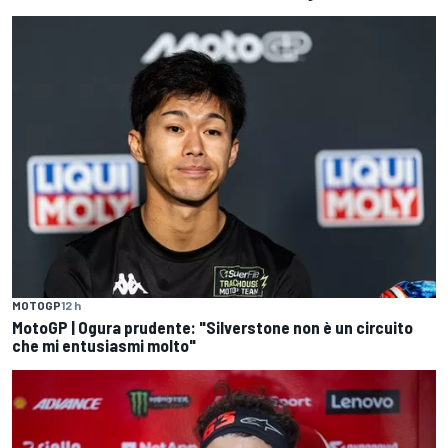
MOTOGP
12 h
MotoGP | Ogura prudente: "Silverstone non è un circuito
che mi entusiasmi molto"