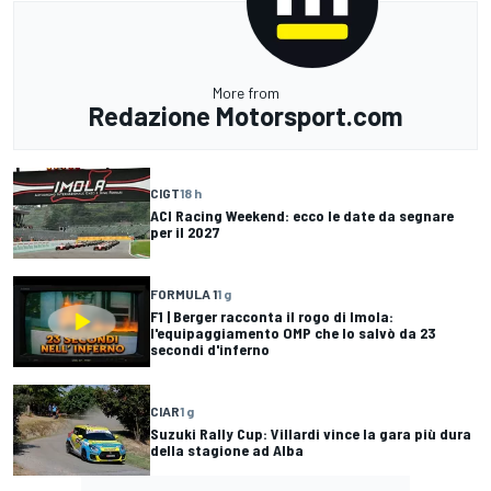
More from
Redazione Motorsport.com
CIGT
18 h
ACI Racing Weekend: ecco le date da segnare
per il 2027
FORMULA 1
1 g
F1 | Berger racconta il rogo di Imola:
l'equipaggiamento OMP che lo salvò da 23
secondi d'inferno
CIAR
1 g
Suzuki Rally Cup: Villardi vince la gara più dura
della stagione ad Alba