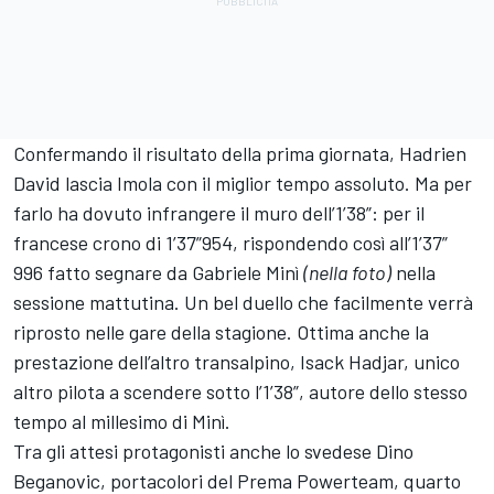
Confermando il risultato della prima giornata, Hadrien
David lascia Imola con il miglior tempo assoluto. Ma per
farlo ha dovuto infrangere il muro dell’1’38”: per il
francese crono di 1’37”954, rispondendo così all’1’37”
996 fatto segnare da Gabriele Minì
(nella foto)
nella
sessione mattutina. Un bel duello che facilmente verrà
riprosto nelle gare della stagione. Ottima anche la
prestazione dell’altro transalpino, Isack Hadjar, unico
altro pilota a scendere sotto l’1’38”, autore dello stesso
tempo al millesimo di Minì.
Tra gli attesi protagonisti anche lo svedese Dino
Beganovic, portacolori del Prema Powerteam, quarto