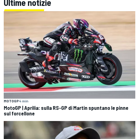
Ultime notizie
MOTOGP
4 min
MotoGP | Aprilia: sulla RS-GP di Martin spuntano le pinne
sul forcellone