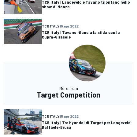
TCR Italy | Langeveld e Tavano trionfano nello
show di Monza
TCR ITALY
19 apr 2022
TCR Italy | Tavano rilancia la sfida con la
Cupra-Girasole
More from
Target Competition
TCR ITALY
15 apr 2022
TCR Italy | Tre Hyundai di Target per Langeveld-
Raffaele-Brusa