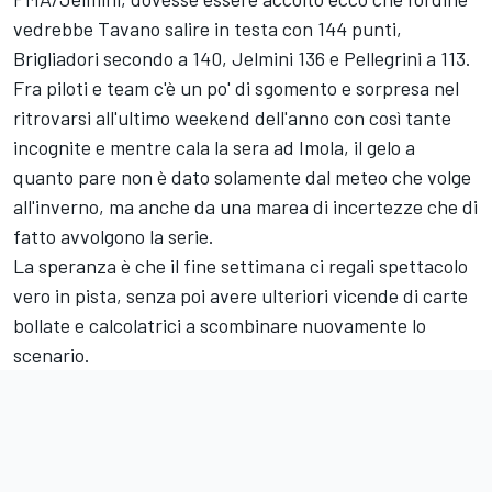
vedrebbe Tavano salire in testa con 144 punti,
Brigliadori secondo a 140, Jelmini 136 e Pellegrini a 113.
Fra piloti e team c'è un po' di sgomento e sorpresa nel
ritrovarsi all'ultimo weekend dell'anno con così tante
incognite e mentre cala la sera ad Imola, il gelo a
quanto pare non è dato solamente dal meteo che volge
all'inverno, ma anche da una marea di incertezze che di
fatto avvolgono la serie.
La speranza è che il fine settimana ci regali spettacolo
vero in pista, senza poi avere ulteriori vicende di carte
bollate e calcolatrici a scombinare nuovamente lo
scenario.