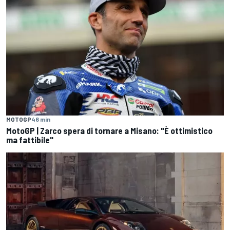
MOTOGP
46 min
MotoGP | Zarco spera di tornare a Misano: "È ottimistico
ma fattibile"