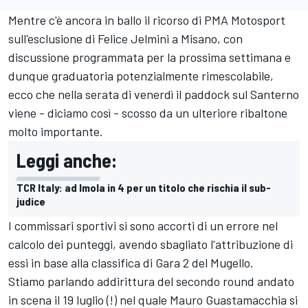
Mentre c'è ancora in ballo il ricorso di PMA Motosport
sull'esclusione di Felice Jelmini a Misano, con
discussione programmata per la prossima settimana e
dunque graduatoria potenzialmente rimescolabile,
ecco che nella serata di venerdì il paddock sul Santerno
viene - diciamo così - scosso da un ulteriore ribaltone
molto importante.
Leggi anche:
TCR Italy: ad Imola in 4 per un titolo che rischia il sub-
judice
I commissari sportivi si sono accorti di un errore nel
calcolo dei punteggi, avendo sbagliato l'attribuzione di
essi in base alla classifica di Gara 2 del Mugello.
Stiamo parlando addirittura del secondo round andato
in scena il 19 luglio (!) nel quale Mauro Guastamacchia si