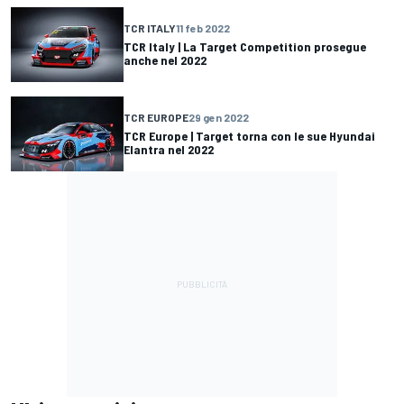
TCR ITALY
11 feb 2022
TCR Italy | La Target Competition prosegue
anche nel 2022
TCR EUROPE
29 gen 2022
TCR Europe | Target torna con le sue Hyundai
Elantra nel 2022