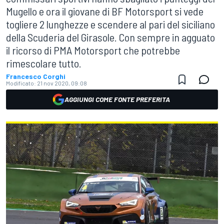
Mugello e ora il giovane di BF Motorsport si vede
togliere 2 lunghezze e scendere al pari del siciliano
della Scuderia del Girasole. Con sempre in agguato
il ricorso di PMA Motorsport che potrebbe
rimescolare tutto.
Francesco Corghi
Modificato:
21 nov 2020, 09:08
AGGIUNGI COME FONTE PREFERITA