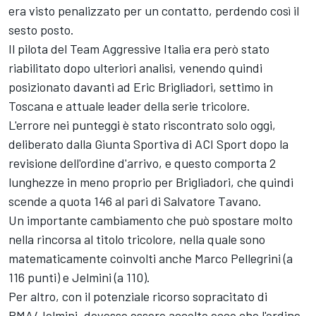
era visto penalizzato per un contatto, perdendo così il
sesto posto.
Il pilota del Team Aggressive Italia era però stato
riabilitato dopo ulteriori analisi, venendo quindi
posizionato davanti ad Eric Brigliadori, settimo in
Toscana e attuale leader della serie tricolore.
L'errore nei punteggi è stato riscontrato solo oggi,
deliberato dalla Giunta Sportiva di ACI Sport dopo la
revisione dell'ordine d'arrivo, e questo comporta 2
lunghezze in meno proprio per Brigliadori, che quindi
scende a quota 146 al pari di Salvatore Tavano.
Un importante cambiamento che può spostare molto
nella rincorsa al titolo tricolore, nella quale sono
matematicamente coinvolti anche Marco Pellegrini (a
116 punti) e Jelmini (a 110).
Per altro, con il potenziale ricorso sopracitato di
PMA/Jelmini, dovesse essere accolto ecco che l'ordine