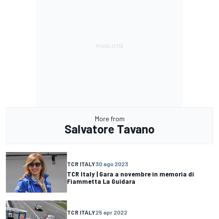
More from
Salvatore Tavano
TCR ITALY
30 ago 2023
TCR Italy | Gara a novembre in memoria di
Fiammetta La Guidara
TCR ITALY
25 apr 2022