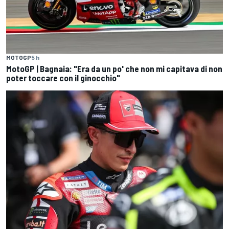
MOTOGP
5 h
MotoGP | Bagnaia: "Era da un po' che non mi capitava di non
poter toccare con il ginocchio"