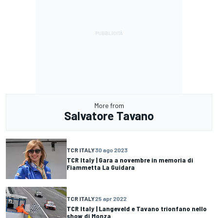
More from
Salvatore Tavano
TCR ITALY
30 ago 2023
TCR Italy | Gara a novembre in memoria di
Fiammetta La Guidara
TCR ITALY
25 apr 2022
TCR Italy | Langeveld e Tavano trionfano nello
show di Monza