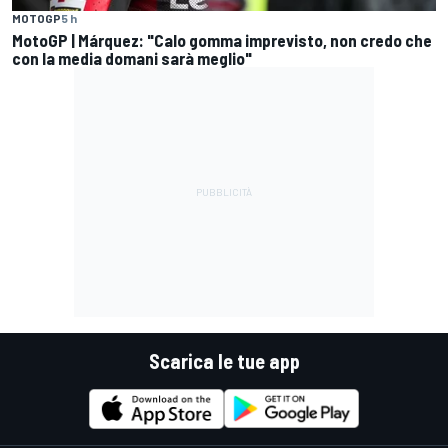
MOTOGP
5 h
MotoGP | Márquez: "Calo gomma imprevisto, non credo che
con la media domani sarà meglio"
Scarica le tue app