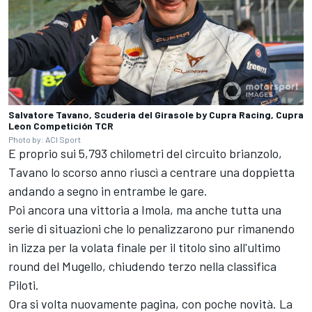
Salvatore Tavano, Scuderia del Girasole by Cupra Racing, Cupra
Leon Competición TCR
Photo by: ACI Sport
E proprio sui 5,793 chilometri del circuito brianzolo,
Tavano lo scorso anno riuscì a centrare una doppietta
andando a segno in entrambe le gare.
Poi ancora una vittoria a Imola, ma anche tutta una
serie di situazioni che lo penalizzarono pur rimanendo
in lizza per la volata finale per il titolo sino all'ultimo
round del Mugello, chiudendo terzo nella classifica
Piloti.
Ora si volta nuovamente pagina, con poche novità. La