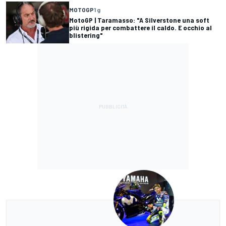
MOTOGP
1 g
MotoGP | Taramasso: "A Silverstone una soft
più rigida per combattere il caldo. E occhio al
blistering"