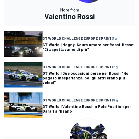
More from
Valentino Rossi
GT WORLD CHALLENGE EUROPE SPRINT
3 g
GT World | Magny-Cours amara per Rossi-Hesse:
"Ci aspettavamo di più"
GT WORLD CHALLENGE EUROPE SPRINT
17 g
GT World | Due occasioni perse per Rossi: "Ho
pagato inesperienza, poi gli altri erano più
veloci"
GT WORLD CHALLENGE EUROPE SPRINT
19 g
GT World | Valentino Rossi in Pole Position per
Gara 1 a Misano