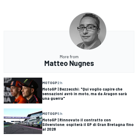
More from
Matteo Nugnes
MOTOGP
2 h
MotoGP | Bezzecchi: "Qui voglio capire che
sensazioni avrò in moto, ma da Aragon sarà
una guerra"
MOTOGP
5 h
MotoGP | Rinnovato il contratto con
Silverstone: ospiterà il GP di Gran Bretagna fino
al 2028