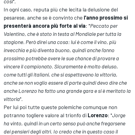
così
".
In ogni caso, reputa più che lecita la delusione del
pesarese, anche se è convinto che
l'anno prossimo si
presenterà ancora più forte al via
: "
Peccato per
Valentino, che è stato in testa al Mondiale per tutta la
stagione. Però direi una cosa: lui è come il vino, più
invecchia e più diventa buono, quindi anche l'anno
prossimo potrebbe avere le sue chance di provare a
vincere il campionato. Sicuramente è molto deluso,
come tutti gli italiani, che si aspettavano la vittoria,
anche se non voglio essere di parte quindi devo dire che
anche Lorenzo ha fatto una grande gara e si è meritato la
vittoria
".
Per lui poi tutte queste polemiche comunque non
potranno togliere valore al trionfo di
Lorenzo
: "
Jorge
ha vinto, quindi in un certo senso può anche fregarsene
dei pensieri degli altri. Io credo che in questo caso il