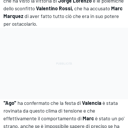
che ha visto la vittoria di
Jorge Lorenzo
e le polemiche
dello sconfitto
Valentino Rossi,
che ha accusato
Marc
Marquez
di aver fatto tutto ciò che era in suo potere
per ostacolarlo.
"Ago"
ha confermato che la festa di
Valencia
è stata
rovinata da questo clima di tensione e che
effettivamente il comportamento di
Marc
è stato un po'
strano, anche se è impossibile sapere di preciso se ha