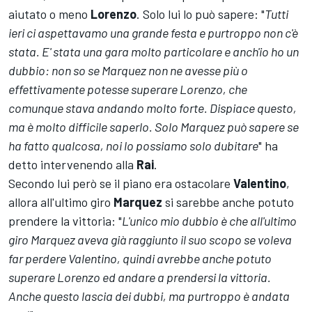
aiutato o meno
Lorenzo
. Solo lui lo può sapere: "
Tutti
ieri ci aspettavamo una grande festa e purtroppo non c'è
stata. E' stata una gara molto particolare e anch'io ho un
dubbio: non so se Marquez non ne avesse più o
effettivamente potesse superare Lorenzo, che
comunque stava andando molto forte. Dispiace questo,
ma è molto difficile saperlo. Solo Marquez può sapere se
ha fatto qualcosa, noi lo possiamo solo dubitare
" ha
detto intervenendo alla
Rai
.
Secondo lui però se il piano era ostacolare
Valentino
,
allora all'ultimo giro
Marquez
si sarebbe anche potuto
prendere la vittoria: "
L'unico mio dubbio è che all'ultimo
giro Marquez aveva già raggiunto il suo scopo se voleva
far perdere Valentino, quindi avrebbe anche potuto
superare Lorenzo ed andare a prendersi la vittoria.
Anche questo lascia dei dubbi, ma purtroppo è andata