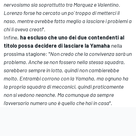
nervosismo sia soprattutto tra Marquez e Valentino.
Lorenzo forse ha cercato un po' troppo di metterci il
naso, mentre avrebbe fatto meglio a lasciare i problemi a
chi li aveva creati
".
Infine,
ha escluso che uno dei due contendenti al
titolo possa decidere di lasciare la Yamaha
nella
prossima stagione: "
Non credo che la convivenza sarà un
problema. Anche se non fossero nella stessa squadra,
sarebbero sempre in lotta, quindi non cambierebbe
molto. Entrambi corrono con la Yamaha, ma ognuno ha
la propria squadra di meccanici, quindi praticamente
non si vedono neanche. Ma comunque da sempre
l'avversario numero uno è quello che hai in casa
".