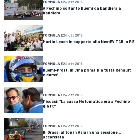
FORMULA E
24 ott 2015
A Pechino soltanto Buemi da bandiera a
bandiera
FORMULA E
24 ott 2015
Martin Leach in supporto alla NextEV TCR in F.E
FORMULA E
24 ott 2015
Buemi-Prost: in Cina prima fila tutta Renault
e.dams!
FORMULA E
24 ott 2015
Micucci: “La cassa Motomatica era a Pechino
già l'8”
FORMULA E
24 ott 2015
Di Grassi al top in Asia in una sessione…
accorciata