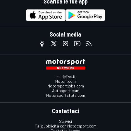
Scarica le tue app
Social media
InsideEvs.it
Motor1.com
Motorsportjobs.com
Autosport.com
Motorsportstats.com
Contattaci
Scrivici
Fai pubblicità con Mototsport.com
Contatta il team