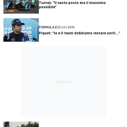
Turvey: “Il sesto posto era il massimo
possibile”
FORMULA E
25 ott 2015
Piquet: “Io e il team dobbiamo restare uniti...”