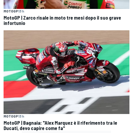
MOTOGP
13 h
MotoGP | Zarco risale in moto tre mesi dopo il suo grave
infortunio
MOTOGP
13 h
MotoGP | Bagnaia: "Alex Marquez è il riferimento tra le
Ducati, devo capire come fa"