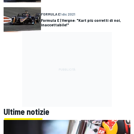
FORMULA E
1 dic 2021
Formula E | Vergne: "Kart più corretti di noi,
inaccettabile!"
Ultime notizie