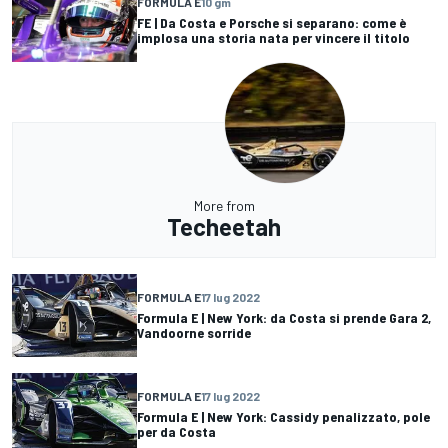
FORMULA E
10 gm
FE | Da Costa e Porsche si separano: come è
implosa una storia nata per vincere il titolo
More from
Techeetah
FORMULA E
17 lug 2022
Formula E | New York: da Costa si prende Gara 2,
Vandoorne sorride
FORMULA E
17 lug 2022
Formula E | New York: Cassidy penalizzato, pole
per da Costa