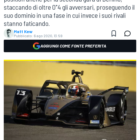
staccando di oltre 0"4 gli avversari, proseguendo il
suo dominio in una fase in cui invece i suoi rivali
stanno faticando.
Matt Kew
Pubblicato:
6 ago 2020, 13:59
AGGIUNGI COME FONTE PREFERITA