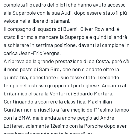
completa il quadro dei piloti che hanno avuto accesso
alla Superpole con la sua Audi, dopo essere stato il più
veloce nelle libere di stamani.
Il compagno di squadra di Buemi, Oliver Rowland, è
stato il primo a mancare la Superpole e quindi si andrà
a schierare in settima posizione, davanti al campione in
carica Jean-Eric Vergne.
A riprova della grande prestazione di da Costa, però c'è
il nono posto di Sam Bird, che non è andato oltre la
quinta fila, nonostante il suo fosse stato il secondo
tempo nello stesso gruppo del portoghese. Accanto al
britannico ci sarà la Venturi di Edoardo Mortara.
Continuando a scorrere la classifica, Maximilian
Gunther non è riuscito a fare meglio dell'11esimo tempo
con la BMW, ma è andata anche peggio ad Andre
Lotterer, solamente 12esimo con la Porsche dopo aver
concluso al secondo posto la gara di ieri.