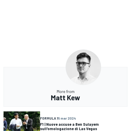
More from
Matt Kew
FORMULA 1
5 mar 2024
F1 | Nuove accuse a Ben Sulayem
sull'omologazione di Las Vegas