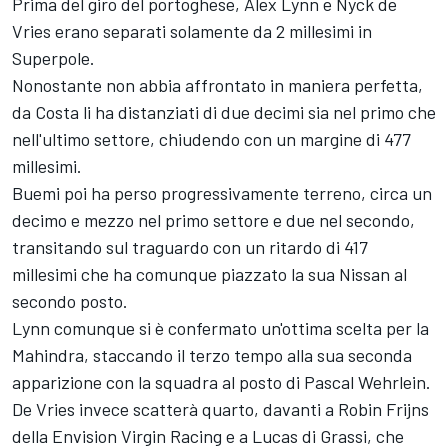
Prima del giro del portoghese, Alex Lynn e Nyck de
Vries erano separati solamente da 2 millesimi in
Superpole.
Nonostante non abbia affrontato in maniera perfetta,
da Costa li ha distanziati di due decimi sia nel primo che
nell'ultimo settore, chiudendo con un margine di 477
millesimi.
Buemi poi ha perso progressivamente terreno, circa un
decimo e mezzo nel primo settore e due nel secondo,
transitando sul traguardo con un ritardo di 417
millesimi che ha comunque piazzato la sua Nissan al
secondo posto.
Lynn comunque si è confermato un'ottima scelta per la
Mahindra, staccando il terzo tempo alla sua seconda
apparizione con la squadra al posto di Pascal Wehrlein.
De Vries invece scatterà quarto, davanti a Robin Frijns
della Envision Virgin Racing e a Lucas di Grassi, che