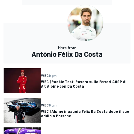
More from
António Félix Da Costa
WEC
9 gm
WEC | Rookie Test: Rovera sulla Ferrari 499P di
AF, Alpine con Da Costa
WEC
9 gm
WEC | Alpine ingaggia Felix Da Costa dopo il suo
addio a Porsche