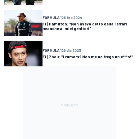
FORMULA 1
26 feb 2024
F1 | Hamilton: "Non avevo detto della Ferrari
neanche ai miei genitori"
FORMULA 1
29 dic 2023
F1 | Zhou: "I rumors? Non me ne frega un c***o!"