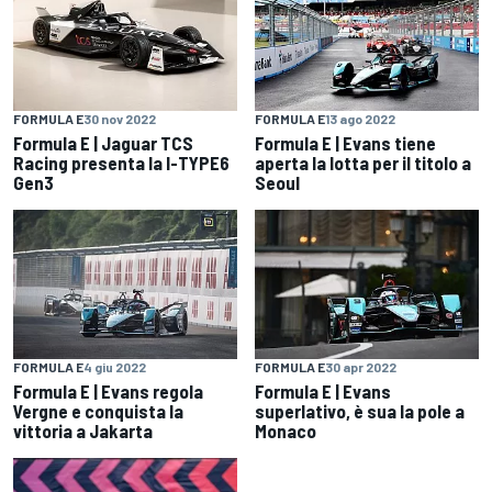
FORMULA E
30 nov 2022
FORMULA E
13 ago 2022
Formula E | Jaguar TCS
Formula E | Evans tiene
Racing presenta la I-TYPE6
aperta la lotta per il titolo a
Gen3
Seoul
FORMULA E
4 giu 2022
FORMULA E
30 apr 2022
Formula E | Evans regola
Formula E | Evans
Vergne e conquista la
superlativo, è sua la pole a
vittoria a Jakarta
Monaco