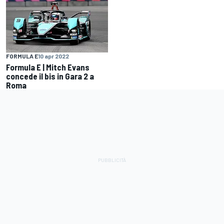
FORMULA E
10 apr 2022
Formula E | Mitch Evans
concede il bis in Gara 2 a
Roma