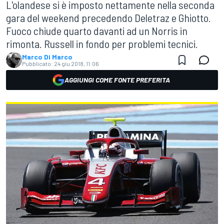
L'olandese si è imposto nettamente nella seconda
gara del weekend precedendo Deletraz e Ghiotto.
Fuoco chiude quarto davanti ad un Norris in
rimonta. Russell in fondo per problemi tecnici.
Marco Di Marco
Pubblicato:
24 giu 2018, 11:06
AGGIUNGI COME FONTE PREFERITA