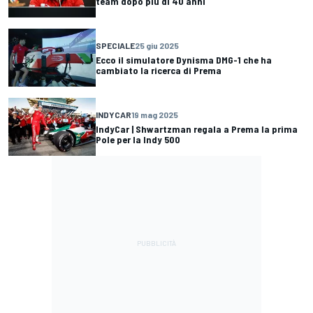
team dopo più di 40 anni
SPECIALE
25 giu 2025
Ecco il simulatore Dynisma DMG-1 che ha
cambiato la ricerca di Prema
INDYCAR
19 mag 2025
IndyCar | Shwartzman regala a Prema la prima
Pole per la Indy 500