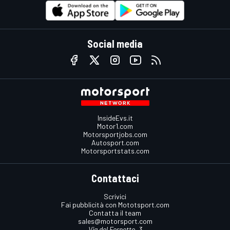
Social media
InsideEvs.it
Motor1.com
Motorsportjobs.com
Autosport.com
Motorsportstats.com
Contattaci
Scrivici
Fai pubblicità con Mototsport.com
Contatta il team
sales@motorsport.com
Via del Fornetto, 3