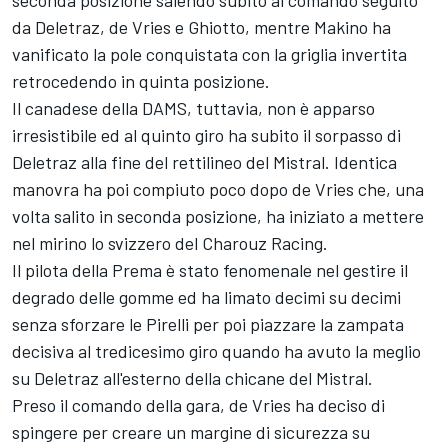
seconda posizione salendo subito al comando seguito
da Deletraz, de Vries e Ghiotto, mentre Makino ha
vanificato la pole conquistata con la griglia invertita
retrocedendo in quinta posizione.
Il canadese della DAMS, tuttavia, non è apparso
irresistibile ed al quinto giro ha subito il sorpasso di
Deletraz alla fine del rettilineo del Mistral. Identica
manovra ha poi compiuto poco dopo de Vries che, una
volta salito in seconda posizione, ha iniziato a mettere
nel mirino lo svizzero del Charouz Racing.
Il pilota della Prema è stato fenomenale nel gestire il
degrado delle gomme ed ha limato decimi su decimi
senza sforzare le Pirelli per poi piazzare la zampata
decisiva al tredicesimo giro quando ha avuto la meglio
su Deletraz all'esterno della chicane del Mistral.
Preso il comando della gara, de Vries ha deciso di
spingere per creare un margine di sicurezza su