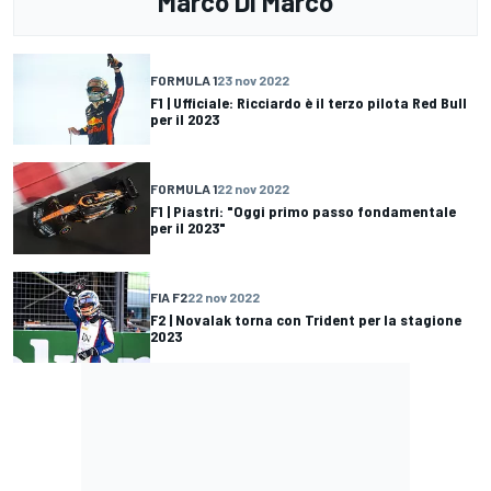
Marco Di Marco
FORMULA 1
23 nov 2022
F1 | Ufficiale: Ricciardo è il terzo pilota Red Bull
per il 2023
FORMULA 1
22 nov 2022
F1 | Piastri: "Oggi primo passo fondamentale
per il 2023"
FIA F2
22 nov 2022
F2 | Novalak torna con Trident per la stagione
2023