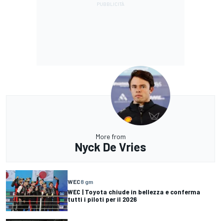
More from
Nyck De Vries
WEC
8 gm
WEC | Toyota chiude in bellezza e conferma
tutti i piloti per il 2026