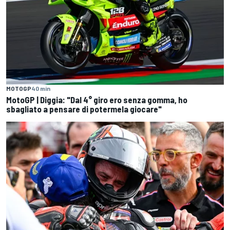
MOTOGP
40 min
MotoGP | Diggia: "Dal 4° giro ero senza gomma, ho
sbagliato a pensare di potermela giocare"