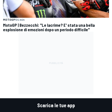
MOTOGP
54 min
MotoGP | Bezzecchi: "Le lacrime? E' stata una bella
esplosione di emozioni dopo un periodo difficile"
Scarica le tue app