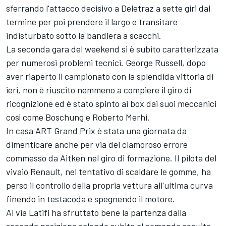
sferrando l'attacco decisivo a Deletraz a sette giri dal
termine per poi prendere il largo e transitare
indisturbato sotto la bandiera a scacchi.
La seconda gara del weekend si è subito caratterizzata
per numerosi problemi tecnici. George Russell, dopo
aver riaperto il campionato con la splendida vittoria di
ieri, non è riuscito nemmeno a compiere il giro di
ricognizione ed è stato spinto ai box dai suoi meccanici
così come Boschung e Roberto Merhi.
In casa ART Grand Prix è stata una giornata da
dimenticare anche per via del clamoroso errore
commesso da Aitken nel giro di formazione. Il pilota del
vivaio Renault, nel tentativo di scaldare le gomme, ha
perso il controllo della propria vettura all'ultima curva
finendo in testacoda e spegnendo il motore.
Al via Latifi ha sfruttato bene la partenza dalla