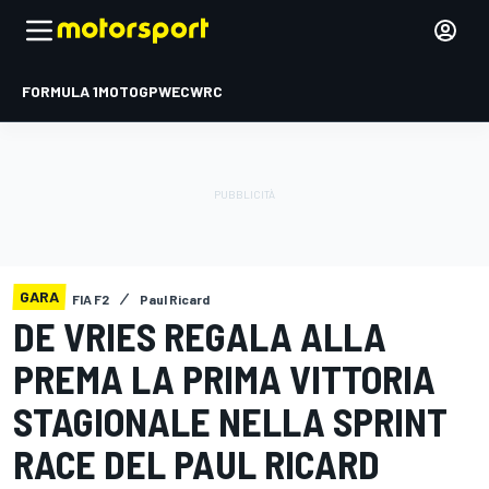
FORMULA 1
MOTOGP
WEC
WRC
GARA
FIA F2
Paul Ricard
DE VRIES REGALA ALLA
PREMA LA PRIMA VITTORIA
STAGIONALE NELLA SPRINT
RACE DEL PAUL RICARD