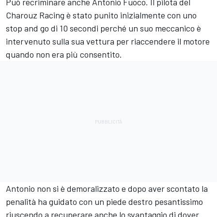
Può recriminare anche Antonio Fuoco. Il pilota del
Charouz Racing è stato punito inizialmente con uno
stop and go di 10 secondi perché un suo meccanico è
intervenuto sulla sua vettura per riaccendere il motore
quando non era più consentito.
Antonio non si è demoralizzato e dopo aver scontato la
penalità ha guidato con un piede destro pesantissimo
riuscendo a recuperare anche lo svantaggio di dover