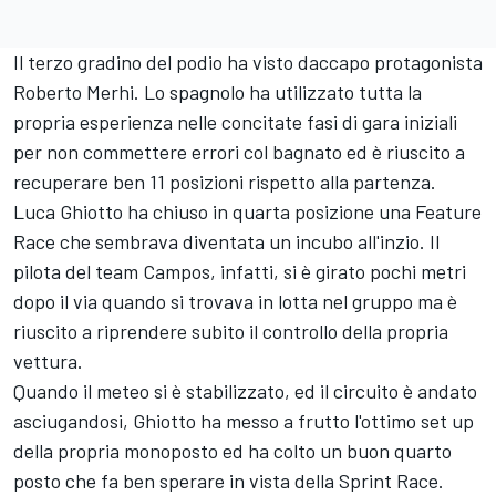
Il terzo gradino del podio ha visto daccapo protagonista
Roberto Merhi. Lo spagnolo ha utilizzato tutta la
propria esperienza nelle concitate fasi di gara iniziali
per non commettere errori col bagnato ed è riuscito a
recuperare ben 11 posizioni rispetto alla partenza.
Luca Ghiotto ha chiuso in quarta posizione una Feature
Race che sembrava diventata un incubo all'inzio. Il
pilota del team Campos, infatti, si è girato pochi metri
dopo il via quando si trovava in lotta nel gruppo ma è
riuscito a riprendere subito il controllo della propria
vettura.
Quando il meteo si è stabilizzato, ed il circuito è andato
asciugandosi, Ghiotto ha messo a frutto l'ottimo set up
della propria monoposto ed ha colto un buon quarto
posto che fa ben sperare in vista della Sprint Race.