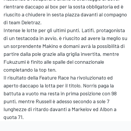
rientrare daccapo ai box per la sosta obbligatoria ed è
riuscito a chiudere in sesta piazza davanti al compagno
di team Deletraz.
Intense le lotte per gli ultimi punti. Latifi, protagonista
di un testacoda in avvio, è riuscito ad avere la meglio su
un sorprendente Makino e domani avrà la possibilità di
partire dalla pole grazie alla griglia invertita, mentre
Fukuzumi è finito alle spalle del connazionale
completando la top ten.
Il risultato della Feature Race ha rivoluzionato ed
aperto daccapo la lotta per il titolo. Norris paga la
battuta a vuoto ma resta in prima posizione con 98
punti, mentre Russell è adesso secondo a sole 7
lunghezze di ritardo davanti a Markelov ed Albon a
quota 71.