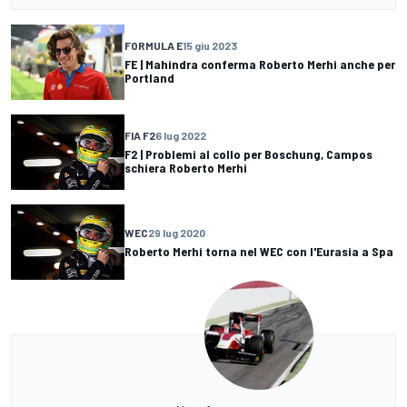
FORMULA E
15 giu 2023
FE | Mahindra conferma Roberto Merhi anche per
Portland
FIA F2
6 lug 2022
F2 | Problemi al collo per Boschung, Campos
schiera Roberto Merhi
WEC
29 lug 2020
Roberto Merhi torna nel WEC con l'Eurasia a Spa