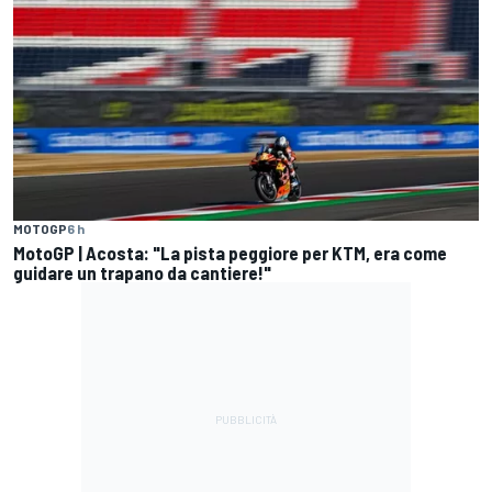
MOTOGP
6 h
MotoGP | Acosta: "La pista peggiore per KTM, era come
guidare un trapano da cantiere!"