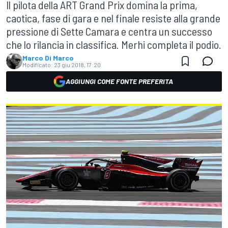
Il pilota della ART Grand Prix domina la prima,
caotica, fase di gara e nel finale resiste alla grande
pressione di Sette Camara e centra un successo
che lo rilancia in classifica. Merhi completa il podio.
Marco Di Marco
Modificato:
23 giu 2018, 17:20
AGGIUNGI COME FONTE PREFERITA