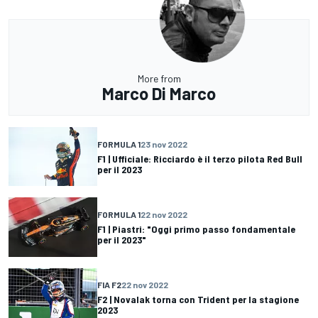
More from
Marco Di Marco
FORMULA 1
23 nov 2022
F1 | Ufficiale: Ricciardo è il terzo pilota Red Bull
per il 2023
FORMULA 1
22 nov 2022
F1 | Piastri: "Oggi primo passo fondamentale
per il 2023"
FIA F2
22 nov 2022
F2 | Novalak torna con Trident per la stagione
2023