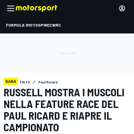
FORMULA 1
MOTOGP
WEC
WRC
GARA
FIA F2
Paul Ricard
RUSSELL MOSTRA I MUSCOLI
NELLA FEATURE RACE DEL
PAUL RICARD E RIAPRE IL
CAMPIONATO