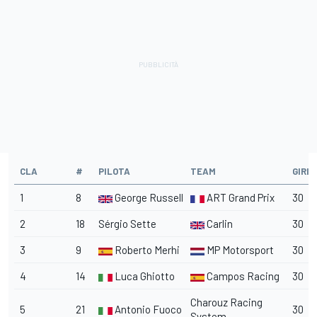
CLA
#
PILOTA
TEAM
GIRI
1
8
George Russell
ART Grand Prix
30
2
18
Sérgio Sette
Carlin
30
3
9
Roberto Merhi
MP Motorsport
30
4
14
Luca Ghiotto
Campos Racing
30
Charouz Racing
5
21
Antonio Fuoco
30
System