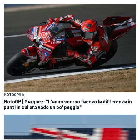
MOTOGP
5 h
MotoGP | Márquez: "L'anno scorso facevo la differenza in
punti in cui ora vado un po' peggio"