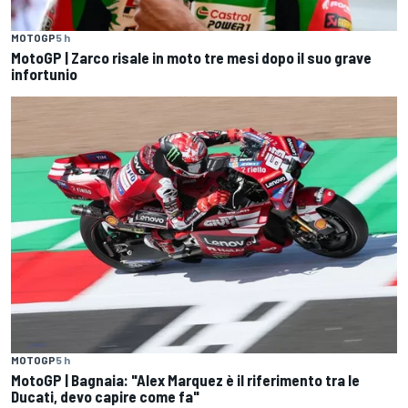
MOTOGP
5 h
MotoGP | Zarco risale in moto tre mesi dopo il suo grave
infortunio
MOTOGP
5 h
MotoGP | Bagnaia: "Alex Marquez è il riferimento tra le
Ducati, devo capire come fa"