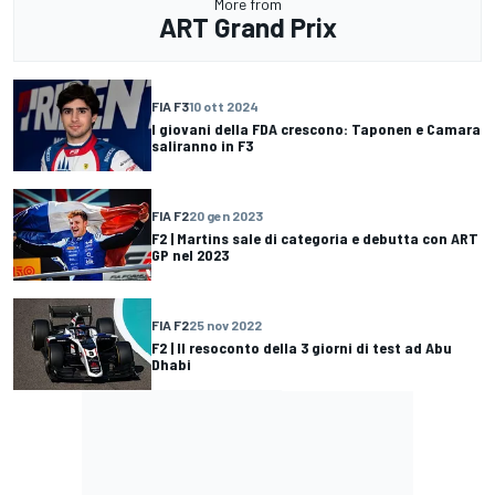
More from
ART Grand Prix
FIA F3
10 ott 2024
I giovani della FDA crescono: Taponen e Camara
saliranno in F3
FIA F2
20 gen 2023
F2 | Martins sale di categoria e debutta con ART
GP nel 2023
FIA F2
25 nov 2022
F2 | Il resoconto della 3 giorni di test ad Abu
Dhabi