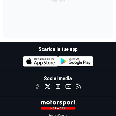
Scarica le tue app
Social media
InsideEvs.it