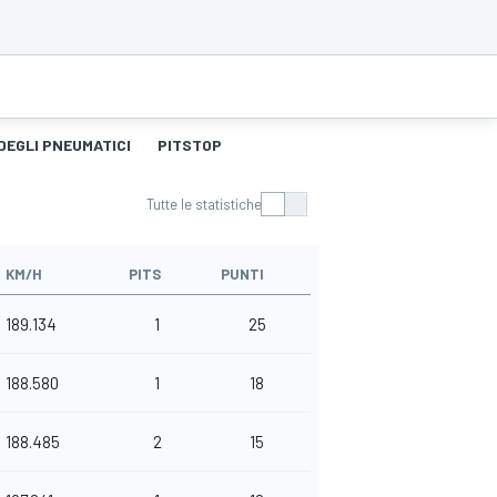
DEGLI PNEUMATICI
PITSTOP
Tutte le statistiche
KM/H
PITS
PUNTI
189.134
1
25
188.580
1
18
188.485
2
15