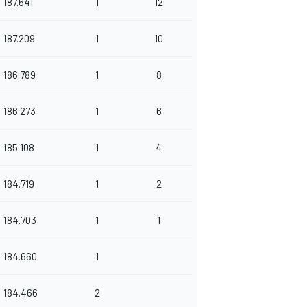
187.641
1
12
187.209
1
10
186.789
1
8
186.273
1
6
185.108
1
4
184.719
1
2
184.703
1
1
184.660
1
184.466
2