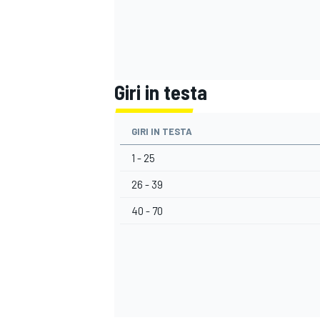
Giri in testa
GIRI IN TESTA
1 - 25
26 - 39
40 - 70
ENDURANCE/GT