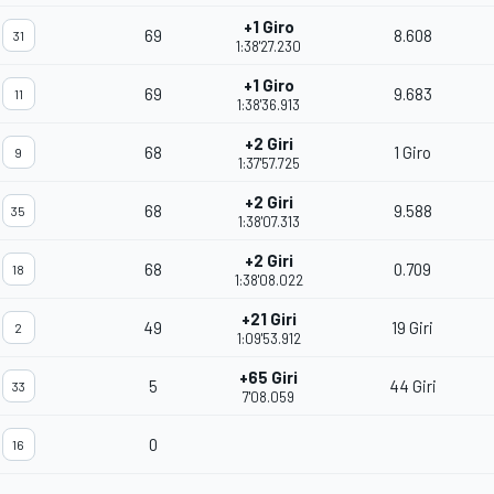
+1 Giro
69
8.608
31
1:38'27.230
+1 Giro
69
9.683
11
1:38'36.913
+2 Giri
68
1 Giro
9
1:37'57.725
+2 Giri
68
9.588
35
1:38'07.313
+2 Giri
68
0.709
18
1:38'08.022
+21 Giri
49
19 Giri
2
1:09'53.912
+65 Giri
5
44 Giri
33
7'08.059
0
16