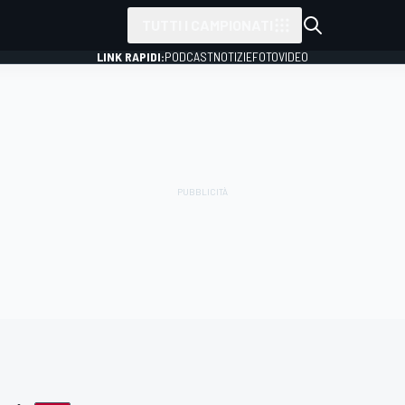
TUTTI I CAMPIONATI
LINK RAPIDI:
PODCAST
NOTIZIE
FOTO
VIDEO