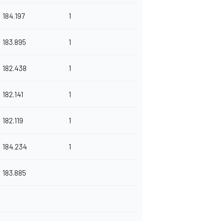
184.197
1
183.895
1
182.438
1
182.141
1
182.119
1
184.234
1
183.885