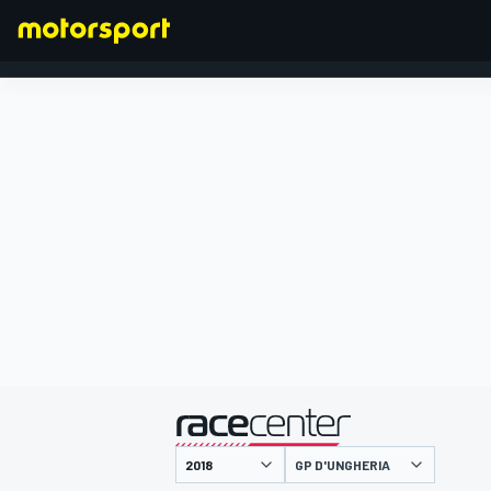
FORMULA 1
presentato da
GP D'UNGHERIA