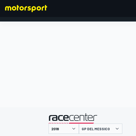
FORMULA 1
presentato da
GP DEL MESSICO