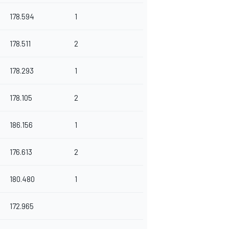
178.594
1
178.511
2
178.293
1
178.105
2
186.156
1
176.613
2
180.480
1
172.965