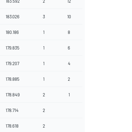
183.592
2
12
183.026
3
10
180.186
1
8
179.835
1
6
179.207
1
4
178.885
1
2
178.849
2
1
178.714
2
178.618
2