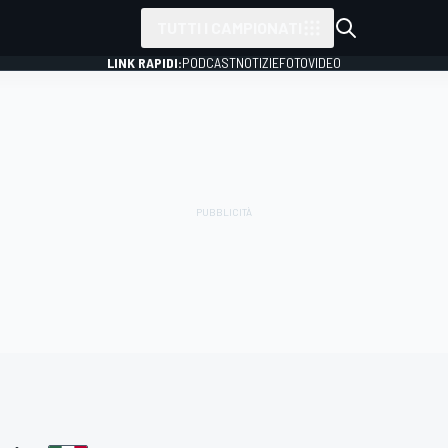
TUTTI I CAMPIONATI
LINK RAPIDI:
PODCAST
NOTIZIE
FOTO
VIDEO