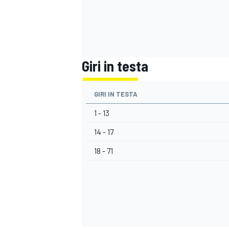
Giri in testa
GIRI IN TESTA
1 - 13
14 - 17
18 - 71
ENDURANCE/GT