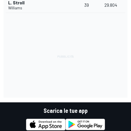
L. Stroll
39
29.804
Williams
Scarica le tue app