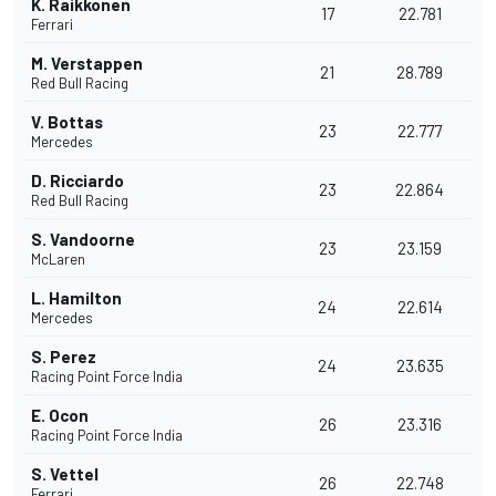
K. Raikkonen
17
22.781
Ferrari
M. Verstappen
21
28.789
Red Bull Racing
V. Bottas
23
22.777
Mercedes
D. Ricciardo
23
22.864
Red Bull Racing
S. Vandoorne
23
23.159
McLaren
L. Hamilton
24
22.614
Mercedes
S. Perez
24
23.635
Racing Point Force India
E. Ocon
26
23.316
Racing Point Force India
S. Vettel
26
22.748
Ferrari