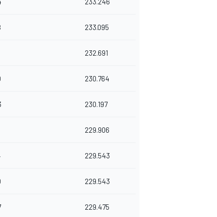
4
233.246
8
233.095
6
232.691
0
230.764
3
230.197
229.906
4
229.543
0
229.543
7
229.475