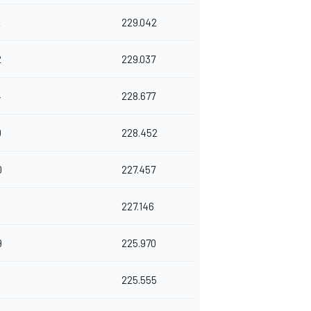
2
229.042
2
229.037
4
228.677
0
228.452
0
227.457
6
227.146
9
225.970
0
225.555