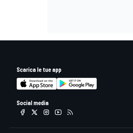
Scarica le tue app
Social media
ENDURANCE/GT