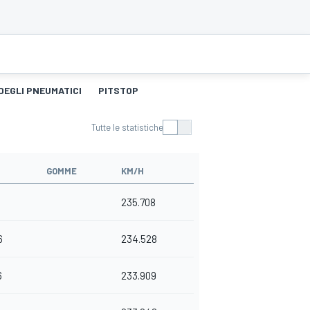
DEGLI PNEUMATICI
PITSTOP
Tutte le statistiche
GOMME
KM/H
235.708
6
234.528
6
233.909