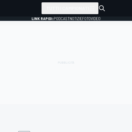
TUTTI I CAMPIONATI
LINK RAPIDI:
PODCAST
NOTIZIE
FOTO
VIDEO