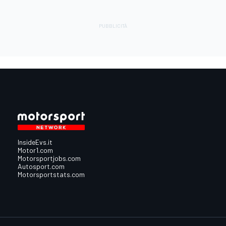
InsideEvs.it
Motor1.com
Motorsportjobs.com
Autosport.com
Motorsportstats.com