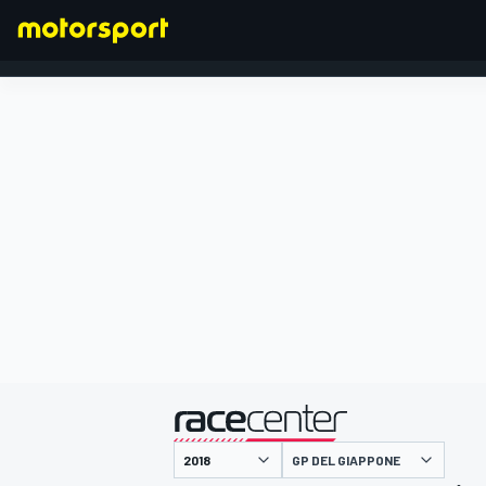
FORMULA 1
presentato da
GP DEL GIAPPONE