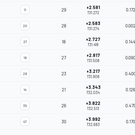
+2.581
29
0.17
11
1'31.272
+2.583
28
0.00
20
1'31.274
+2.727
18
0.14
27
1'31.418
+2.817
27
0.09
18
1'31.508
+3.217
23
0.40
28
1'31.908
+3.343
21
0.12
14
1'32.034
+3.822
26
0.47
35
1'32.513
+3.992
30
0.17
47
1'32.683