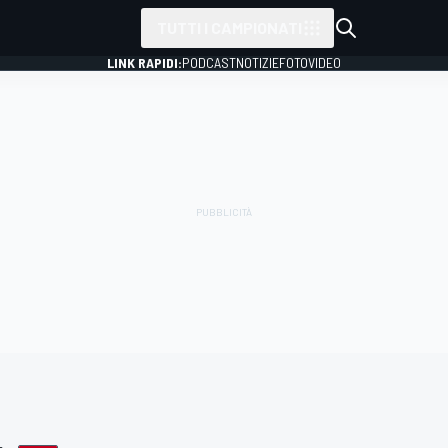
TUTTI I CAMPIONATI
LINK RAPIDI:
PODCAST
NOTIZIE
FOTO
VIDEO