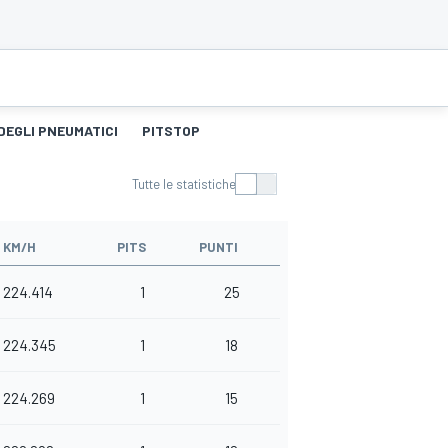
DEGLI PNEUMATICI
PITSTOP
Tutte le statistiche
KM/H
PITS
PUNTI
224.414
1
25
224.345
1
18
224.269
1
15