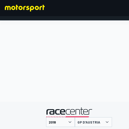
FORMULA 1
presentato da
GP D'AUSTRIA