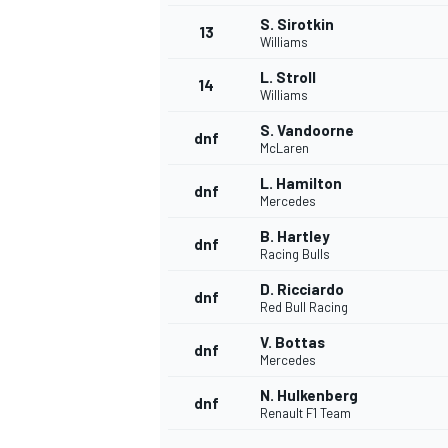
S. Sirotkin
13
Williams
L. Stroll
14
Williams
S. Vandoorne
dnf
McLaren
L. Hamilton
dnf
Mercedes
B. Hartley
dnf
Racing Bulls
D. Ricciardo
dnf
Red Bull Racing
V. Bottas
dnf
Mercedes
N. Hulkenberg
dnf
Renault F1 Team