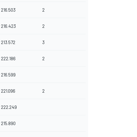
216.503
2
216.423
2
213.572
3
222.186
2
216.599
221.096
2
222.249
215.890