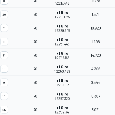
70
1 Giro
8
1:22'17.446
+1 Giro
70
1.579
20
1:22'19.025
+1 Giro
70
10.920
31
1:22'29.945
+1 Giro
70
1.498
11
1:22'31.443
+1 Giro
70
14.720
14
1:22'46.163
+1 Giro
70
4.306
16
1:22'50.469
+1 Giro
70
0.544
9
1:22'51.013
+1 Giro
70
6.307
10
1:22'57.320
+1 Giro
70
5.021
55
1:23'02.341