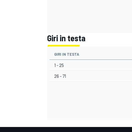
Giri in testa
GIRI IN TESTA
1 - 25
26 - 71
ENDURANCE/GT