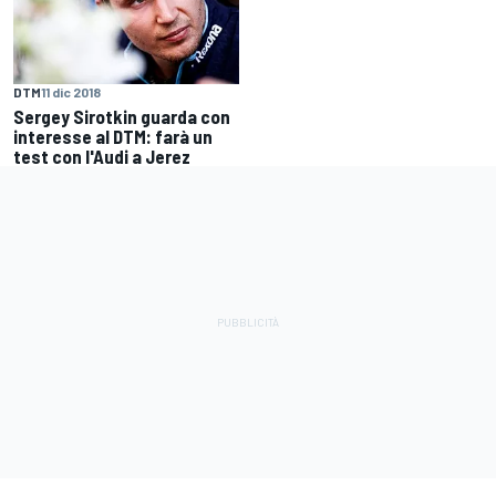
DTM
11 dic 2018
Sergey Sirotkin guarda con
interesse al DTM: farà un
test con l'Audi a Jerez