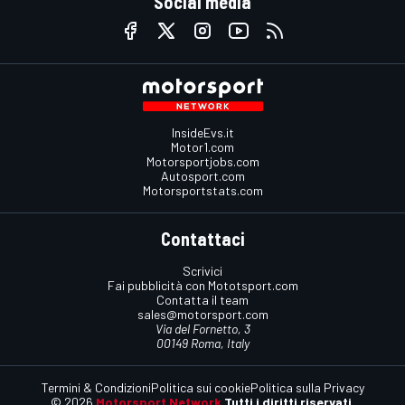
Social media
InsideEvs.it
Motor1.com
Motorsportjobs.com
Autosport.com
Motorsportstats.com
Contattaci
Scrivici
Fai pubblicità con Mototsport.com
Contatta il team
sales@motorsport.com
Via del Fornetto, 3
00149 Roma, Italy
Termini & Condizioni
Politica sui cookie
Politica sulla Privacy
© 2026
Motorsport Network
Tutti i diritti riservati.