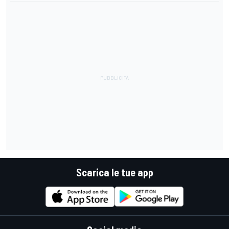
Scarica le tue app