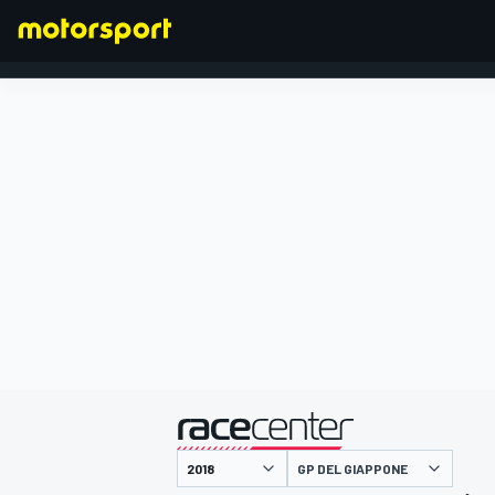
FORMULA 1
presentato da
GP DEL GIAPPONE