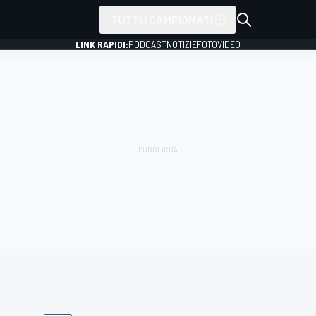
TUTTI I CAMPIONATI
LINK RAPIDI:
PODCAST
NOTIZIE
FOTO
VIDEO