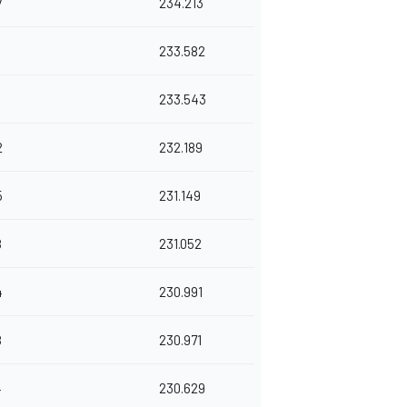
7
234.213
1
233.582
5
233.543
2
232.189
5
231.149
8
231.052
4
230.991
8
230.971
4
230.629