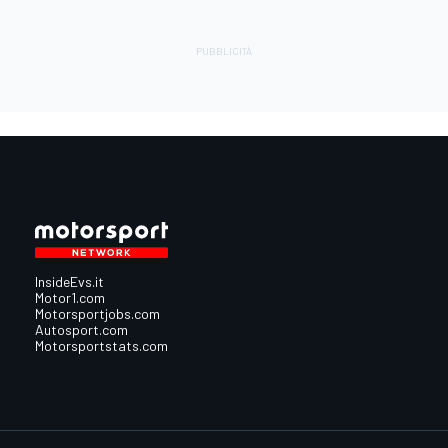
InsideEvs.it
Motor1.com
Motorsportjobs.com
Autosport.com
Motorsportstats.com