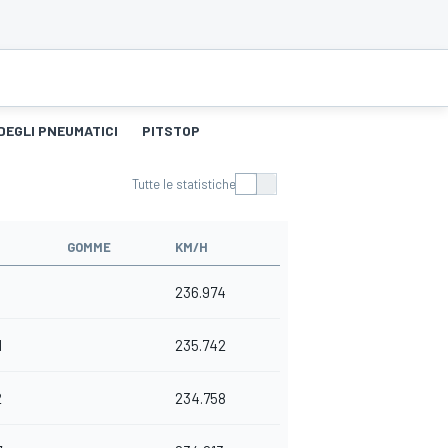
DEGLI PNEUMATICI
PITSTOP
Tutte le statistiche
GOMME
KM/H
236.974
1
235.742
2
234.758