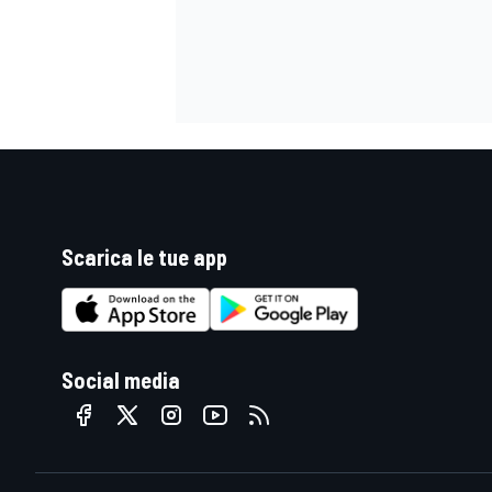
Scarica le tue app
Social media
ENDURANCE/GT