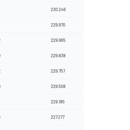
230.246
9
229.970
2
229.965
0
229.838
2
229.757
9
229.508
8
229.185
6
227.277