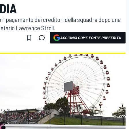
DIA
 il pagamento dei creditori della squadra dopo una
etario Lawrence Stroll.
AGGIUNGI COME FONTE PREFERITA