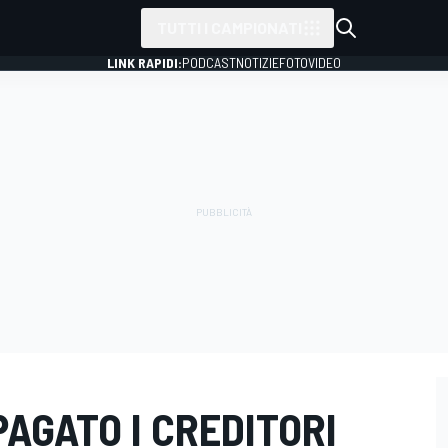
TUTTI I CAMPIONATI
LINK RAPIDI:
PODCAST
NOTIZIE
FOTO
VIDEO
PAGATO I CREDITORI