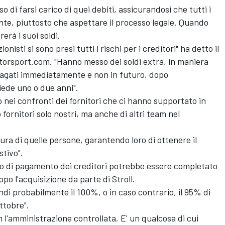
so di farsi carico di quei debiti, assicurandosi che tutti i
te, piuttosto che aspettare il processo legale. Quando
erà i suoi soldi.
onisti si sono presi tutti i rischi per i creditori" ha detto il
orsport.com. "Hanno messo dei soldi extra, in maniera
 pagati immediatamente e non in futuro, dopo
iede uno o due anni".
 nei confronti dei fornitori che ci hanno supportato in
 fornitori solo nostri, ma anche di altri team nel
ra di quelle persone, garantendo loro di ottenere il
stivo".
so di pagamento dei creditori potrebbe essere completato
o l'acquisizione da parte di Stroll.
di probabilmente il 100%, o in caso contrario, il 95% di
ttobre".
n l'amministrazione controllata. E' un qualcosa di cui