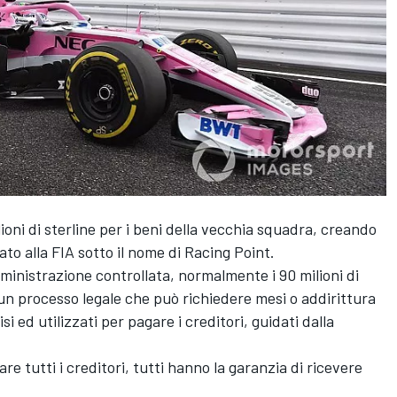
lioni di sterline per i beni della vecchia squadra, creando
o alla FIA sotto il nome di Racing Point.
mministrazione controllata, normalmente i 90 milioni di
 un processo legale che può richiedere mesi o addirittura
i ed utilizzati per pagare i creditori, guidati dalla
re tutti i creditori, tutti hanno la garanzia di ricevere