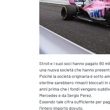
Stroll e i suoi soci hanno pagato 90 mi
una nuova società che hanno presentat
Poiché la società originaria è sotto a
sterline sarebbero rimasti bloccati in
anni prima che i fondi vengano suddivis
Mercedes e da Sergio Perez.
Essendo tale cifra sufficiente per paga
MONOPOSTO
l'intero importo dovuto.