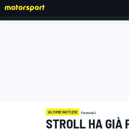
FORMULA 1
ULTIME NOTIZIE
Formula 1
STROLL HA GIÀ 