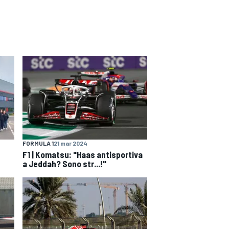
FORMULA 1
21 mar 2024
F1 | Komatsu: "Haas antisportiva
a Jeddah? Sono str...!"