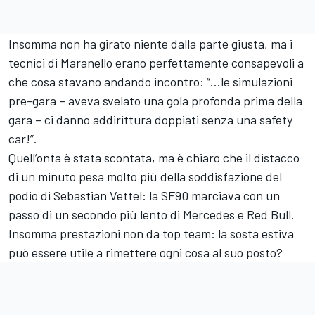
Insomma non ha girato niente dalla parte giusta, ma i
tecnici di Maranello erano perfettamente consapevoli a
che cosa stavano andando incontro: “…le simulazioni
pre-gara – aveva svelato una gola profonda prima della
gara – ci danno addirittura doppiati senza una safety
car!”.
Quell’onta è stata scontata, ma è chiaro che il distacco
di un minuto pesa molto più della soddisfazione del
podio di Sebastian Vettel: la SF90 marciava con un
passo di un secondo più lento di Mercedes e Red Bull.
Insomma prestazioni non da top team: la sosta estiva
può essere utile a rimettere ogni cosa al suo posto?