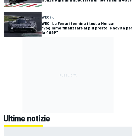
WEC
9 g
WEC | La Ferrari termina i test a Monza:
"Vogliamo finalizzare al più presto le novità per
la 499P"
Ultime notizie