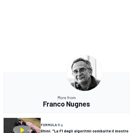
More from
Franco Nugnes
FORMULA 1
1 g
Ghini: "La F1 degli algoritmi combatte il mostro