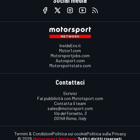
Social media
InsideEvs.it
Motor1.com
Motorsportjobs.com
Autosport.com
Motorsportstats.com
Contattaci
Scrivici
Fai pubblicità con Mototsport.com
Contatta il team
sales@motorsport.com
Via del Fornetto, 3
00149 Roma, Italy
Termini & Condizioni
Politica sui cookie
Politica sulla Privacy
© 2026
Motorsport Network
Tutti i diritti riservati.