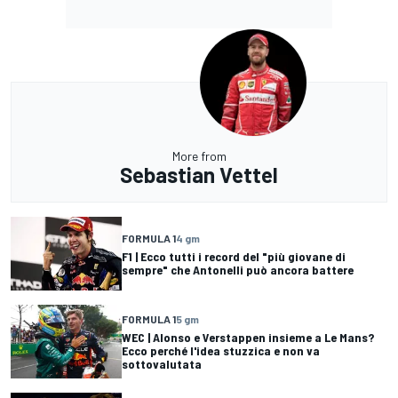
More from
Sebastian Vettel
FORMULA 1
4 gm
F1 | Ecco tutti i record del "più giovane di
sempre" che Antonelli può ancora battere
FORMULA 1
5 gm
WEC | Alonso e Verstappen insieme a Le Mans?
Ecco perché l'idea stuzzica e non va
sottovalutata