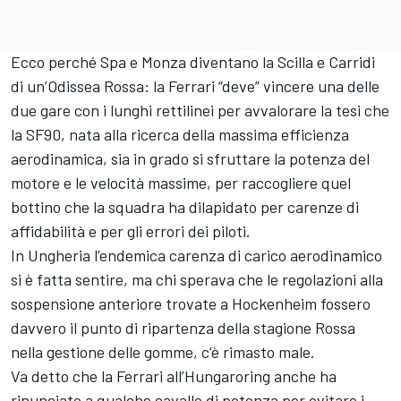
Ecco perché Spa e Monza diventano la Scilla e Carridi
di un’Odissea Rossa: la Ferrari “deve” vincere una delle
due gare con i lunghi rettilinei per avvalorare la tesi che
la SF90, nata alla ricerca della massima efficienza
aerodinamica, sia in grado si sfruttare la potenza del
motore e le velocità massime, per raccogliere quel
bottino che la squadra ha dilapidato per carenze di
affidabilità e per gli errori dei piloti.
In Ungheria l’endemica carenza di carico aerodinamico
si è fatta sentire, ma chi sperava che le regolazioni alla
sospensione anteriore trovate a Hockenheim fossero
davvero il punto di ripartenza della stagione Rossa
nella gestione delle gomme, c’è rimasto male.
Va detto che la Ferrari all’Hungaroring anche ha
rinunciato a qualche cavallo di potenza per evitare i