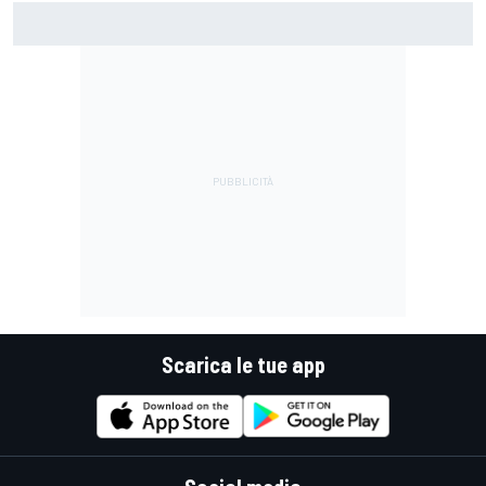
MotoGP | Bagnaia: "Era da un po' che non mi capitava di non
poter toccare con il ginocchio"
Scarica le tue app