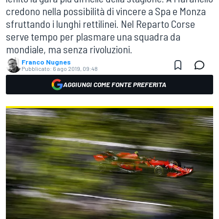
credono nella possibilità di vincere a Spa e Monza
sfruttando i lunghi rettilinei. Nel Reparto Corse
serve tempo per plasmare una squadra da
mondiale, ma senza rivoluzioni.
Franco Nugnes
Pubblicato:
6 ago 2019, 09:48
AGGIUNGI COME FONTE PREFERITA