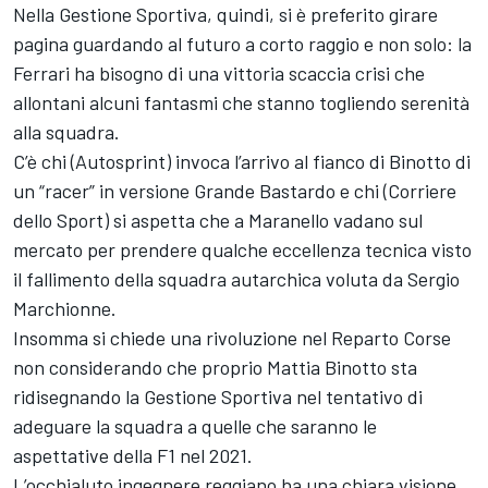
Nella Gestione Sportiva, quindi, si è preferito girare
pagina guardando al futuro a corto raggio e non solo: la
Ferrari ha bisogno di una vittoria scaccia crisi che
allontani alcuni fantasmi che stanno togliendo serenità
alla squadra.
C’è chi (Autosprint) invoca l’arrivo al fianco di Binotto di
un “racer” in versione Grande Bastardo e chi (Corriere
dello Sport) si aspetta che a Maranello vadano sul
mercato per prendere qualche eccellenza tecnica visto
il fallimento della squadra autarchica voluta da Sergio
Marchionne.
Insomma si chiede una rivoluzione nel Reparto Corse
non considerando che proprio Mattia Binotto sta
ridisegnando la Gestione Sportiva nel tentativo di
adeguare la squadra a quelle che saranno le
aspettative della F1 nel 2021.
L’occhialuto ingegnere reggiano ha una chiara visione