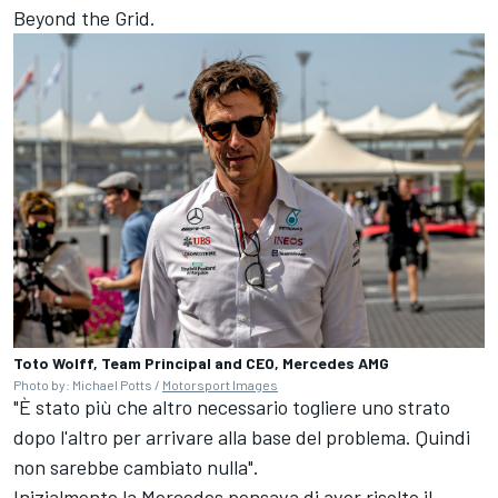
Beyond the Grid.
Toto Wolff, Team Principal and CEO, Mercedes AMG
Photo by: Michael Potts /
Motorsport Images
"È stato più che altro necessario togliere uno strato
dopo l'altro per arrivare alla base del problema. Quindi
non sarebbe cambiato nulla".
Inizialmente la
Mercedes
pensava di aver risolto il