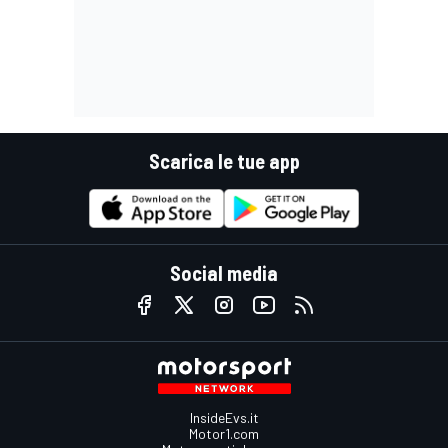
Scarica le tue app
Social media
InsideEvs.it
Motor1.com