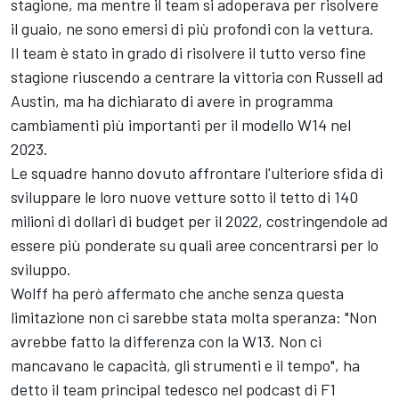
stagione, ma mentre il team si adoperava per risolvere
il guaio, ne sono emersi di più profondi con la vettura.
Il team è stato in grado di risolvere il tutto verso fine
stagione riuscendo a centrare la vittoria con Russell ad
Austin, ma ha dichiarato di avere in programma
cambiamenti più importanti per il modello W14 nel
2023.
Le squadre hanno dovuto affrontare l'ulteriore sfida di
sviluppare le loro nuove vetture sotto il tetto di 140
milioni di dollari di budget per il 2022, costringendole ad
essere più ponderate su quali aree concentrarsi per lo
sviluppo.
Wolff ha però affermato che anche senza questa
limitazione non ci sarebbe stata molta speranza: "Non
avrebbe fatto la differenza con la W13. Non ci
mancavano le capacità, gli strumenti e il tempo", ha
detto il team principal tedesco nel podcast di F1