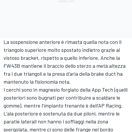
La sospensione anteriore è rimasta quella nota con il
triangolo superiore molto spostato indietro grazie al
vistoso bracket, rispetto a quello inferiore. Anche la
FW43B mantiene il braccio dello sterzo a metà altezza
fra i due triangoli e la presa d’aria della brake duct ha
mantenuto la fisionomia nota.
I cerchi sono in magnesio forgiato della App Tech (quelli
posteriori sono bugnati per contribuire a scaldare le
gomme), mentre l’impianto frenante è dell’AP Racing.
L’ala posteriore è sostenuta da due piloni, mentre le
paratie laterali non hanno i soffiaggi nella zona
svergolata, mentre ci sono delle frange nel bordo