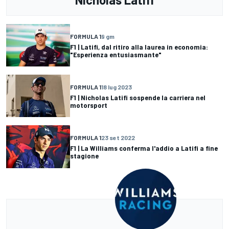
FORMULA 1
9 gm
F1 | Latifi, dal ritiro alla laurea in economia:
"Esperienza entusiasmante"
FORMULA 1
18 lug 2023
F1 | Nicholas Latifi sospende la carriera nel
motorsport
FORMULA 1
23 set 2022
F1 | La Williams conferma l'addio a Latifi a fine
stagione