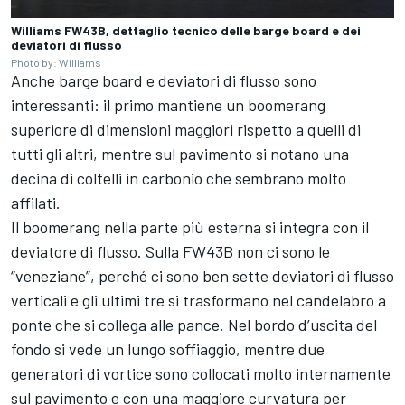
Williams FW43B, dettaglio tecnico delle barge board e dei
deviatori di flusso
Photo by: Williams
Anche barge board e deviatori di flusso sono
interessanti: il primo mantiene un boomerang
superiore di dimensioni maggiori rispetto a quelli di
tutti gli altri, mentre sul pavimento si notano una
decina di coltelli in carbonio che sembrano molto
affilati.
Il boomerang nella parte più esterna si integra con il
deviatore di flusso. Sulla FW43B non ci sono le
“veneziane”, perché ci sono ben sette deviatori di flusso
verticali e gli ultimi tre si trasformano nel candelabro a
ponte che si collega alle pance. Nel bordo d’uscita del
fondo si vede un lungo soffiaggio, mentre due
generatori di vortice sono collocati molto internamente
sul pavimento e con una maggiore curvatura per