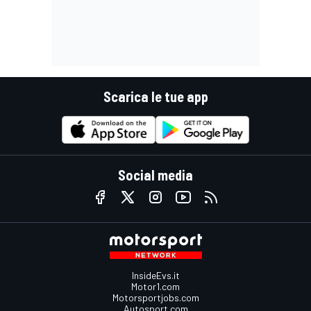
Scarica le tue app
Social media
InsideEvs.it
Motor1.com
Motorsportjobs.com
Autosport.com