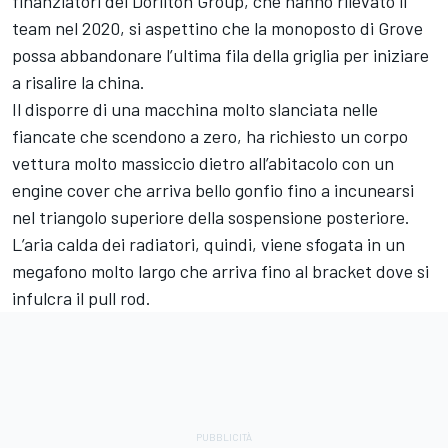
finanziatori del Dorilton Group, che hanno rilevato il
team nel 2020, si aspettino che la monoposto di Grove
possa abbandonare l’ultima fila della griglia per iniziare
a risalire la china.
Il disporre di una macchina molto slanciata nelle
fiancate che scendono a zero, ha richiesto un corpo
vettura molto massiccio dietro all’abitacolo con un
engine cover che arriva bello gonfio fino a incunearsi
nel triangolo superiore della sospensione posteriore.
L’aria calda dei radiatori, quindi, viene sfogata in un
megafono molto largo che arriva fino al bracket dove si
infulcra il pull rod.