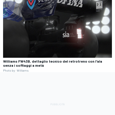
Williams FW43B, dettaglio tecnico del retrotreno con l'ala
senza i soffiaggi a metà
Photo by: Williams