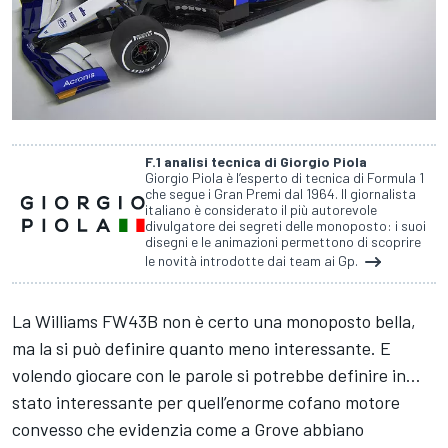
F.1 analisi tecnica di Giorgio Piola
Giorgio Piola è l’esperto di tecnica di Formula 1
che segue i Gran Premi dal 1964. Il giornalista
italiano è considerato il più autorevole
divulgatore dei segreti delle monoposto: i suoi
disegni e le animazioni permettono di scoprire
le novità introdotte dai team ai Gp.
La Williams FW43B non è certo una monoposto bella,
ma la si può definire quanto meno interessante. E
volendo giocare con le parole si potrebbe definire in…
stato interessante per quell’enorme cofano motore
convesso che evidenzia come a Grove abbiano