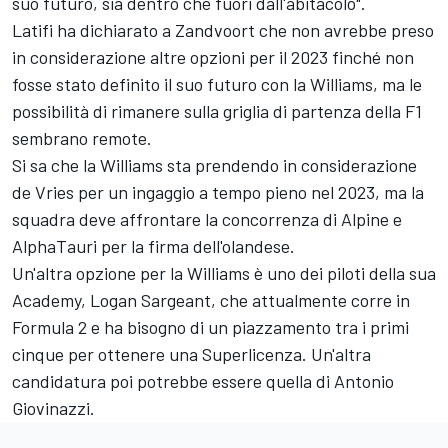
suo futuro, sia dentro che fuori dall'abitacolo".
Latifi ha dichiarato a Zandvoort che non avrebbe preso
in considerazione altre opzioni per il 2023 finché non
fosse stato definito il suo futuro con la Williams, ma le
possibilità di rimanere sulla griglia di partenza della F1
sembrano remote.
Si sa che la Williams sta prendendo in considerazione
de Vries per un ingaggio a tempo pieno nel 2023, ma la
squadra deve affrontare la concorrenza di
Alpine
e
AlphaTauri per la firma dell'olandese.
Un'altra opzione per la Williams
è uno dei piloti della sua
Academy, Logan Sargeant
, che attualmente corre in
Formula 2 e ha bisogno di un piazzamento tra i primi
cinque per ottenere una Superlicenza. Un'altra
candidatura poi potrebbe essere quella di
Antonio
Giovinazzi
.