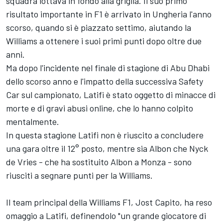
squadra lottava in fondo alla griglia. Il suo primo
risultato importante in F1 è arrivato in Ungheria l'anno
scorso, quando si è piazzato settimo, aiutando la
Williams a ottenere i suoi primi punti dopo oltre due
anni.
Ma dopo l'incidente nel finale di stagione di Abu Dhabi
dello scorso anno e l'impatto della successiva Safety
Car sul campionato, Latifi è stato oggetto di minacce di
morte e di gravi abusi online, che lo hanno colpito
mentalmente.
In questa stagione Latifi non è riuscito a concludere
una gara oltre il 12° posto, mentre sia Albon che Nyck
de Vries - che ha sostituito Albon a Monza - sono
riusciti a segnare punti per la Williams.
Il team principal della Williams F1, Jost Capito, ha reso
omaggio a Latifi, definendolo "un grande giocatore di