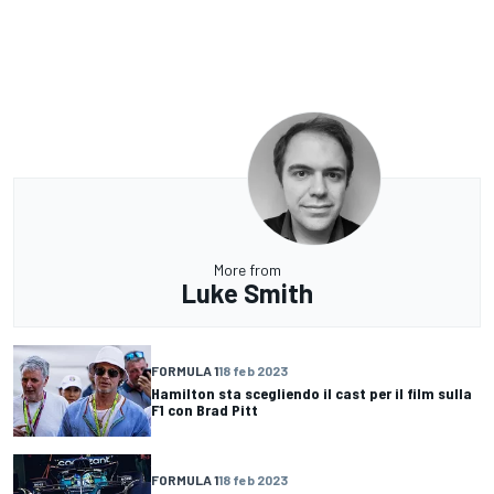
More from
Luke Smith
FORMULA 1
18 feb 2023
Hamilton sta scegliendo il cast per il film sulla
F1 con Brad Pitt
FORMULA 1
18 feb 2023