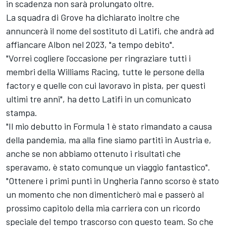
in scadenza non sarà prolungato oltre.
La squadra di Grove ha dichiarato inoltre che
annuncerà il nome del sostituto di Latifi, che andrà ad
affiancare Albon nel 2023, "a tempo debito".
"Vorrei cogliere l'occasione per ringraziare tutti i
membri della Williams Racing, tutte le persone della
factory e quelle con cui lavoravo in pista, per questi
ultimi tre anni", ha detto Latifi in un comunicato
stampa.
"Il mio debutto in Formula 1 è stato rimandato a causa
della pandemia, ma alla fine siamo partiti in Austria e,
anche se non abbiamo ottenuto i risultati che
speravamo, è stato comunque un viaggio fantastico".
"Ottenere i primi punti in Ungheria l'anno scorso è stato
un momento che non dimenticherò mai e passerò al
prossimo capitolo della mia carriera con un ricordo
speciale del tempo trascorso con questo team. So che