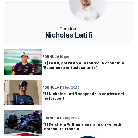
More from
Nicholas Latifi
FORMULA 1
9 gm
F1 | Latifi, dal ritiro alla laurea in economia:
"Esperienza entusiasmante"
FORMULA 1
18 lug 2023
F1 | Nicholas Latifi sospende la carriera nel
motorsport
FORMULA 1
19 lug 2022
F1 | Perché la Williams spera in un venerdì
"noioso" in Francia