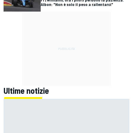
Albon: "Non è solo il peso a rallentarci"
Ultime notizie