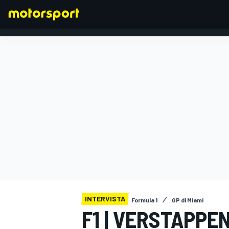
FORMULA 1
INTERVISTA
Formula 1
GP di Miami
F1 | VERSTAPPE