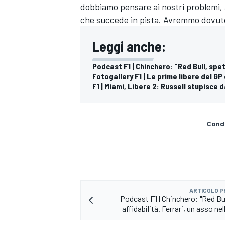
dobbiamo pensare ai nostri problemi, 
che succede in pista. Avremmo dovuto
Leggi anche:
Podcast F1 | Chinchero: "Red Bull, spet
Fotogallery F1 | Le prime libere del GP
F1 | Miami, Libere 2: Russell stupisce 
Condi
ARTICOLO 
MONOMARCA
Podcast F1 | Chinchero: "Red Bul
affidabilità. Ferrari, un asso ne