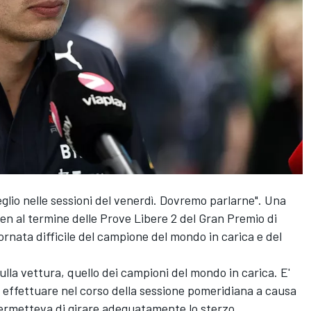
io nelle sessioni del venerdì. Dovremo parlarne". Una
pen
al termine delle Prove Libere 2 del Gran Premio di
rnata difficile del campione del mondo in carica e del
ulla vettura, quello dei campioni del mondo in carica. E'
 a effettuare nel corso della sessione pomeridiana a causa
permetteva di girare adeguatamente lo sterzo.