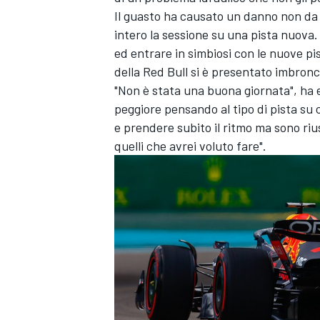
Il guasto ha causato un danno non da 
intero la sessione su una pista nuova.
ed entrare in simbiosi con le nuove pi
della Red Bull si è presentato imbronc
"Non è stata una buona giornata", ha 
peggiore pensando al tipo di pista su 
e prendere subito il ritmo ma sono rius
quelli che avrei voluto fare".