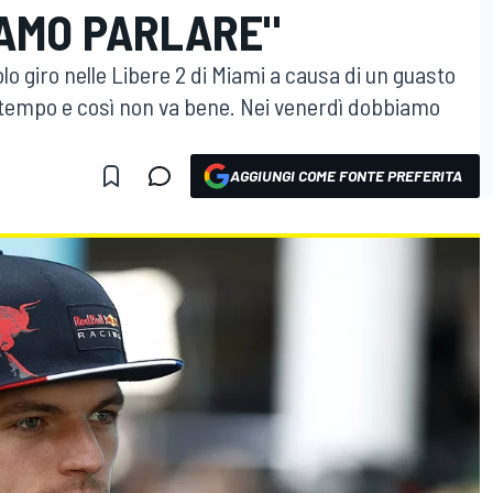
IAMO PARLARE"
 giro nelle Libere 2 di Miami a causa di un guasto
o tempo e così non va bene. Nei venerdì dobbiamo
AGGIUNGI COME FONTE PREFERITA