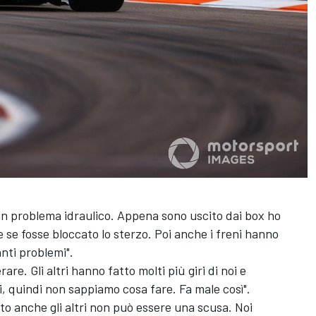
un problema idraulico. Appena sono uscito dai box ho
e se fosse bloccato lo sterzo. Poi anche i freni hanno
nti problemi".
e. Gli altri hanno fatto molti più giri di noi e
 quindi non sappiamo cosa fare. Fa male così".
to anche gli altri non può essere una scusa. Noi