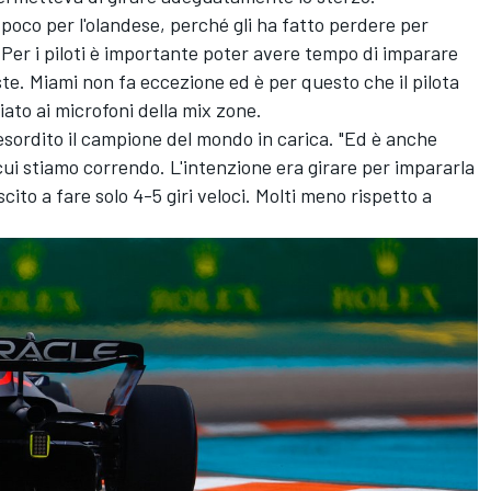
poco per l'olandese, perché gli ha fatto perdere per
 Per i piloti è importante poter avere tempo di imparare
ste. Miami non fa eccezione ed è per questo che il pilota
iato ai microfoni della mix zone.
esordito il campione del mondo in carica. "Ed è anche
cui stiamo correndo. L'intenzione era girare per impararla
cito a fare solo 4-5 giri veloci. Molti meno rispetto a