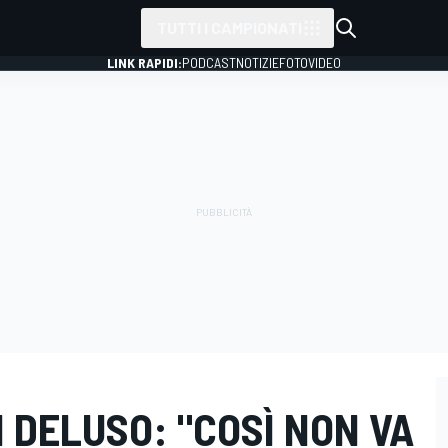
TUTTI I CAMPIONATI
LINK RAPIDI:
PODCAST
NOTIZIE
FOTO
VIDEO
N DELUSO: "COSÌ NON VA