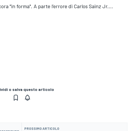
ora "in forma". A parte l'errore di
Carlos Sainz Jr.
...
vidi o salva questo articolo
PROSSIMO ARTICOLO