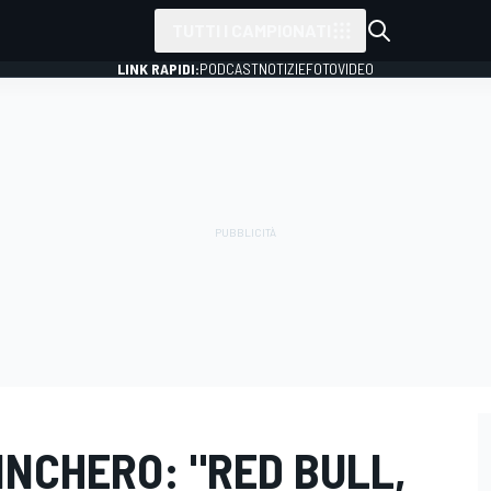
TUTTI I CAMPIONATI
LINK RAPIDI:
PODCAST
NOTIZIE
FOTO
VIDEO
HINCHERO: "RED BULL,