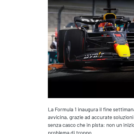
La Formula 1 inaugura il fine settiman
avvicina, grazie ad accurate soluzion
senza casco che in pista: non un inizi
MONOPOSTO
problema di troppo.