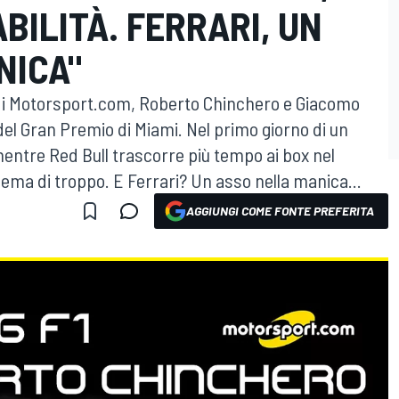
BILITÀ. FERRARI, UN
NICA"
di Motorsport.com, Roberto Chinchero e Giacomo
el Gran Premio di Miami. Nel primo giorno di un
mentre Red Bull trascorre più tempo ai box nel
lema di troppo. E Ferrari? Un asso nella manica...
AGGIUNGI COME FONTE PREFERITA