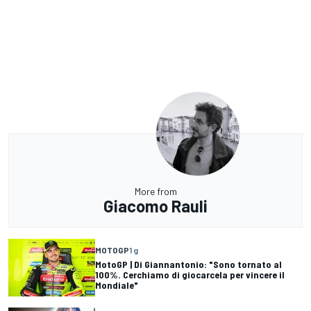
More from
Giacomo Rauli
MOTOGP
1 g
MotoGP | Di Giannantonio: "Sono tornato al
100%. Cerchiamo di giocarcela per vincere il
Mondiale"