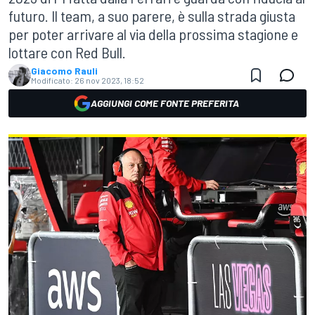
futuro. Il team, a suo parere, è sulla strada giusta
per poter arrivare al via della prossima stagione e
lottare con Red Bull.
Giacomo Rauli
Modificato:
26 nov 2023, 18:52
AGGIUNGI COME FONTE PREFERITA