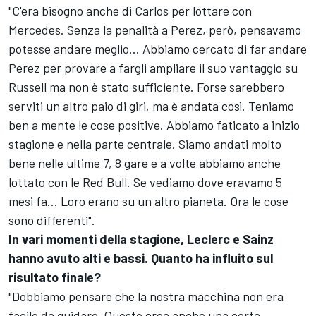
"C'era bisogno anche di Carlos per lottare con
Mercedes. Senza la penalità a Perez, però, pensavamo
potesse andare meglio... Abbiamo cercato di far andare
Perez per provare a fargli ampliare il suo vantaggio su
Russell ma non è stato sufficiente. Forse sarebbero
serviti un altro paio di giri, ma è andata così. Teniamo
ben a mente le cose positive. Abbiamo faticato a inizio
stagione e nella parte centrale. Siamo andati molto
bene nelle ultime 7, 8 gare e a volte abbiamo anche
lottato con le Red Bull. Se vediamo dove eravamo 5
mesi fa... Loro erano su un altro pianeta. Ora le cose
sono differenti".
In vari momenti della stagione, Leclerc e Sainz
hanno avuto alti e bassi. Quanto ha influito sul
risultato finale?
"Dobbiamo pensare che la nostra macchina non era
facile da guidare. Questo crea anche una certa