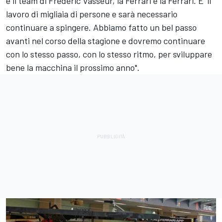
è il team di Frederic Vasseur, la Ferrari è la Ferrari. E' il
lavoro di migliaia di persone e sarà necessario
continuare a spingere. Abbiamo fatto un bel passo
avanti nel corso della stagione e dovremo continuare
con lo stesso passo, con lo stesso ritmo, per sviluppare
bene la macchina il prossimo anno".