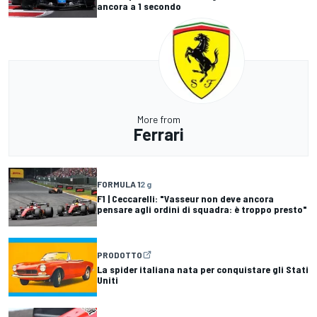
ancora a 1 secondo
More from
Ferrari
FORMULA 1
2 g
F1 | Ceccarelli: "Vasseur non deve ancora
pensare agli ordini di squadra: è troppo presto"
PRODOTTO
La spider italiana nata per conquistare gli Stati
Uniti