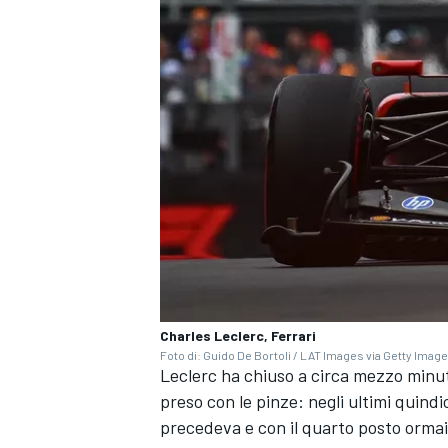
Charles Leclerc, Ferrari
Foto di: Guido De Bortoli / LAT Images via Getty Imag
Leclerc ha chiuso a circa mezzo minut
RALLY
preso con le pinze: negli ultimi quindic
precedeva e con il quarto posto ormai a