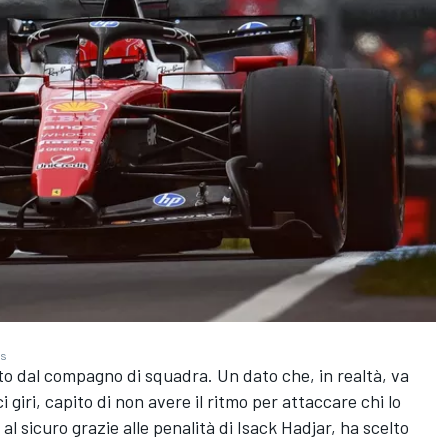
es
o dal compagno di squadra. Un dato che, in realtà, va
i giri, capito di non avere il ritmo per attaccare chi lo
l sicuro grazie alle penalità di Isack Hadjar, ha scelto