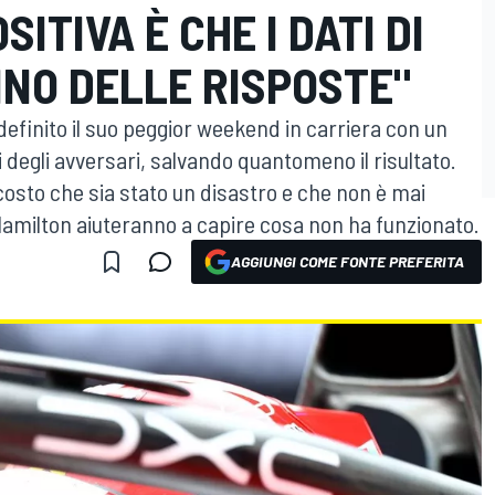
SITIVA È CHE I DATI DI
NNO DELLE RISPOSTE"
definito il suo peggior weekend in carriera con un
 degli avversari, salvando quantomeno il risultato.
osto che sia stato un disastro e che non è mai
di Hamilton aiuteranno a capire cosa non ha funzionato.
AGGIUNGI COME FONTE PREFERITA