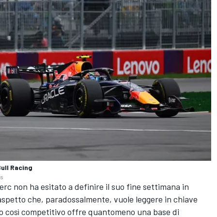
Bull Racing
es
rc non ha esitato a definire il suo fine settimana in
aspetto che, paradossalmente, vuole leggere in chiave
ato così competitivo offre quantomeno una base di