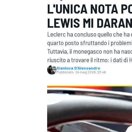
L'UNICA NOTA PO
MOTOGP
WEC
LEWIS MI DARA
Leclerc ha concluso quello che ha 
quarto posto sfruttando i problemi
Tuttavia, il monegasco non ha nasc
riuscito a trovare il ritmo: i dati 
Gianluca D'Alessandro
Pubblicato:
24 mag 2026, 23:46
WRC