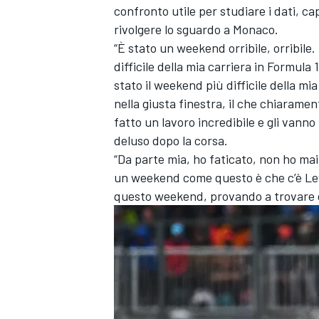
confronto utile per studiare i dati, c
rivolgere lo sguardo a Monaco.
“È stato un weekend orribile, orribile
difficile della mia carriera in Formula 
stato il weekend più difficile della m
nella giusta finestra, il che chiarame
fatto un lavoro incredibile e gli vann
deluso dopo la corsa.
“Da parte mia, ho faticato, non ho mai 
un weekend come questo è che c’è Lew
questo weekend, provando a trovare de
MONOMARCA