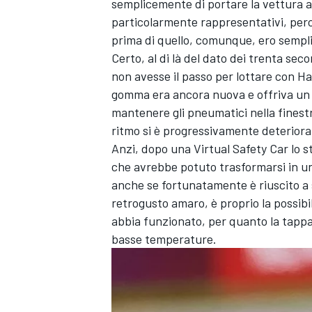
semplicemente di portare la vettura al
particolarmente rappresentativi, perc
prima di quello, comunque, ero sempl
Certo, al di là del dato dei trenta sec
non avesse il passo per lottare con Ha
gomma era ancora nuova e offriva un liv
mantenere gli pneumatici nella finest
ritmo si è progressivamente deteriora
Anzi, dopo una Virtual Safety Car lo 
che avrebbe potuto trasformarsi in un 
anche se fortunatamente è riuscito a 
retrogusto amaro, è proprio la possibil
abbia funzionato, per quanto la tappa 
basse temperature.