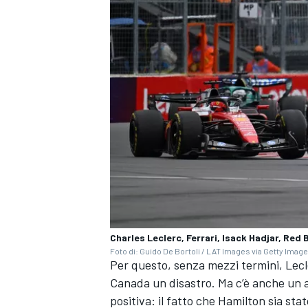
Charles Leclerc, Ferrari, Isack Hadjar, Red 
ENDURANCE/GT
Foto di: Guido De Bortoli / LAT Images via Getty Imag
Per questo, senza mezzi termini, Lecle
Canada un disastro. Ma c’è anche un 
positiva: il fatto che Hamilton sia st