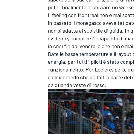
poter finalmente archiviare un weekend
Il feeling con Montreal non è mai sca
in passato il monegasco aveva faticato 
non si adatta al suo stile di guida. In
evidente, complice l’incapacità di ma
in crisi fin dal venerdì e che non è mai
Date le basse temperature e il layout 
energia, per tutti i piloti è stato com
funzionamento. Per Leclerc, però, que
considerando che dall’altra parte del
da quando veste di rosso.