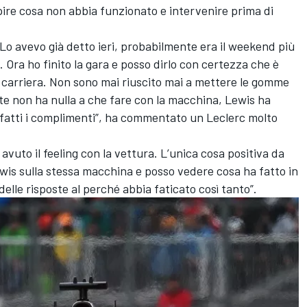
apire cosa non abbia funzionato e intervenire prima di
. Lo avevo già detto ieri, probabilmente era il weekend più
1. Ora ho finito la gara e posso dirlo con certezza che è
ia carriera. Non sono mai riuscito mai a mettere le gomme
nte non ha nulla a che fare con la macchina, Lewis ha
o fatti i complimenti”, ha commentato un Leclerc molto
avuto il feeling con la vettura. L’unica cosa positiva da
is sulla stessa macchina e posso vedere cosa ha fatto in
lle risposte al perché abbia faticato così tanto”.