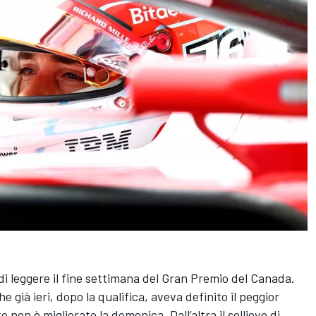
di leggere il fine settimana del Gran Premio del Canada.
 già ieri, dopo la qualifica, aveva definito il peggior
o non è migliorato la domenica. Dall’altra il sollievo di