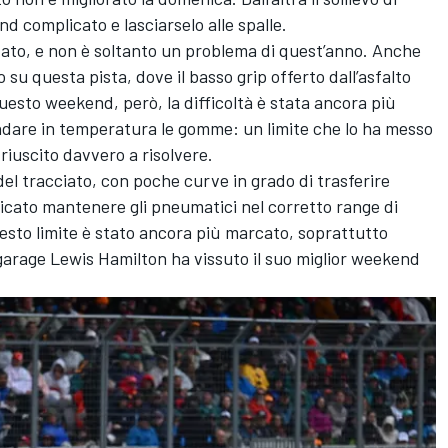
 complicato e lasciarselo alle spalle.
ttato, e non è soltanto un problema di quest’anno. Anche
su questa pista, dove il basso grip offerto dall’asfalto
 questo weekend, però, la difficoltà è stata ancora più
ndare in temperatura le gomme: un limite che lo ha messo
 riuscito davvero a risolvere.
del tracciato, con poche curve in grado di trasferire
plicato mantenere gli pneumatici nel corretto range di
sto limite è stato ancora più marcato, soprattutto
 garage Lewis Hamilton ha vissuto il suo miglior weekend