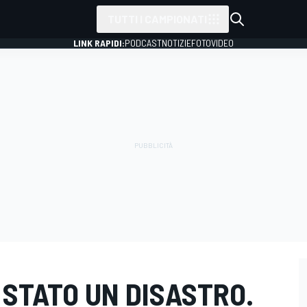
TUTTI I CAMPIONATI
LINK RAPIDI:
PODCAST
NOTIZIE
FOTO
VIDEO
È STATO UN DISASTRO.