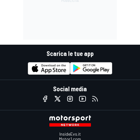
Scarica le tue app
Social media
InsideEvs.it
Motor1.com