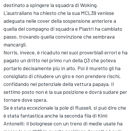
destinato a spingere la squadra di Woking.
L’australiano ha chiesto che la sua MCL39 venisse
adeguata nelle cover della sospensione anteriore a
quella del compagno di squadra e Piastri ha cambiato
passo, trovando quella convinzione che sembrava
mancargli.
Norris, invece, è ricaduto nei suoi proverbiali errori e ha
pagato un dritto nel primo run della Q3 che poteva
portarlo decisamente più in alto. Poi il muretto gli ha
consigliato di chiudere un giro e non prendere rischi,
confidando nel potenziale della vettura papaya. Il
settimo posto non è la sua posizione e dovrà sudare per
tornare dove spera.
Se è stata eccezionale la pole di Russell, si può dire che
è stata fantastica anche la seconda fila di Kimi
Antonelli: il bolognese con un treno di medie usate ha