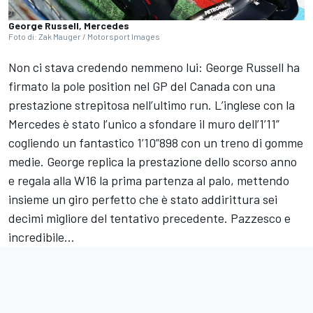
George Russell, Mercedes
Foto di: Zak Mauger / Motorsport Images
Non ci stava credendo nemmeno lui: George Russell ha
firmato la pole position nel GP del Canada con una
prestazione strepitosa nell’ultimo run. L’inglese con la
Mercedes è stato l’unico a sfondare il muro dell’1’11”
cogliendo un fantastico 1’10”898 con un treno di gomme
medie. George replica la prestazione dello scorso anno
e regala alla W16 la prima partenza al palo, mettendo
insieme un giro perfetto che è stato addirittura sei
decimi migliore del tentativo precedente. Pazzesco e
incredibile...