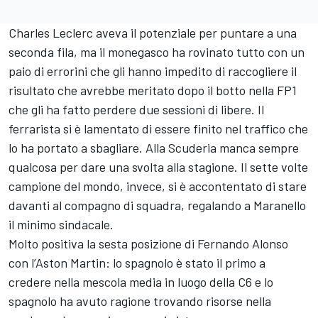
Charles Leclerc aveva il potenziale per puntare a una
seconda fila, ma il monegasco ha rovinato tutto con un
paio di errorini che gli hanno impedito di raccogliere il
risultato che avrebbe meritato dopo il botto nella FP1
che gli ha fatto perdere due sessioni di libere. Il
ferrarista si è lamentato di essere finito nel traffico che
lo ha portato a sbagliare. Alla Scuderia manca sempre
qualcosa per dare una svolta alla stagione. Il sette volte
campione del mondo, invece, si è accontentato di stare
davanti al compagno di squadra, regalando a Maranello
il minimo sindacale.
Molto positiva la sesta posizione di Fernando Alonso
con l’Aston Martin: lo spagnolo è stato il primo a
credere nella mescola media in luogo della C6 e lo
spagnolo ha avuto ragione trovando risorse nella