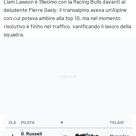
Liam Lawson è 19esimo con la Racing Bulls davanti al
deludente Pierre Gasly: il transalpino aveva un’Alpine
con cui poteva ambire alla top 10, ma nel momento
risolutivo è finito nel traffico, vanificando il lavoro della
squadra.
CLA
PILOTA
#
TELAIO
G. Russell