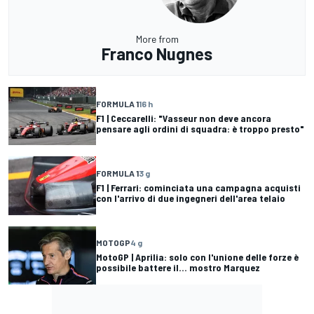
More from
Franco Nugnes
FORMULA 1
16 h
F1 | Ceccarelli: "Vasseur non deve ancora
pensare agli ordini di squadra: è troppo presto"
FORMULA 1
3 g
F1 | Ferrari: cominciata una campagna acquisti
con l'arrivo di due ingegneri dell'area telaio
MOTOGP
4 g
MotoGP | Aprilia: solo con l'unione delle forze è
possibile battere il... mostro Marquez