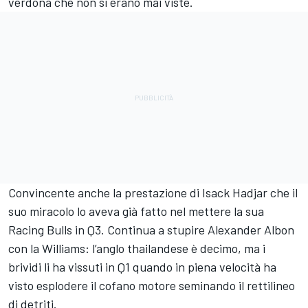
verdona che non si erano mai viste.
Convincente anche la prestazione di Isack Hadjar che il
suo miracolo lo aveva già fatto nel mettere la sua
Racing Bulls in Q3. Continua a stupire Alexander Albon
con la Williams: l’anglo thailandese è decimo, ma i
brividi li ha vissuti in Q1 quando in piena velocità ha
visto esplodere il cofano motore seminando il rettilineo
di detriti.