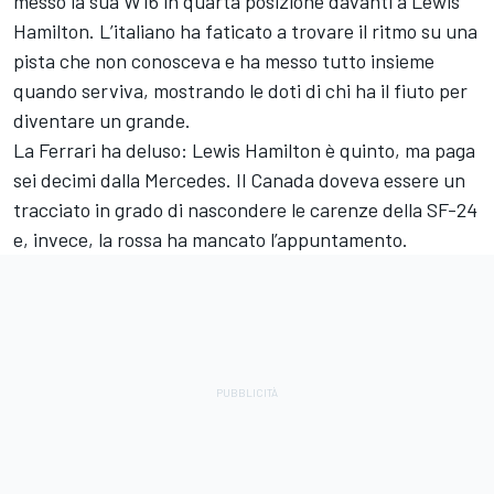
messo la sua W16 in quarta posizione davanti a Lewis
Hamilton. L’italiano ha faticato a trovare il ritmo su una
pista che non conosceva e ha messo tutto insieme
quando serviva, mostrando le doti di chi ha il fiuto per
diventare un grande.
La Ferrari ha deluso: Lewis Hamilton è quinto, ma paga
sei decimi dalla Mercedes. Il Canada doveva essere un
tracciato in grado di nascondere le carenze della SF-24
e, invece, la rossa ha mancato l’appuntamento.