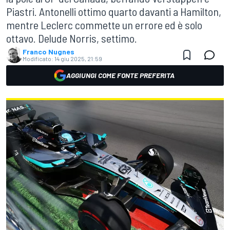
Piastri. Antonelli ottimo quarto davanti a Hamilton,
mentre Leclerc commette un errore ed è solo
ottavo. Delude Norris, settimo.
Franco Nugnes
Modificato:
14 giu 2025, 21:59
AGGIUNGI COME FONTE PREFERITA