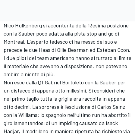
Nico Hulkenberg si accontenta della 13esima posizione
con la Sauber poco adatta alla pista stop and go di
Montreal. L’esperto tedesco ci ha messo del suo e
precede le due Haas di Ollie Bearman ed Esteban Ocon.
I due piloti del team americano hanno sfruttato al limite
il materiale che avevano a disposizione: non potevano
ambire a niente di più.
Non esce dalla Q1 Gabriel Bortoleto con la Sauber per
un distacco di appena otto millesimi. Si consideri che
nel primo taglio tutta la griglia era raccolta in appena
otto decimi. La sorpresa è l’esclusione di Carlos Sainz
con la Williams: lo spagnolo nell’ultimo run ha abortito il
giro lamentandosi di un impiding causato da Isack
Hadjar, Il madrileno in maniera ripetuta ha richiesto via