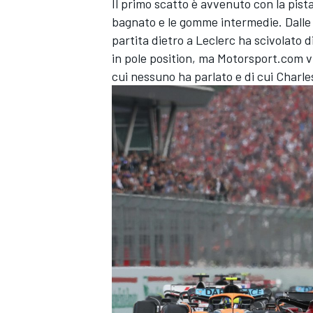
Il primo scatto è avvenuto con la pist
bagnato e le gomme intermedie. Dalle r
partita dietro a Leclerc ha scivolato d
in pole position, ma Motorsport.com v
cui nessuno ha parlato e di cui Charles