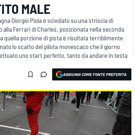
TITO MALE
agna Giorgio Piola è scivolato su una striscia di
 alla Ferrari di Charles, posizionata nella seconda
ia quella porzione di pista è risultata terribilmente
nato lo scatto del pilota monescaco che il giorno
ettuato uno start perfetto, tanto da andare in testa
AGGIUNGI COME FONTE PREFERITA