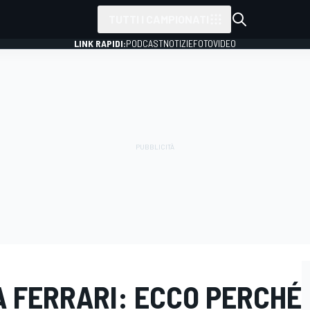
TUTTI I CAMPIONATI
LINK RAPIDI:
PODCAST
NOTIZIE
FOTO
VIDEO
A FERRARI: ECCO PERCHÉ