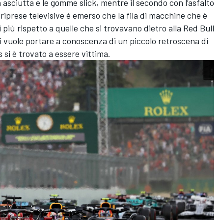
a asciutta e le gomme slick, mentre il secondo con l’asfalto
iprese televisive è emerso che la fila di macchine che è
i più rispetto a quelle che si trovavano dietro alla Red Bull
i vuole portare a conoscenza di un piccolo retroscena di
 si è trovato a essere vittima.