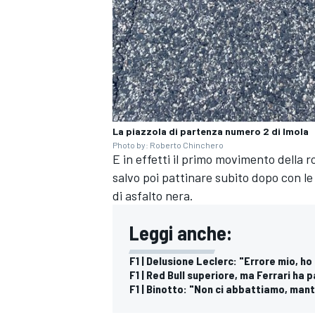
La piazzola di partenza numero 2 di Imola
Photo by: Roberto Chinchero
E in effetti il primo movimento della 
salvo poi pattinare subito dopo con le
di asfalto nera.
Leggi anche:
F1 | Delusione Leclerc: "Errore mio, h
F1 | Red Bull superiore, ma Ferrari ha 
F1 | Binotto: "Non ci abbattiamo, mant