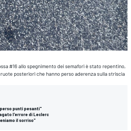
rossa #16 allo spegnimento dei semafori è stato repentino,
 ruote posteriori che hanno perso aderenza sulla striscia
o perso punti pesanti"
pagato l'errore di Leclerc
eniamo il sorriso"