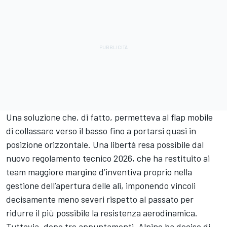
Una soluzione che, di fatto, permetteva al flap mobile
di collassare verso il basso fino a portarsi quasi in
posizione orizzontale. Una libertà resa possibile dal
nuovo regolamento tecnico 2026, che ha restituito ai
team maggiore margine d’inventiva proprio nella
gestione dell’apertura delle ali, imponendo vincoli
decisamente meno severi rispetto al passato per
ridurre il più possibile la resistenza aerodinamica.
Tuttavia, dopo tre appuntamenti, Alpine ha deciso di