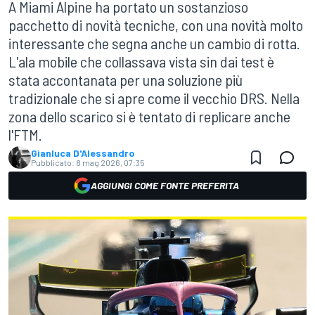
A Miami Alpine ha portato un sostanzioso
pacchetto di novità tecniche, con una novità molto
interessante che segna anche un cambio di rotta.
L'ala mobile che collassava vista sin dai test è
stata accontanata per una soluzione più
tradizionale che si apre come il vecchio DRS. Nella
zona dello scarico si è tentato di replicare anche
l'FTM.
Gianluca D'Alessandro
Pubblicato:
8 mag 2026, 07:35
AGGIUNGI COME FONTE PREFERITA