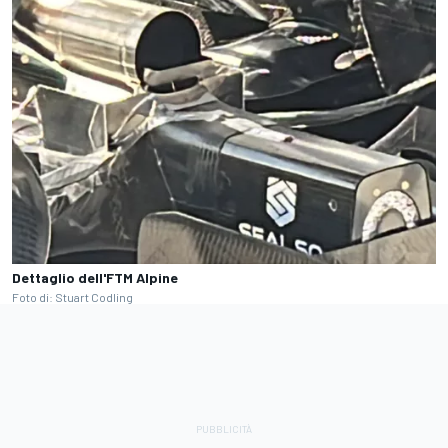
Dettaglio dell'FTM Alpine
Foto di: Stuart Codling