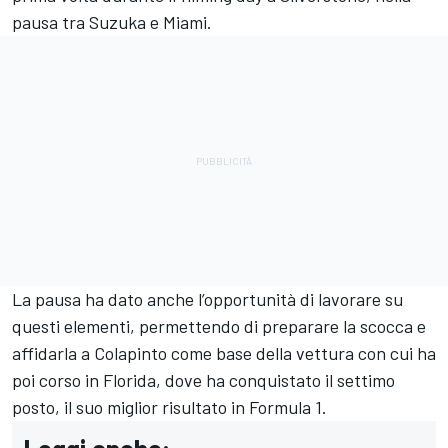
pausa tra Suzuka e Miami.
La pausa ha dato anche l’opportunità di lavorare su
questi elementi, permettendo di preparare la scocca e
affidarla a Colapinto come base della vettura con cui ha
poi corso in Florida, dove ha conquistato il settimo
posto, il suo miglior risultato in Formula 1.