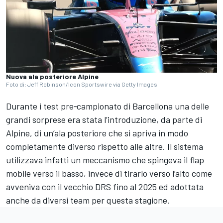
Nuova ala posteriore Alpine
Foto di: Jeff Robinson/Icon Sportswire via Getty Images
Durante i test pre‑campionato di Barcellona una delle
grandi sorprese era stata l’introduzione, da parte di
Alpine, di un’ala posteriore che si apriva in modo
completamente diverso rispetto alle altre. Il sistema
utilizzava infatti un meccanismo che spingeva il flap
mobile verso il basso, invece di tirarlo verso l’alto come
avveniva con il vecchio DRS fino al 2025 ed adottata
anche da diversi team per questa stagione.