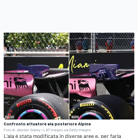
Confronto attuatore ala posteriore Alpine
Foto di: Alastair Staley / LAT Images via Getty Images
L’ala è stata modificata in diverse aree e, per farla