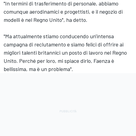
"In termini di trasferimento di personale, abbiamo
comunque aerodinamici e progettisti, e il negozio di
modelli è nel Regno Unito", ha detto.
"Ma attualmente stiamo conducendo un'intensa
campagna di reclutamento e siamo felici di offrire ai
migliori talenti britannici un posto di lavoro nel Regno
Unito. Perché per loro, mi spiace dirlo, Faenza è
bellissima, ma è un problema".