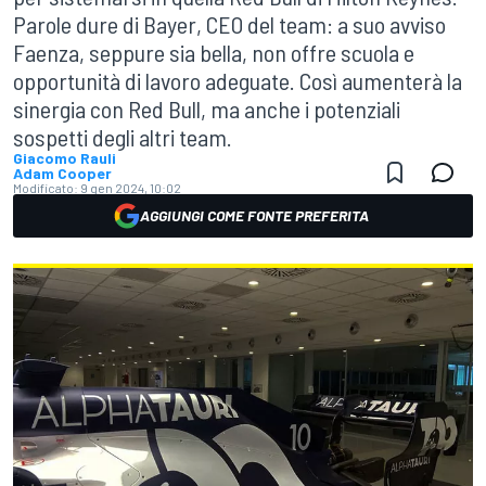
Parole dure di Bayer, CEO del team: a suo avviso
Faenza, seppure sia bella, non offre scuola e
opportunità di lavoro adeguate. Così aumenterà la
sinergia con Red Bull, ma anche i potenziali
sospetti degli altri team.
Giacomo Rauli
Adam Cooper
Modificato:
9 gen 2024, 10:02
AGGIUNGI COME FONTE PREFERITA