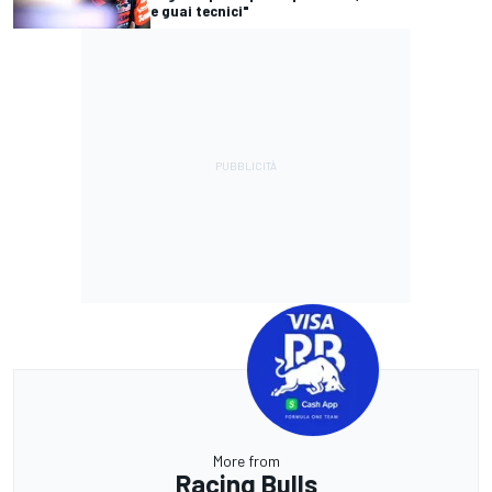
e guai tecnici"
More from
Racing Bulls