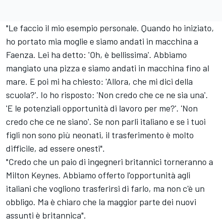
"Le faccio il mio esempio personale. Quando ho iniziato,
ho portato mia moglie e siamo andati in macchina a
Faenza. Lei ha detto: 'Oh, è bellissima'. Abbiamo
mangiato una pizza e siamo andati in macchina fino al
mare. E poi mi ha chiesto: 'Allora, che mi dici della
scuola?'. Io ho risposto: 'Non credo che ce ne sia una'.
'E le potenziali opportunità di lavoro per me?'. 'Non
credo che ce ne siano'. Se non parli italiano e se i tuoi
figli non sono più neonati, il trasferimento è molto
difficile, ad essere onesti".
"Credo che un paio di ingegneri britannici torneranno a
Milton Keynes. Abbiamo offerto l'opportunità agli
italiani che vogliono trasferirsi di farlo, ma non c'è un
obbligo. Ma è chiaro che la maggior parte dei nuovi
assunti è britannica".