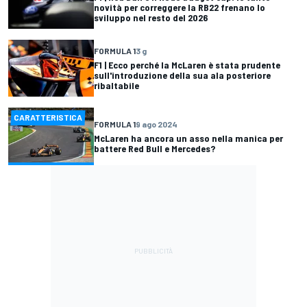
novità per correggere la RB22 frenano lo
sviluppo nel resto del 2026
FORMULA 1
3 g
F1 | Ecco perché la McLaren è stata prudente
sull'introduzione della sua ala posteriore
ribaltabile
CARATTERISTICA
FORMULA 1
9 ago 2024
McLaren ha ancora un asso nella manica per
battere Red Bull e Mercedes?