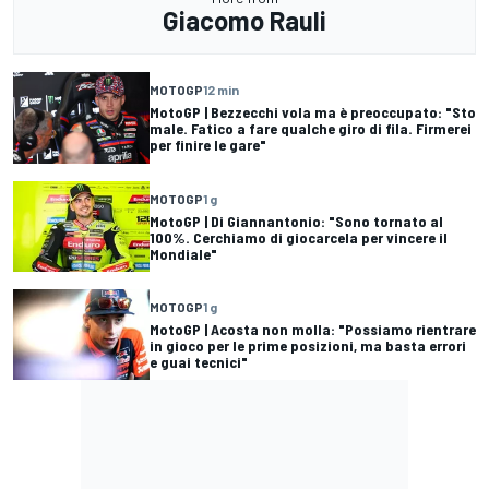
Giacomo Rauli
MOTOGP
12 min
MotoGP | Bezzecchi vola ma è preoccupato: "Sto
male. Fatico a fare qualche giro di fila. Firmerei
per finire le gare"
MOTOGP
1 g
MotoGP | Di Giannantonio: "Sono tornato al
100%. Cerchiamo di giocarcela per vincere il
Mondiale"
MOTOGP
1 g
MotoGP | Acosta non molla: "Possiamo rientrare
in gioco per le prime posizioni, ma basta errori
e guai tecnici"