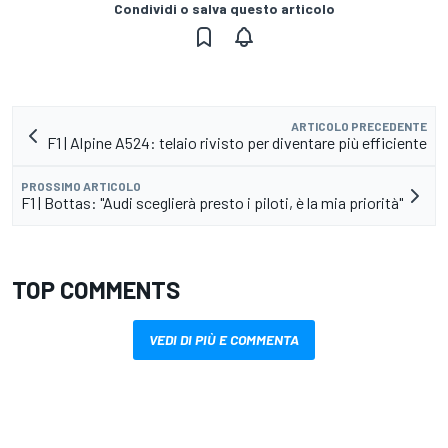
Condividi o salva questo articolo
ARTICOLO PRECEDENTE
F1 | Alpine A524: telaio rivisto per diventare più efficiente
PROSSIMO ARTICOLO
F1 | Bottas: "Audi sceglierà presto i piloti, è la mia priorità"
TOP COMMENTS
VEDI DI PIÙ E COMMENTA