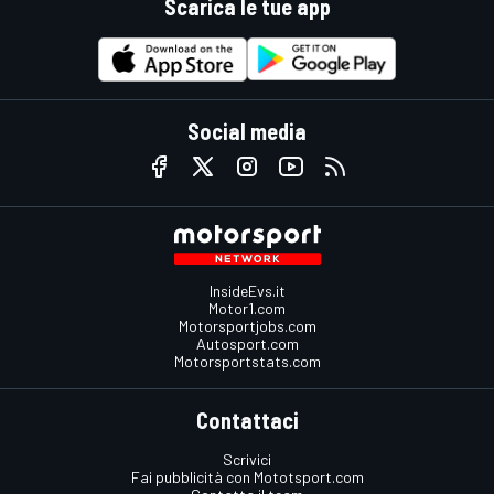
Scarica le tue app
Social media
InsideEvs.it
Motor1.com
Motorsportjobs.com
Autosport.com
Motorsportstats.com
Contattaci
Scrivici
Fai pubblicità con Mototsport.com