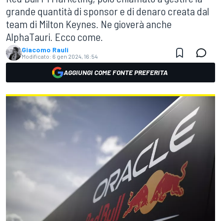
grande quantità di sponsor e di denaro creata dal
team di Milton Keynes. Ne gioverà anche
AlphaTauri. Ecco come.
Giacomo Rauli
Modificato:
6 gen 2024, 16:54
AGGIUNGI COME FONTE PREFERITA