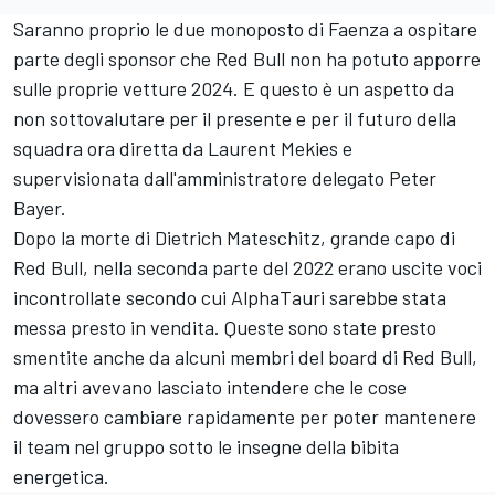
Saranno proprio le due monoposto di Faenza a ospitare
parte degli sponsor che Red Bull non ha potuto apporre
sulle proprie vetture 2024. E questo è un aspetto da
non sottovalutare per il presente e per il futuro della
squadra ora diretta da Laurent Mekies e
supervisionata dall'amministratore delegato Peter
Bayer.
Dopo la morte di Dietrich Mateschitz, grande capo di
Red Bull, nella seconda parte del 2022 erano uscite voci
incontrollate secondo cui AlphaTauri sarebbe stata
messa presto in vendita. Queste sono state presto
smentite anche da alcuni membri del board di Red Bull,
ma altri avevano lasciato intendere che le cose
dovessero cambiare rapidamente per poter mantenere
il team nel gruppo sotto le insegne della bibita
energetica.