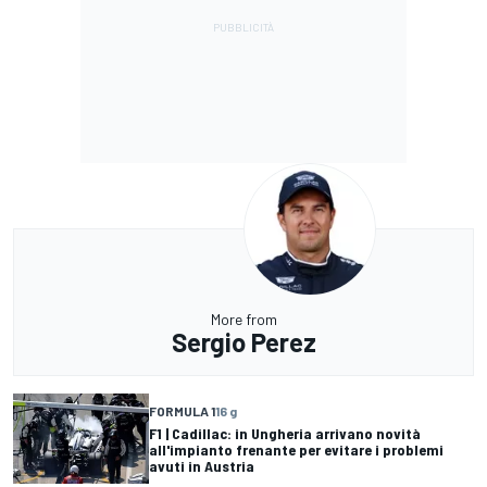
More from
Sergio Perez
FORMULA 1
16 g
F1 | Cadillac: in Ungheria arrivano novità
all'impianto frenante per evitare i problemi
avuti in Austria