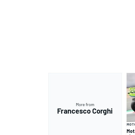
More from
Francesco Corghi
RALLY
MOT
Mot