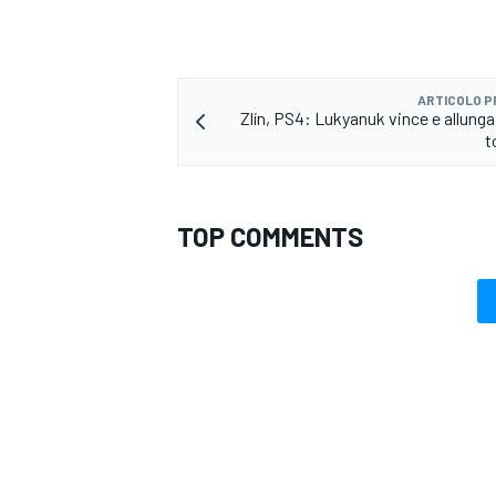
ARTICOLO 
Zlín, PS4: Lukyanuk vince e allung
t
TOP COMMENTS
MONOMARCA