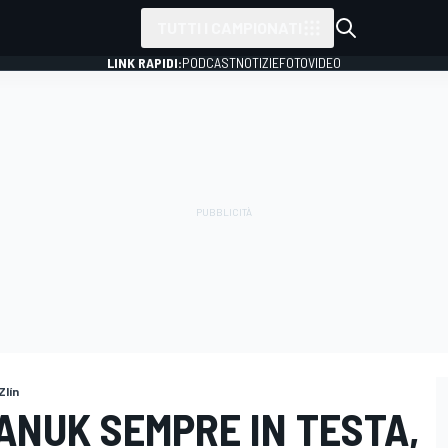
TUTTI I CAMPIONATI
LINK RAPIDI:
PODCAST
NOTIZIE
FOTO
VIDEO
Zlín
YANUK SEMPRE IN TESTA,