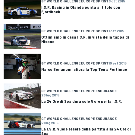
GT WORLD CHALLENGE EUROPE SPRINT
8 ott 2015
I.S.R. Racing in Olanda punta al titolo con
Fjordbach
GT WORLD CHALLENGE EUROPE SPRINT
1 ott 2015
Ottimismo in casa I.S.R. in vista della tappa di
Misano
GT WORLD CHALLENGE EUROPE SPRINT
10 set 2015
Marco Bonanomi sfiora la Top Ten a Portimao
GT WORLD CHALLENGE EUROPE ENDURANCE
28 lug 2015
La 24 Ore di Spa dura solo 5 ore per la I.S.R.
GT WORLD CHALLENGE EUROPE ENDURANCE
21 lug 2015
La I.S.R. vuole essere della partita alla 24 Ore di
Spa