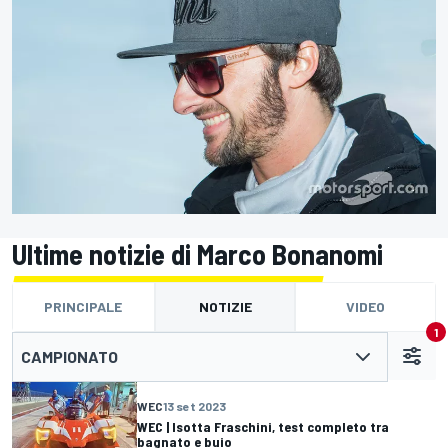
Ultime notizie di Marco Bonanomi
PRINCIPALE
NOTIZIE
VIDEO
1
CAMPIONATO
WEC
13 set 2023
WEC | Isotta Fraschini, test completo tra
bagnato e buio