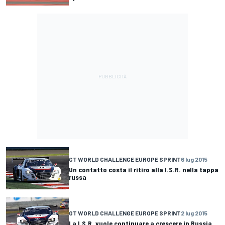
GT WORLD CHALLENGE EUROPE SPRINT
6 lug 2015
Un contatto costa il ritiro alla I.S.R. nella tappa
russa
GT WORLD CHALLENGE EUROPE SPRINT
2 lug 2015
La I.S.R. vuole continuare a crescere in Russia