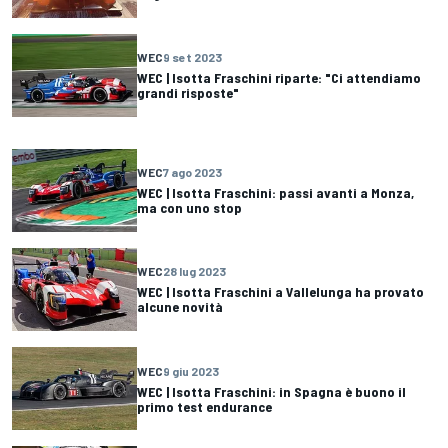
WEC
9 set 2023
WEC | Isotta Fraschini riparte: "Ci attendiamo
grandi risposte"
WEC
7 ago 2023
WEC | Isotta Fraschini: passi avanti a Monza,
ma con uno stop
WEC
28 lug 2023
WEC | Isotta Fraschini a Vallelunga ha provato
alcune novità
WEC
9 giu 2023
WEC | Isotta Fraschini: in Spagna è buono il
primo test endurance