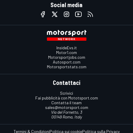
Social media
InsideEvs.it
Motor1.com
Motorsportjobs.com
Autosport.com
Motorsportstats.com
Contattaci
Scrivici
Fai pubblicità con Mototsport.com
Contatta il team
sales@motorsport.com
Via del Fornetto, 3
00149 Roma, Italy
Termini & Condizioni
Politica sui cookie
Politica sulla Privacy