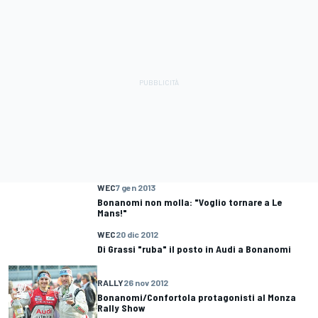
WEC
7 gen 2013
Bonanomi non molla: "Voglio tornare a Le
Mans!"
WEC
20 dic 2012
Di Grassi "ruba" il posto in Audi a Bonanomi
RALLY
26 nov 2012
Bonanomi/Confortola protagonisti al Monza
Rally Show