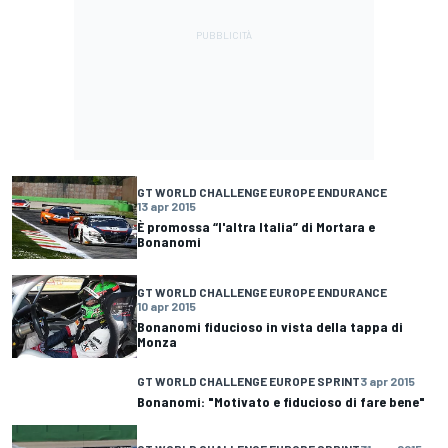
GT WORLD CHALLENGE EUROPE ENDURANCE
13 apr 2015
È promossa “l'altra Italia” di Mortara e
Bonanomi
GT WORLD CHALLENGE EUROPE ENDURANCE
10 apr 2015
Bonanomi fiducioso in vista della tappa di
Monza
GT WORLD CHALLENGE EUROPE SPRINT
3 apr 2015
Bonanomi: "Motivato e fiducioso di fare bene"