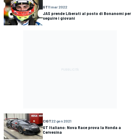
GT
11 mar 2022
JAS prende Liberati al posto di Bonanomi per
seguire i giovani
CIGT
22 gen 2021
GT Italiano: Nova Race prova la Honda a
Cervesina