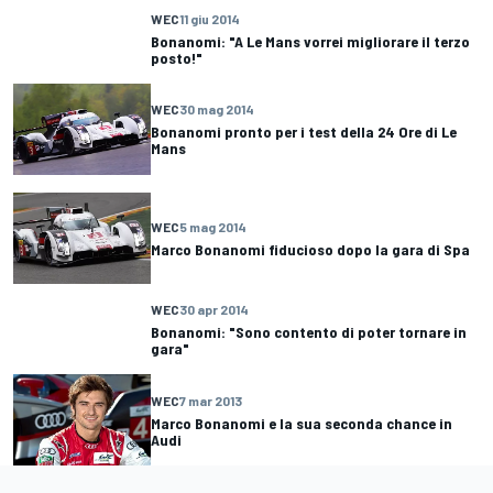
WEC
11 giu 2014
Bonanomi: "A Le Mans vorrei migliorare il terzo
posto!"
WEC
30 mag 2014
Bonanomi pronto per i test della 24 Ore di Le
Mans
WEC
5 mag 2014
Marco Bonanomi fiducioso dopo la gara di Spa
WEC
30 apr 2014
Bonanomi: "Sono contento di poter tornare in
gara"
WEC
7 mar 2013
Marco Bonanomi e la sua seconda chance in
Audi