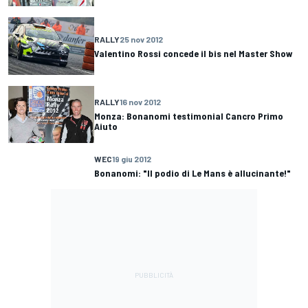
RALLY
25 nov 2012
Valentino Rossi concede il bis nel Master Show
RALLY
16 nov 2012
Monza: Bonanomi testimonial Cancro Primo
Aiuto
WEC
19 giu 2012
Bonanomi: "Il podio di Le Mans è allucinante!"