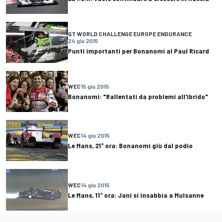
GT WORLD CHALLENGE EUROPE ENDURANCE
24 giu 2015
Punti importanti per Bonanomi al Paul Ricard
WEC
15 giu 2015
Bonanomi: "Rallentati da problemi all'ibrido"
WEC
14 giu 2015
Le Mans, 21° ora: Bonanomi giù dal podio
WEC
14 giu 2015
Le Mans, 11° ora: Jani si insabbia a Mulsanne