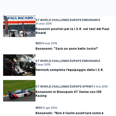
GT WORLD CHALLENGE EUROPE ENDURANCE
14 mar 2015
Riscontri positivi per la I.S.R. nei test del Paul
Ricard
WEC
6 mar 2015
Bonanomi: "Sarà un anno bello tosto!"
GT WORLD CHALLENGE EUROPE ENDURANCE
3 mar 2015
Vervisch completa l'equipaggio della I.S.R.
GT WORLD CHALLENGE EUROPE SPRINT
2 feb 2015
Bonanomi in Blancpain GT Series con ISR
Racing
WEC
14 giu 2014
Bonanomi: "Non è facile accettare come è