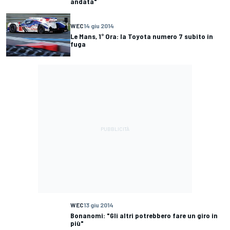
andata"
WEC
14 giu 2014
Le Mans, 1° Ora: la Toyota numero 7 subito in
fuga
WEC
13 giu 2014
Bonanomi: "Gli altri potrebbero fare un giro in
più"