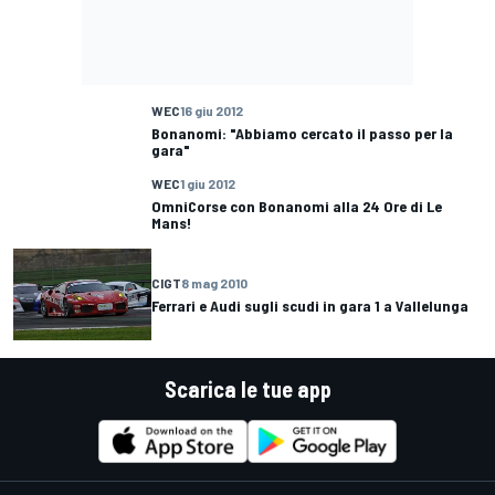
WEC
16 giu 2012
Bonanomi: "Abbiamo cercato il passo per la
gara"
WEC
1 giu 2012
OmniCorse con Bonanomi alla 24 Ore di Le
Mans!
CIGT
8 mag 2010
Ferrari e Audi sugli scudi in gara 1 a Vallelunga
Scarica le tue app