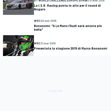
GT WORLD CHALLENGE EUROPE SPRINT
31 mar 2015
La I.S.R. Racing punta in alto per il round di
Nogaro
WEC
29 mar 2015
Bonanomi: "A Le Mans l'Audi sarà ancora più
bella"
WEC
21 mar 2015
Presentata la stagione 2015 di Marco Bonanomi