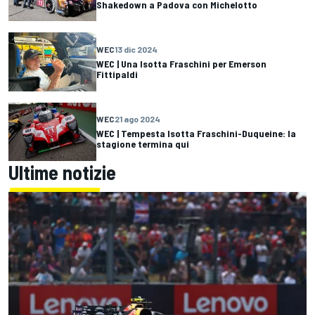
Shakedown a Padova con Michelotto
WEC
13 dic 2024
WEC | Una Isotta Fraschini per Emerson
Fittipaldi
WEC
21 ago 2024
WEC | Tempesta Isotta Fraschini-Duqueine: la
stagione termina qui
Ultime notizie