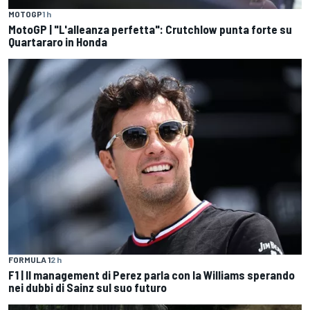
MOTOGP
1 h
MotoGP | "L'alleanza perfetta": Crutchlow punta forte su
Quartararo in Honda
FORMULA 1
2 h
F1 | Il management di Perez parla con la Williams sperando
nei dubbi di Sainz sul suo futuro