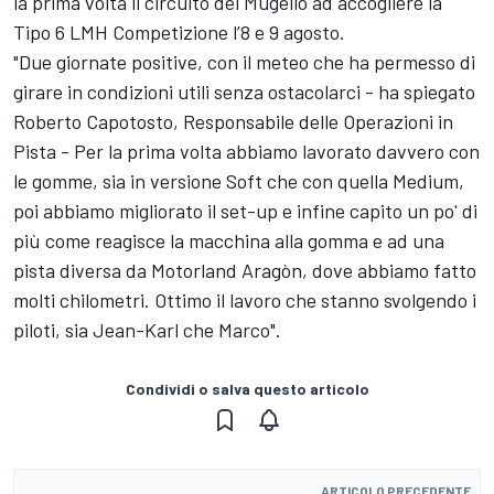
la prima volta il circuito del Mugello ad accogliere la
Tipo 6 LMH Competizione l’8 e 9 agosto.
"Due giornate positive, con il meteo che ha permesso di
girare in condizioni utili senza ostacolarci - ha spiegato
Roberto Capotosto, Responsabile delle Operazioni in
Pista - Per la prima volta abbiamo lavorato davvero con
le gomme, sia in versione Soft che con quella Medium,
poi abbiamo migliorato il set-up e infine capito un po' di
più come reagisce la macchina alla gomma e ad una
pista diversa da Motorland Aragòn, dove abbiamo fatto
molti chilometri. Ottimo il lavoro che stanno svolgendo i
piloti, sia Jean-Karl che Marco".
Condividi o salva questo articolo
ARTICOLO PRECEDENTE