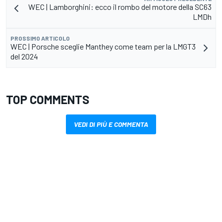
WEC | Lamborghini: ecco il rombo del motore della SC63
LMDh
PROSSIMO ARTICOLO
WEC | Porsche sceglie Manthey come team per la LMGT3
del 2024
TOP COMMENTS
VEDI DI PIÙ E COMMENTA