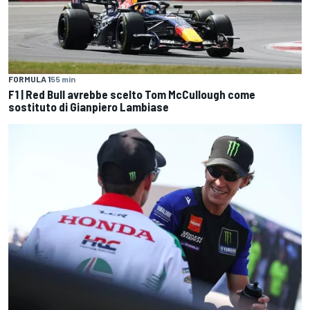
FORMULA 1
55 min
F1 | Red Bull avrebbe scelto Tom McCullough come
sostituto di Gianpiero Lambiase