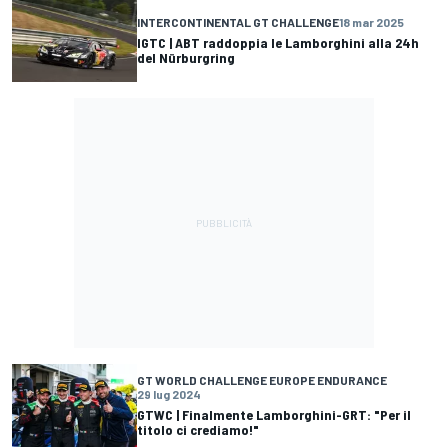
INTERCONTINENTAL GT CHALLENGE
18 mar 2025
IGTC | ABT raddoppia le Lamborghini alla 24h
del Nürburgring
GT WORLD CHALLENGE EUROPE ENDURANCE
29 lug 2024
GTWC | Finalmente Lamborghini-GRT: "Per il
titolo ci crediamo!"