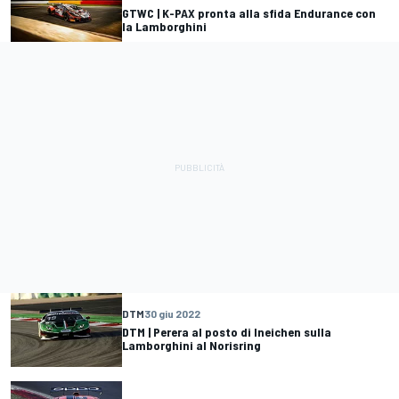
GTWC | K-PAX pronta alla sfida Endurance con
la Lamborghini
DTM
30 giu 2022
DTM | Perera al posto di Ineichen sulla
Lamborghini al Norisring