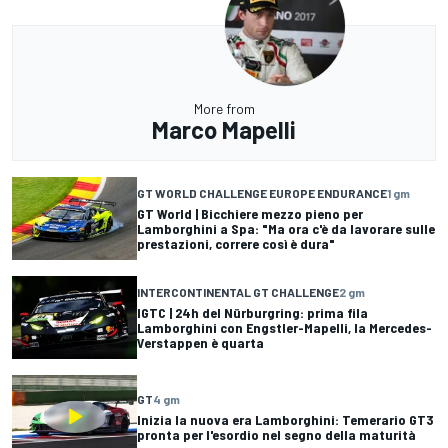
More from
Marco Mapelli
GT WORLD CHALLENGE EUROPE ENDURANCE
1 gm
GT World | Bicchiere mezzo pieno per
Lamborghini a Spa: "Ma ora c'è da lavorare sulle
prestazioni, correre così è dura"
INTERCONTINENTAL GT CHALLENGE
2 gm
IGTC | 24h del Nürburgring: prima fila
Lamborghini con Engstler-Mapelli, la Mercedes-
Verstappen è quarta
GT
4 gm
Inizia la nuova era Lamborghini: Temerario GT3
pronta per l'esordio nel segno della maturità