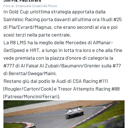
Jim Pla, Paul Evrard
Foto di: Emanuele Clivati | AG Photo
In Gold Cup un'ottima strategia apportata dalla
Saintéloc Racing porta davanti all'ultima ora l'Audi #25
di Pla/Evrard/Magnus, che erano secondi al via e poi
scesi terzi nella parte centrale.
La R8 LMS ha la meglio delle Mercedes di AlManar-
GetSpeed e HRT, a lungo in lotta tra loro e che alla fine
vede premiata con la piazza d'onore di categoria la
#777 di Al Faisal Al Zubair/Baumann/Grenier sulla #77
di Beretta/Owega/Maini.
Restano giù dal podio le Audi di CSA Racing #111
(Rougier/Carton/Cook) e Tresor Attempto Racing #88
(Patrese/Moncini/Ferrari).