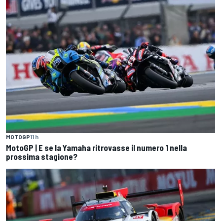
MOTOGP
11 h
MotoGP | E se la Yamaha ritrovasse il numero 1 nella
prossima stagione?