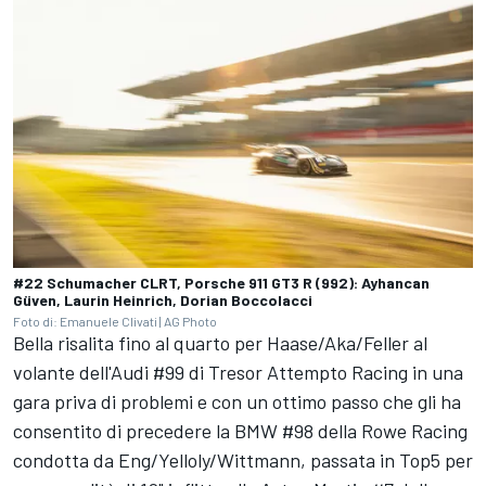
#22 Schumacher CLRT, Porsche 911 GT3 R (992): Ayhancan
Güven, Laurin Heinrich, Dorian Boccolacci
Foto di: Emanuele Clivati | AG Photo
Bella risalita fino al quarto per Haase/Aka/Feller al
volante dell'Audi #99 di Tresor Attempto Racing in una
gara priva di problemi e con un ottimo passo che gli ha
consentito di precedere la BMW #98 della Rowe Racing
condotta da Eng/Yelloly/Wittmann, passata in Top5 per