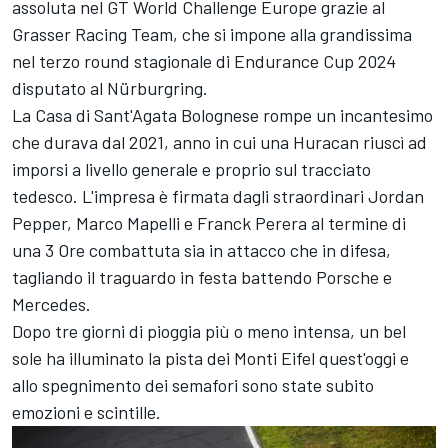
assoluta nel GT World Challenge Europe grazie al
Grasser Racing Team, che si impone alla grandissima
nel terzo round stagionale di Endurance Cup 2024
disputato al Nürburgring.
La Casa di Sant'Agata Bolognese rompe un incantesimo
che durava dal 2021, anno in cui una Huracan riuscì ad
imporsi a livello generale e proprio sul tracciato
tedesco. L'impresa è firmata dagli straordinari Jordan
Pepper, Marco Mapelli e Franck Perera al termine di
una 3 Ore combattuta sia in attacco che in difesa,
tagliando il traguardo in festa battendo Porsche e
Mercedes.
Dopo tre giorni di pioggia più o meno intensa, un bel
sole ha illuminato la pista dei Monti Eifel quest'oggi e
allo spegnimento dei semafori sono state subito
emozioni e scintille.