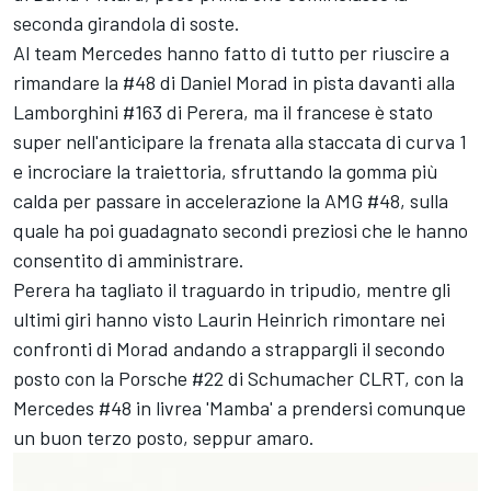
seconda girandola di soste.
Al team Mercedes hanno fatto di tutto per riuscire a
rimandare la #48 di Daniel Morad in pista davanti alla
Lamborghini #163 di Perera, ma il francese è stato
super nell'anticipare la frenata alla staccata di curva 1
e incrociare la traiettoria, sfruttando la gomma più
calda per passare in accelerazione la AMG #48, sulla
quale ha poi guadagnato secondi preziosi che le hanno
consentito di amministrare.
Perera ha tagliato il traguardo in tripudio, mentre gli
ultimi giri hanno visto Laurin Heinrich rimontare nei
confronti di Morad andando a strappargli il secondo
posto con la Porsche #22 di Schumacher CLRT, con la
Mercedes #48 in livrea 'Mamba' a prendersi comunque
un buon terzo posto, seppur amaro.