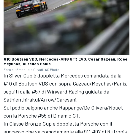
#10 Boutsen VDS, Mercedes-AMG GT3 EVO: Cesar Gazeau, Roee
Meyuhas, Aurelien Panis
Foto di: Emanuele Clivati | AG Photo
In Silver Cup è doppietta Mercedes comandata dalla
#10 di Boutsen VDS con sopra Gazeau/Meyuhas/Panis,
seguiti dalla #57 di Winward Racing guidata da
Sathienthirakul/Arrow/Caresani.
Sul podio salgono anche Rappange/De Olivera/Nouet
con la Porsche #55 di Dinamic GT.
In Classe Bronze Cup è doppietta Porsche con il
successo che va comodamente alla 911 #97 di Rutronik