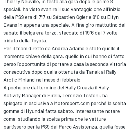
Thierry Neuville, in testa alla gara dopo le prime 8
speciali, ha visto svanire il suo vantaggio che all'inizio
della PS9 era di 7"7 su Sébastien Ogier e 8"0 su Elfyn
Evans in appena una speciale. A fine giro mattutino del
sabato il belga era terzo, staccato di 19"6 dal 7 volte
iridato della Toyota.
Per il team diretto da Andrea Adamo è stato quello il
momento chiave della gara, quello in cui hanno di fatto
perso l'opportunità di portare a casa la seconda vittoria
consecutiva dopo quella ottenuta da Tanak al Rally
Arctic Finland nel mese di febbraio.
A poche ore dal termine del Rally Croazia il Rally
Activity Manager di Pirelli, Terenzio Testoni, ha
spiegato in esclusiva a Motorsport.com perché la scelta
gomme di Hyundai fatta sabato. Interessante notare
come, studiando la scelta prima che le vetture
partissero per la PS9 dal Parco Assistenza, quella fosse