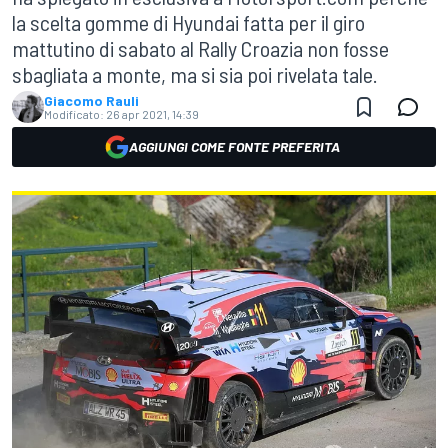
la scelta gomme di Hyundai fatta per il giro
mattutino di sabato al Rally Croazia non fosse
sbagliata a monte, ma si sia poi rivelata tale.
Giacomo Rauli
Modificato:
26 apr 2021, 14:39
AGGIUNGI COME FONTE PREFERITA