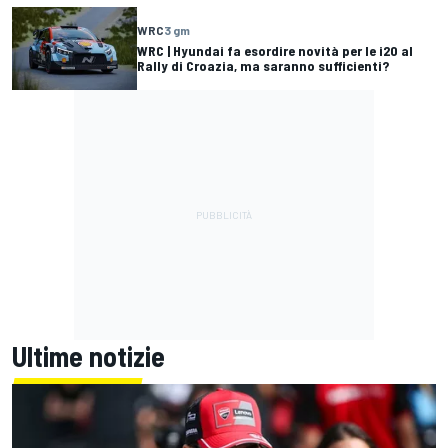
WRC
3 gm
WRC | Hyundai fa esordire novità per le i20 al
Rally di Croazia, ma saranno sufficienti?
Ultime notizie