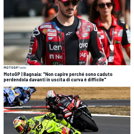
MOTOGP
1 min
MotoGP | Bagnaia: "Non capire perché sono caduto
perdendola davanti in uscita di curva è difficile"