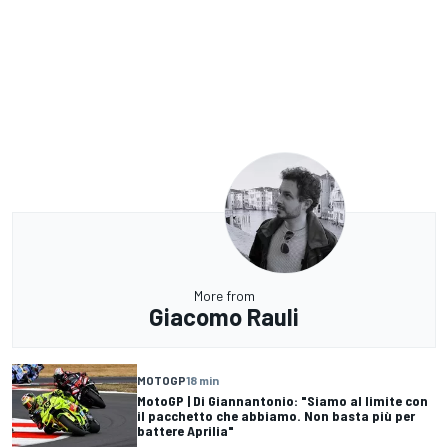
More from
Giacomo Rauli
MOTOGP
18 min
MotoGP | Di Giannantonio: "Siamo al limite con
il pacchetto che abbiamo. Non basta più per
battere Aprilia"