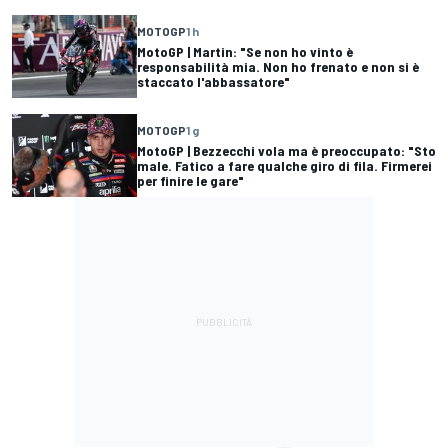
MOTOGP
1 h
MotoGP | Martin: "Se non ho vinto è
responsabilità mia. Non ho frenato e non si è
staccato l'abbassatore"
MOTOGP
1 g
MotoGP | Bezzecchi vola ma è preoccupato: "Sto
male. Fatico a fare qualche giro di fila. Firmerei
per finire le gare"