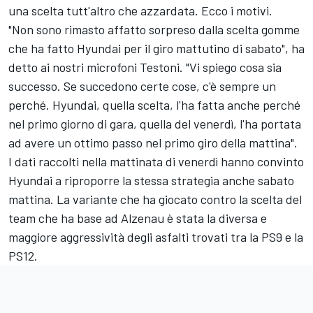
una scelta tutt'altro che azzardata. Ecco i motivi.
"Non sono rimasto affatto sorpreso dalla scelta gomme
che ha fatto Hyundai per il giro mattutino di sabato", ha
detto ai nostri microfoni Testoni. "Vi spiego cosa sia
successo. Se succedono certe cose, c'è sempre un
perché. Hyundai, quella scelta, l'ha fatta anche perché
nel primo giorno di gara, quella del venerdì, l'ha portata
ad avere un ottimo passo nel primo giro della mattina".
I dati raccolti nella mattinata di venerdì hanno convinto
Hyundai a riproporre la stessa strategia anche sabato
mattina. La variante che ha giocato contro la scelta del
team che ha base ad Alzenau è stata la diversa e
maggiore aggressività degli asfalti trovati tra la PS9 e la
PS12.