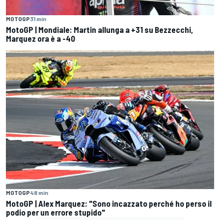
MOTOGP
31 min
MotoGP | Mondiale: Martin allunga a +31 su Bezzecchi,
Marquez ora è a -40
MOTOGP
48 min
MotoGP | Alex Marquez: "Sono incazzato perché ho perso il
podio per un errore stupido"