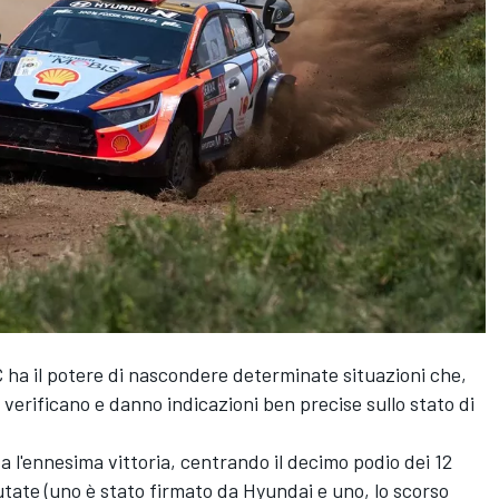
 ha il potere di nascondere determinate situazioni che,
i verificano e danno indicazioni ben precise sullo stato di
a l'ennesima vittoria, centrando il decimo podio dei 12
putate (uno è stato firmato da Hyundai e uno, lo scorso