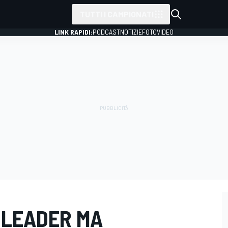
TUTTI I CAMPIONATI
LINK RAPIDI:
PODCAST
NOTIZIE
FOTO
VIDEO
 LEADER MA