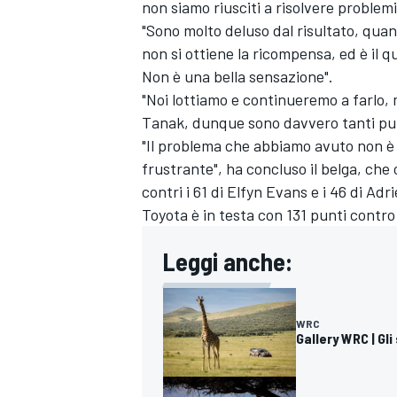
non siamo riusciti a risolvere problem
"Sono molto deluso dal risultato, quan
non si ottiene la ricompensa, ed è il 
Non è una bella sensazione".
"Noi lottiamo e continueremo a farlo,
Tanak, dunque sono davvero tanti punt
"Il problema che abbiamo avuto non è 
frustrante", ha concluso il belga, che 
contri i 61 di Elfyn Evans e i 46 di Ad
Toyota è in testa con 131 punti contro
Leggi anche:
WRC
Gallery WRC | Gli
MONOMARCA