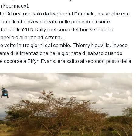
en Fourmaux).
to l'Africa non solo da leader del Mondiale, ma anche con
a quello che aveva creato nelle prime due uscite
tati dalle i20 N Rally1 nel corso del fine settimana
anello d'allarme ad Alzenau.
 volte in tre giorni dal cambio. Thierry Neuville, invece,
tema di alimentazione nella giornata di sabato quando,
e occorse a Elfyn Evans, era salito al secondo posto della