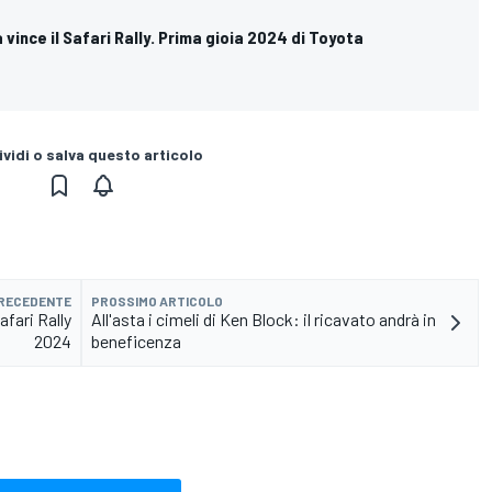
vince il Safari Rally. Prima gioia 2024 di Toyota
vidi o salva questo articolo
PRECEDENTE
PROSSIMO ARTICOLO
Safari Rally
All'asta i cimeli di Ken Block: il ricavato andrà in
2024
beneficenza