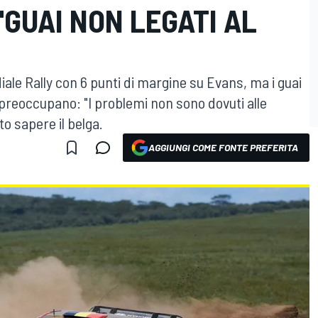
GUAI NON LEGATI AL
diale Rally con 6 punti di margine su Evans, ma i guai
o preoccupano: "I problemi non sono dovuti alle
to sapere il belga.
AGGIUNGI COME FONTE PREFERITA