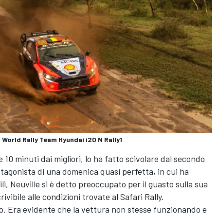
 World Rally Team Hyundai i20 N Rally1
e 10 minuti dai migliori, lo ha fatto scivolare dal secondo
otagonista di una domenica quasi perfetta, in cui ha
ili, Neuville si è detto preoccupato per il guasto sulla sua
ibile alle condizioni trovate al Safari Rally.
ro. Era evidente che la vettura non stesse funzionando e