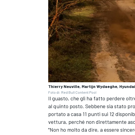
Thierry Neuville, Martijn Wydaeghe, Hyundai
Foto di: Red Bull Content Pool
Il guasto, che gli ha fatto perdere oltr
al quinto posto. Sebbene sia stato pr
ENDURANCE/GT
portato a casa 11 punti sui 12 disponib
vettura, perché non direttamente ascriv
"Non ho molto da dire, a essere since