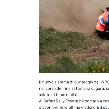
Il nuovo sistema di punteggio del WRC
nel corso dei fine settimana di gara, s
salute di team e piloti.
Al Safari Rally Toyota ha portato a cas
MONOPOSTO
disponibili nelle ultime 4 edizioni dis