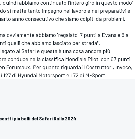
i, quindi abbiamo continuato l'intero giro in questo modo".
do si mette tanto impegno nel lavoro e nei preparativi e
quarto anno consecutivo che siamo colpiti da problemi.
 ma ovviamente abbiamo 'regalato' 7 punti a Evans e 5 a
i quelli che abbiamo lasciato per strada".
legato al Safari e questa è una cosa ancora più
ora conduce nella classifica Mondiale Piloti con 67 punti
rien Forumaux. Per quanto riguarda il Costruttori, invece,
 i 127 di Hyundai Motorsport e i 72 di M-Sport.
 scatti più belli del Safari Rally 2024