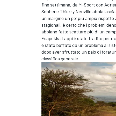
fine settimana, da M-Sport con Adri
Sebbene Thierry Neuville abbia lascia
un margine un po' più ampio rispetto 
stagionali, è certo che i problemi deno
abbiano fatto scattare più di un camp
Esapekka Lappi è stato tradito per due
è stato beffato da un problema al sis
dopo aver sfruttato un paio di foratur
classifica generale.