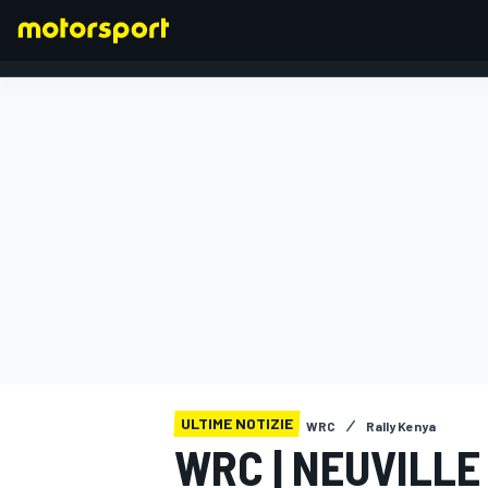
FORMULA 1
ULTIME NOTIZIE
WRC
Rally Kenya
WRC | NEUVILLE