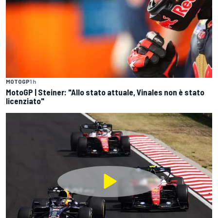
MOTOGP
1 h
MotoGP | Steiner: "Allo stato attuale, Vinales non è stato
licenziato"