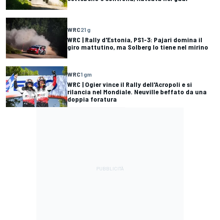
WRC
21 g
WRC | Rally d'Estonia, PS1-3: Pajari domina il
giro mattutino, ma Solberg lo tiene nel mirino
WRC
1 gm
WRC | Ogier vince il Rally dell'Acropoli e si
rilancia nel Mondiale. Neuville beffato da una
doppia foratura