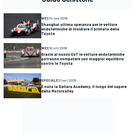
WEC
14 nov 2018
Shanghai ultima speranza per le vetture
endotermiche di insidiare il primato della
Toyota
WEC
10 ott 2018
Grazie al nuovo EoT le vetture endotermiche
potranno competere con maggior equilibrio
contro le Toyota
SPECIALE
21 set 2018
È nata la Dallara Academy, il luogo del sapere
della Motorvalley