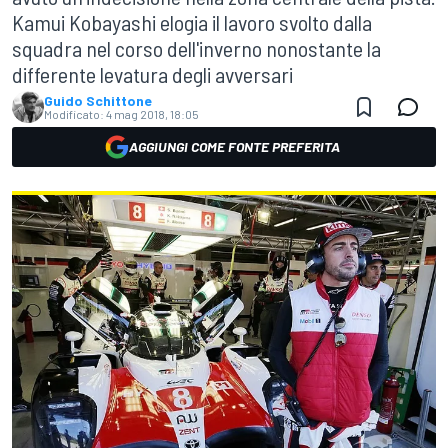
Kamui Kobayashi elogia il lavoro svolto dalla
squadra nel corso dell'inverno nonostante la
differente levatura degli avversari
Guido Schittone
Modificato:
4 mag 2018, 18:05
AGGIUNGI COME FONTE PREFERITA