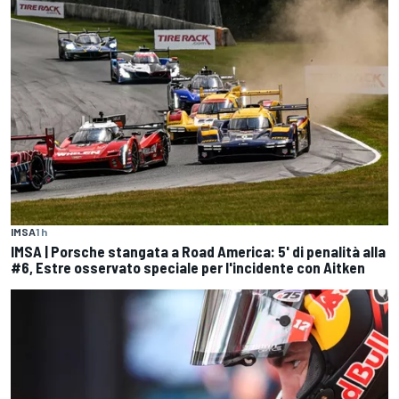
IMSA
1 h
IMSA | Porsche stangata a Road America: 5' di penalità alla
#6, Estre osservato speciale per l'incidente con Aitken