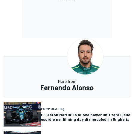
More from
Fernando Alonso
FORMULA 1
11 g
F1 | Aston Martin: la nuova power unit farà il suo
esordio nel filming day di mercoledì in Ungheria