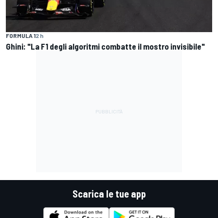
FORMULA 1
2 h
Ghini: "La F1 degli algoritmi combatte il mostro invisibile"
Scarica le tue app