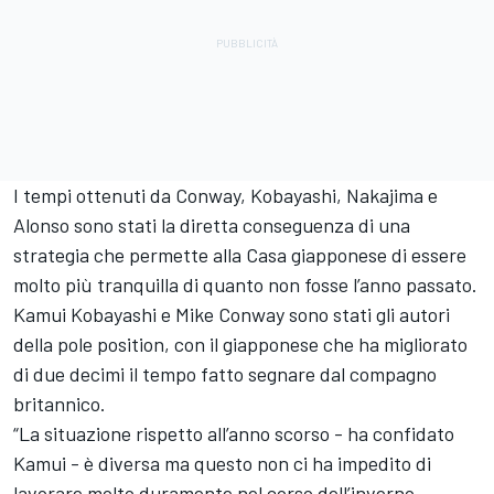
I tempi ottenuti da Conway, Kobayashi, Nakajima e
Alonso sono stati la diretta conseguenza di una
strategia che permette alla Casa giapponese di essere
molto più tranquilla di quanto non fosse l’anno passato.
Kamui Kobayashi e Mike Conway sono stati gli autori
della pole position, con il giapponese che ha migliorato
di due decimi il tempo fatto segnare dal compagno
britannico.
“La situazione rispetto all’anno scorso - ha confidato
Kamui - è diversa ma questo non ci ha impedito di
lavorare molto duramente nel corso dell’inverno.