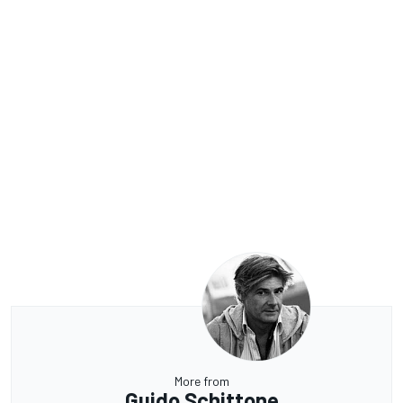
More from
Guido Schittone