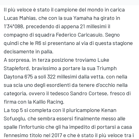
Il più veloce è stato il campione del mondo in carica
Lucas Mahias, che con la sua Yamaha ha girato in
1'34"088, precedendo di appena 21 millesimi il
compagno di squadra Federico Caricasulo. Segno
quindi che le R6 si presentano al via di questa stagione
decisamente in palla.
A sorpresa, in terza posizione troviamo Luke
Stapleford, bravissimo a portare la sua Triumph
Daytona 675 a soli 322 millesimi dalla vetta, con nella
sua scia uno degli esordienti da tenere d'occhio nella
categoria, ovvero il tedesco Sandro Cortese, fresco di
firma con la Kallio Racing.
La top 5 si completa con il pluricampione Kenan
Sofuoglu, che sembra essersi finalmente messo alle
spalle l'infortunio che gli ha impedito di portarsi a casa
l'ennesimo titolo nel 2017 e che è stato il più veloce tra i