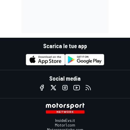
Scarica le tue app
Social media
InsideEvs.it
Motor1.com
Motorsportjobs.com