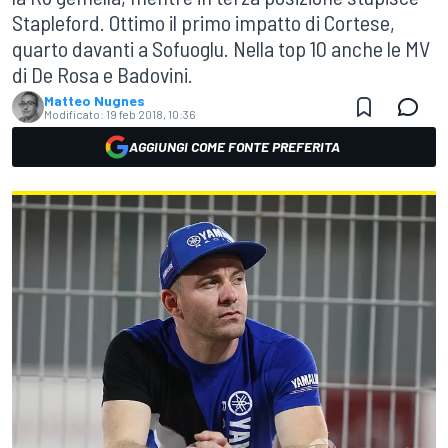
Stapleford. Ottimo il primo impatto di Cortese,
quarto davanti a Sofuoglu. Nella top 10 anche le MV
di De Rosa e Badovini.
Matteo Nugnes
Modificato:
19 feb 2018, 10:36
AGGIUNGI COME FONTE PREFERITA