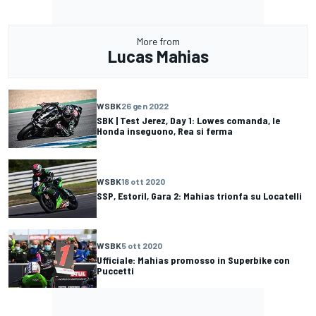
More from
Lucas Mahias
WSBK
26 gen 2022
SBK | Test Jerez, Day 1: Lowes comanda, le
Honda inseguono, Rea si ferma
WSBK
18 ott 2020
SSP, Estoril, Gara 2: Mahias trionfa su Locatelli
WSBK
5 ott 2020
Ufficiale: Mahias promosso in Superbike con
Puccetti