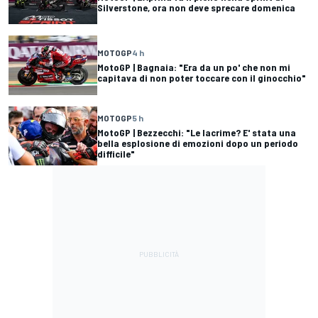
Silverstone, ora non deve sprecare domenica
MOTOGP
4 h
MotoGP | Bagnaia: "Era da un po' che non mi
capitava di non poter toccare con il ginocchio"
MOTOGP
5 h
MotoGP | Bezzecchi: "Le lacrime? E' stata una
bella esplosione di emozioni dopo un periodo
difficile"