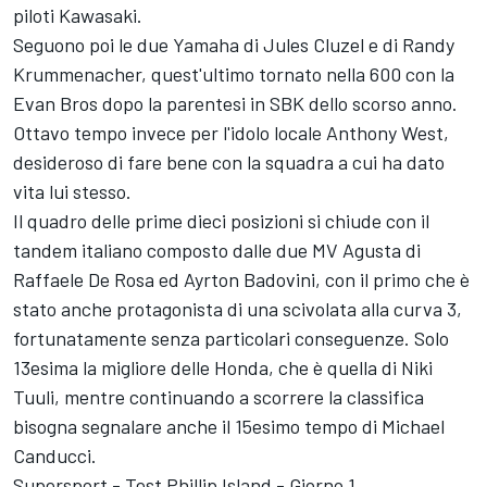
piloti Kawasaki.
Seguono poi le due Yamaha di Jules Cluzel e di Randy
Krummenacher, quest'ultimo tornato nella 600 con la
Evan Bros dopo la parentesi in SBK dello scorso anno.
Ottavo tempo invece per l'idolo locale Anthony West,
desideroso di fare bene con la squadra a cui ha dato
vita lui stesso.
Il quadro delle prime dieci posizioni si chiude con il
tandem italiano composto dalle due MV Agusta di
Raffaele De Rosa ed Ayrton Badovini, con il primo che è
stato anche protagonista di una scivolata alla curva 3,
fortunatamente senza particolari conseguenze. Solo
13esima la migliore delle Honda, che è quella di Niki
Tuuli, mentre continuando a scorrere la classifica
bisogna segnalare anche il 15esimo tempo di Michael
Canducci.
Supersport - Test Phillip Island - Giorno 1