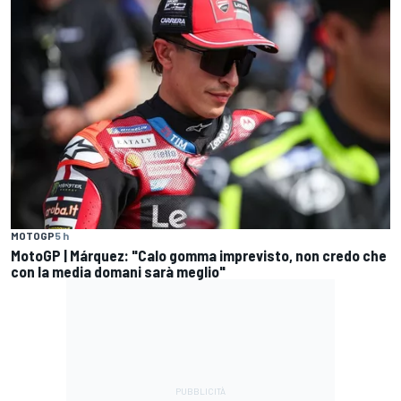
MOTOGP
5 h
MotoGP | Márquez: "Calo gomma imprevisto, non credo che
con la media domani sarà meglio"