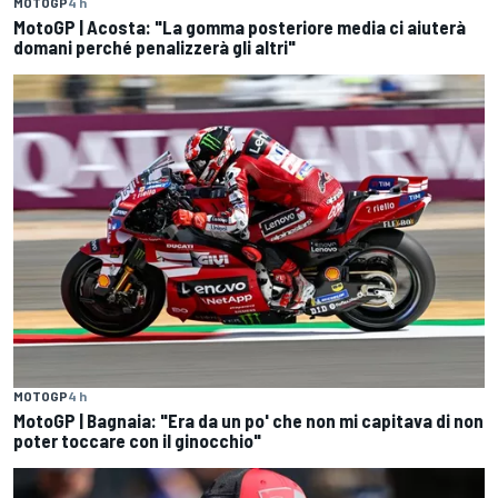
MOTOGP
4 h
MotoGP | Acosta: "La gomma posteriore media ci aiuterà
domani perché penalizzerà gli altri"
MOTOGP
4 h
MotoGP | Bagnaia: "Era da un po' che non mi capitava di non
poter toccare con il ginocchio"