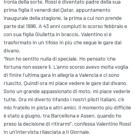
Ironia della sorte, Rossi è diventato padre della sua
prima figlia il venerdì del Qatar, appuntamento
inaugurale della stagione, la prima a cui non prende
parte dal 1996. A 43 anni compiuti lo scorso febbraio e
con sua figlia Giulietta in braccio, Valentino si è
trasformato in un tifoso in più che segue le gare dal
divano.
“Non ho sentito nulla di speciale. Ho pensato ‘che
fortuna non essere lì. L’anno scorso avevo molta voglia
di finire l’ultima gara in allegria a Valencia e ci sono
riuscito. Quindi ora mi piace vedere le gare dal divano.
Sono un grande appassionato di moto, mi piace vederle
tutte. Ora mi diverto tifando i nostri piloti italiani, c’è
mio fratello in pista e altri amici. Il momento più difficile
è stato a giugno, tra Barcellona e Assen, quando ho
preso la decisione di ritirarmi”, confessa Valentino Rossi
in un’intervista rilasciata a Il Giornale.