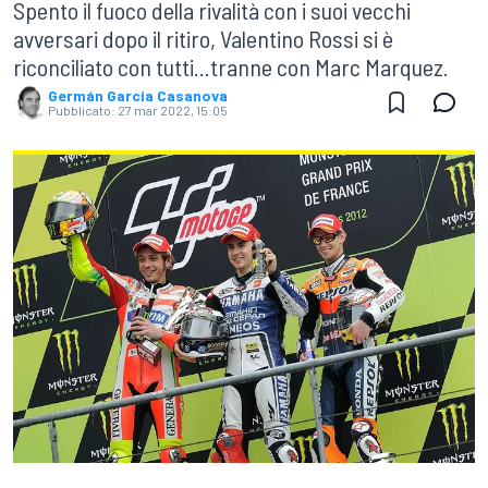
Spento il fuoco della rivalità con i suoi vecchi
avversari dopo il ritiro, Valentino Rossi si è
riconciliato con tutti...tranne con Marc Marquez.
Germán Garcia Casanova
Pubblicato:
27 mar 2022, 15:05