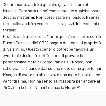
“Sicuramente andrò a qualche gara, di sicuro al
Mugello. Però sarà un po’ complicato, in qualche posto
devono mettermi. Non posso stare nel paddock senza
fare nulla, andrò a vedere i miei ragazzi del team, mio
fratello”.
Proprio su fratello
Luca Marini
quest’anno corre con la
Ducati Desmosedici GP22 pagata dal team di proprietà
di Valentino. Questo scenario potrebbe favorire un
eventuale desiderio del Dottore di provare la
potentissima moto di Borgo Panigale. “Noooo, non
scherziamo. Quando Sali su una moto come queste hai
bisogno di avere un obiettivo, è una moto brutale, che
va fortissima. Non ha senso salirci sopra per andare al
75%, non lo farò. Non mi manca la MotoGP”.