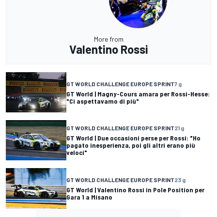
More from
Valentino Rossi
GT WORLD CHALLENGE EUROPE SPRINT
7 g
GT World | Magny-Cours amara per Rossi-Hesse:
"Ci aspettavamo di più"
GT WORLD CHALLENGE EUROPE SPRINT
21 g
GT World | Due occasioni perse per Rossi: "Ho
pagato inesperienza, poi gli altri erano più
veloci"
GT WORLD CHALLENGE EUROPE SPRINT
23 g
GT World | Valentino Rossi in Pole Position per
Gara 1 a Misano