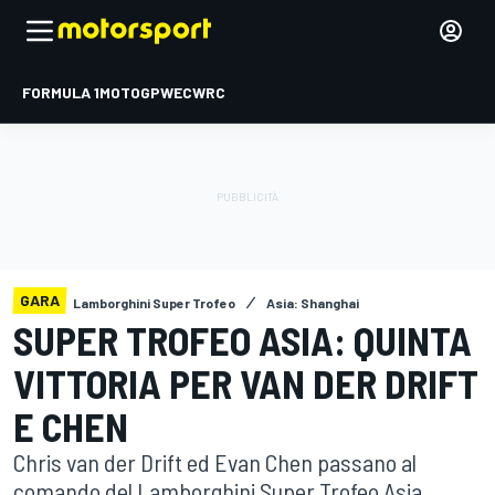
FORMULA 1
MOTOGP
WEC
WRC
GARA
Lamborghini Super Trofeo
Asia: Shanghai
SUPER TROFEO ASIA: QUINTA
VITTORIA PER VAN DER DRIFT
E CHEN
Chris van der Drift ed Evan Chen passano al
comando del Lamborghini Super Trofeo Asia