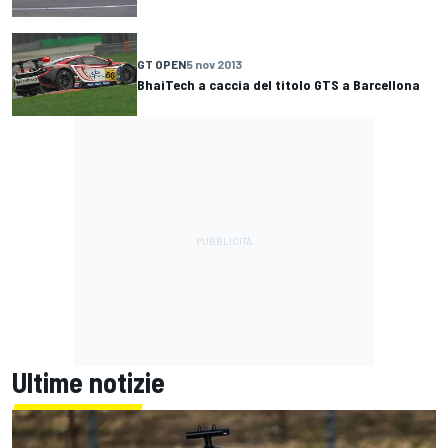
GT OPEN
5 nov 2013
BhaiTech a caccia del titolo GTS a Barcellona
Ultime notizie