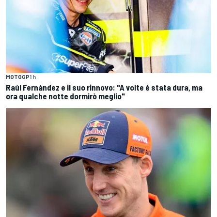
MOTOGP
1 h
Raúl Fernández e il suo rinnovo: "A volte è stata dura, ma
ora qualche notte dormirò meglio"