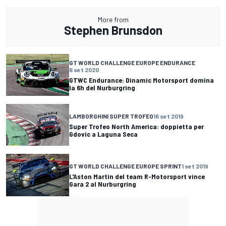
More from
Stephen Brunsdon
GT WORLD CHALLENGE EUROPE ENDURANCE
6 set 2020
GTWC Endurance: Dinamic Motorsport domina
la 6h del Nurburgring
LAMBORGHINI SUPER TROFEO
16 set 2019
Super Trofeo North America: doppietta per
Gdovic a Laguna Seca
GT WORLD CHALLENGE EUROPE SPRINT
1 set 2019
L'Aston Martin del team R-Motorsport vince
Gara 2 al Nurburgring