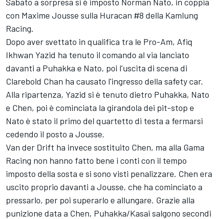
Sabato a sorpresa si è imposto Norman Nato, in coppia
con Maxime Jousse sulla Huracan #8 della Kamlung
Racing.
Dopo aver svettato in qualifica tra le Pro-Am, Afiq
Ikhwan Yazid ha tenuto il comando al via lanciato
davanti a Puhakka e Nato, poi l'uscita di scena di
Clarebold Chan ha causato l'ingresso della safety car.
Alla ripartenza, Yazid si è tenuto dietro Puhakka, Nato
e Chen, poi è cominciata la girandola dei pit-stop e
Nato è stato il primo del quartetto di testa a fermarsi
cedendo il posto a Jousse.
Van der Drift ha invece sostituito Chen, ma alla Gama
Racing non hanno fatto bene i conti con il tempo
imposto della sosta e si sono visti penalizzare. Chen era
uscito proprio davanti a Jousse, che ha cominciato a
pressarlo, per poi superarlo e allungare. Grazie alla
punizione data a Chen, Puhakka/Kasai salgono secondi