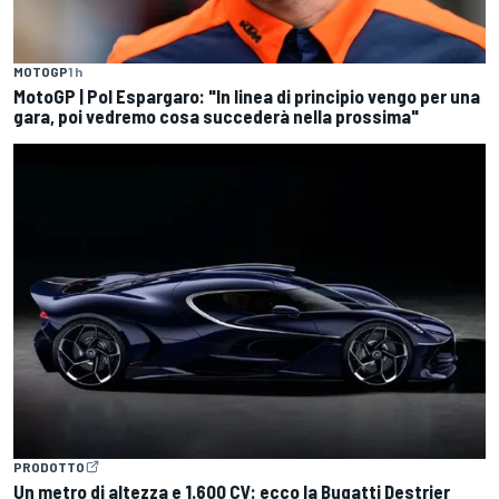
MOTOGP
1 h
MotoGP | Pol Espargaro: "In linea di principio vengo per una
gara, poi vedremo cosa succederà nella prossima"
PRODOTTO
Un metro di altezza e 1.600 CV: ecco la Bugatti Destrier