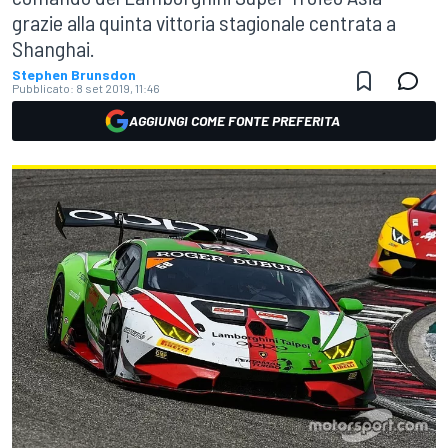
grazie alla quinta vittoria stagionale centrata a
Shanghai.
Stephen Brunsdon
Pubblicato:
8 set 2019, 11:46
AGGIUNGI COME FONTE PREFERITA