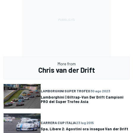
More from
Chris van der Drift
LAMBORGHINI SUPER TROFEO
30 ago 2023
Lamborghini | Giltrap-Van Der Drift Campioni
PRO del Super Trofeo Asia
CARRERA CUP ITALIA
23 lug 2015
Spa, Libere 2: Agostini ora insegue Van der Drift