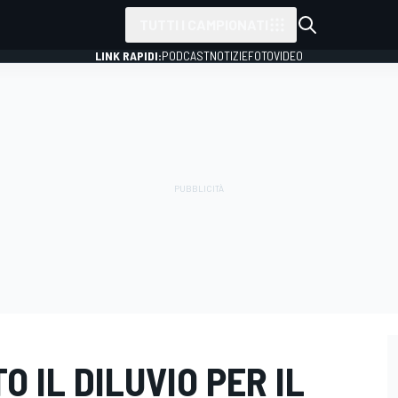
TUTTI I CAMPIONATI
LINK RAPIDI:
PODCAST
NOTIZIE
FOTO
VIDEO
 IL DILUVIO PER IL