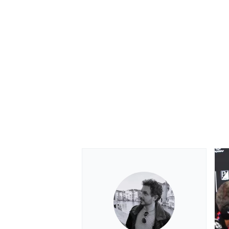
ENDURANCE/GT