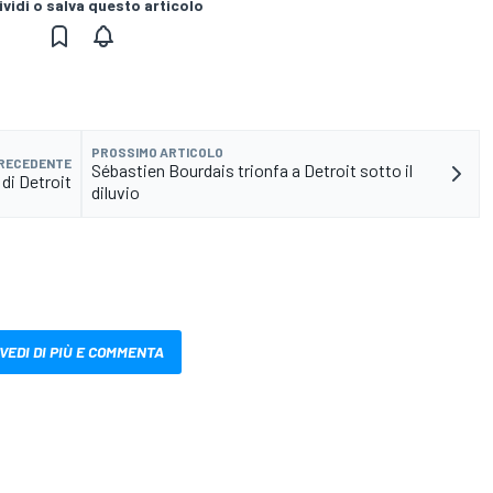
vidi o salva questo articolo
PROSSIMO ARTICOLO
PRECEDENTE
Sébastien Bourdais trionfa a Detroit sotto il
 di Detroit
diluvio
VEDI DI PIÙ E COMMENTA