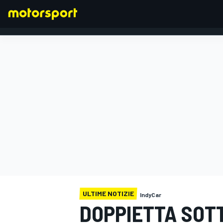
FORMULA 1
ULTIME NOTIZIE
IndyCar
DOPPIETTA SOTTO