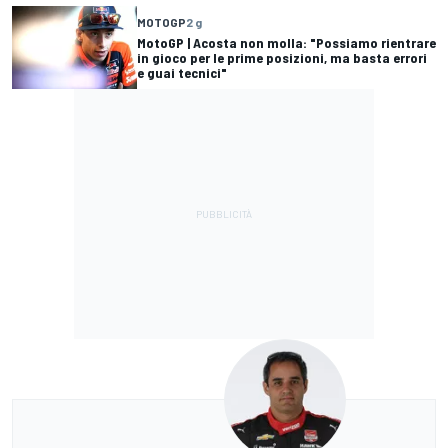
MOTOGP
2 g
MotoGP | Acosta non molla: "Possiamo rientrare
in gioco per le prime posizioni, ma basta errori
e guai tecnici"