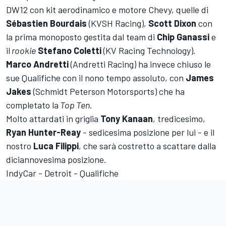
DW12 con kit aerodinamico e motore Chevy, quelle di
Sébastien Bourdais
(KVSH Racing),
Scott Dixon
con
la prima monoposto gestita dal team di
Chip Ganassi
e
il
rookie
Stefano Coletti
(KV Racing Technology).
Marco Andretti
(Andretti Racing) ha invece chiuso le
sue Qualifiche con il nono tempo assoluto, con
James
Jakes
(Schmidt Peterson Motorsports) che ha
completato la
Top Ten
.
Molto attardati in griglia
Tony Kanaan
, tredicesimo,
Ryan Hunter-Reay
- sedicesima posizione per lui - e il
nostro
Luca Filippi
, che sarà costretto a scattare dalla
diciannovesima posizione.
IndyCar - Detroit - Qualifiche