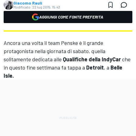
Giacomo Rauli
Modificato:
22 lug 2015, 15:43
AGGIUNGI COME FONTE PREFERITA
Ancora una volta il team Penske è il grande
protagonista nella giornata di sabato, quella
solitamente dedicata alle
Qualifiche della IndyCar
che
in questo fine settimana fa tappa a
Detroit
, a
Belle
Isle.