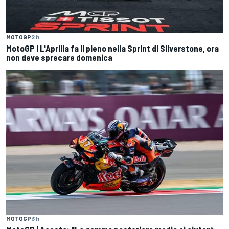
MOTOGP
2 h
MotoGP | L'Aprilia fa il pieno nella Sprint di Silverstone, ora
non deve sprecare domenica
MOTOGP
3 h