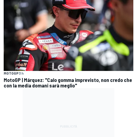
MOTOGP
3 h
MotoGP | Márquez: "Calo gomma imprevisto, non credo che
con la media domani sarà meglio"