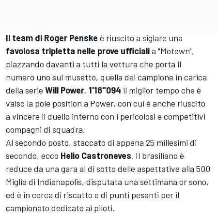
Il team di Roger Penske
è riuscito a siglare una
favolosa tripletta nelle prove ufficiali
a "Motown",
piazzando davanti a tutti la vettura che porta il
numero uno sul musetto, quella del campione in carica
della serie
Will Power
.
1'16"094
il miglior tempo che è
valso la pole position a Power, con cui è anche riuscito
a vincere il duello interno con i pericolosi e competitivi
compagni di squadra.
Al secondo posto, staccato di appena 25 millesimi di
secondo, ecco
Helio Castroneves
. Il brasiliano è
reduce da una gara al di sotto delle aspettative alla 500
Miglia di Indianapolis, disputata una settimana or sono,
ed è in cerca di riscatto e di punti pesanti per il
campionato dedicato ai piloti.