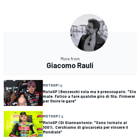
More from
Giacomo Rauli
MOTOGP
1 g
MotoGP | Bezzecchi vola ma è preoccupato: "Sto
male. Fatico a fare qualche giro di fila. Firmerei
per finire le gare"
MOTOGP
2 g
MotoGP | Di Giannantonio: "Sono tornato al
100%. Cerchiamo di giocarcela per vincere il
Mondiale"