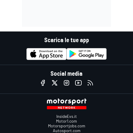
Scarica le tue app
Social media
InsideEvs.it
Motor1.com
Motorsportjobs.com
Autosport.com