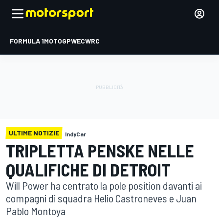
FORMULA 1
MOTOGP
WEC
WRC
ULTIME NOTIZIE
IndyCar
TRIPLETTA PENSKE NELLE
QUALIFICHE DI DETROIT
Will Power ha centrato la pole position davanti ai
compagni di squadra Helio Castroneves e Juan
Pablo Montoya