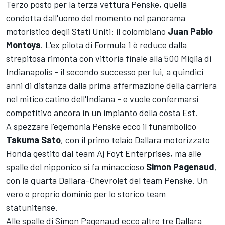
Terzo posto per la terza vettura Penske, quella
condotta dall'uomo del momento nel panorama
motoristico degli Stati Uniti: il colombiano
Juan Pablo
Montoya
. L'ex pilota di Formula 1 è reduce dalla
strepitosa rimonta con vittoria finale alla 500 Miglia di
Indianapolis - il secondo successo per lui, a quindici
anni di distanza dalla prima affermazione della carriera
nel mitico catino dell'Indiana - e vuole confermarsi
competitivo ancora in un impianto della costa Est.
A spezzare l'egemonia Penske ecco il funambolico
Takuma Sato
, con il primo telaio Dallara motorizzato
Honda gestito dal team Aj Foyt Enterprises, ma alle
spalle del nipponico si fa minaccioso
Simon Pagenaud
,
con la quarta Dallara-Chevrolet del team Penske. Un
vero e proprio dominio per lo storico team
statunitense.
Alle spalle di Simon Pagenaud ecco altre tre Dallara