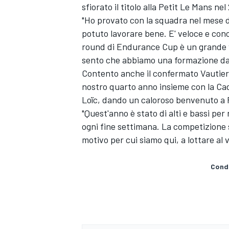
sfiorato il titolo alla Petit Le Mans n
"Ho provato con la squadra nel mese d
potuto lavorare bene. E' veloce e con
round di Endurance Cup è un grande va
sento che abbiamo una formazione da 
Contento anche il confermato Vautier: 
nostro quarto anno insieme con la Cadi
Loïc, dando un caloroso benvenuto a 
"Quest'anno è stato di alti e bassi per 
ogni fine settimana. La competizione s
motivo per cui siamo qui, a lottare al v
Condi
MONOMARCA