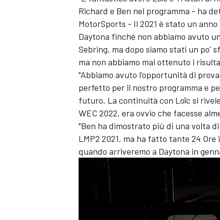
Richard e Ben nel programma - ha det
MotorSports - Il 2021 è stato un anno 
Daytona finché non abbiamo avuto un c
Sebring, ma dopo siamo stati un po' s
ma non abbiamo mai ottenuto i risultat
"Abbiamo avuto l'opportunità di provar
perfetto per il nostro programma e per
futuro. La continuità con Loïc si rivel
WEC 2022, era ovvio che facesse alme
"Ben ha dimostrato più di una volta di 
LMP2 2021, ma ha fatto tante 24 Ore i
quando arriveremo a Daytona in genna