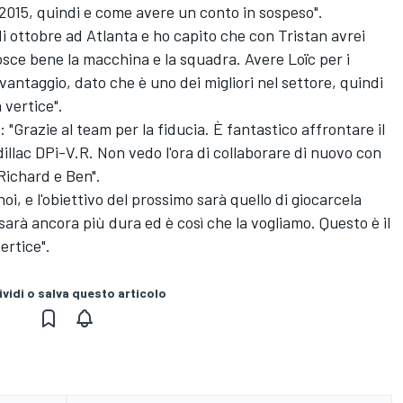
el 2015, quindi e come avere un conto in sospeso".
i ottobre ad Atlanta e ho capito che con Tristan avrei
osce bene la macchina e la squadra. Avere Loïc per i
ntaggio, dato che è uno dei migliori nel settore, quindi
vertice".
"Grazie al team per la fiducia. È fantastico affrontare il
llac DPi-V.R. Non vedo l'ora di collaborare di nuovo con
Richard e Ben".
noi, e l'obiettivo del prossimo sarà quello di giocarcela
arà ancora più dura ed è così che la vogliamo. Questo è il
ertice".
vidi o salva questo articolo