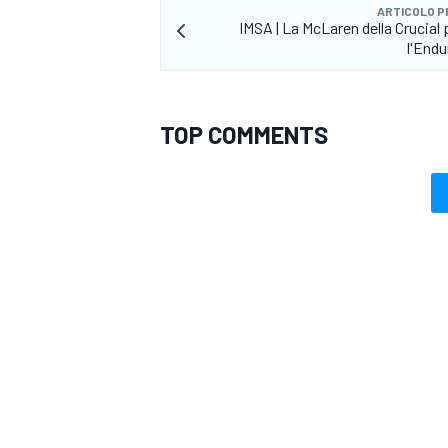
ARTICOLO 
IMSA | La McLaren della Crucial 
l'End
TOP COMMENTS
RALLY