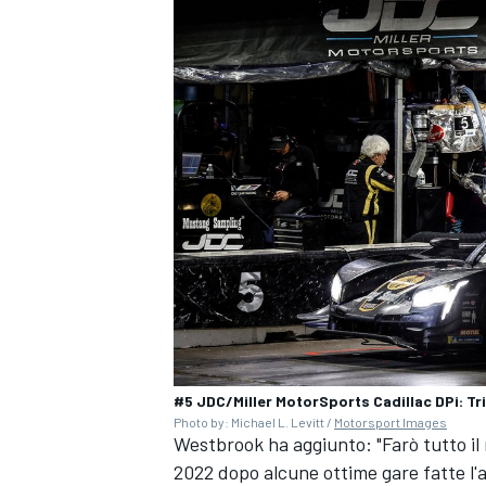
ENDURANCE/GT
#5 JDC/Miller MotorSports Cadillac DPi: Tri
Photo by: Michael L. Levitt /
Motorsport Images
Westbrook ha aggiunto: "Farò tutto il
2022 dopo alcune ottime gare fatte l'