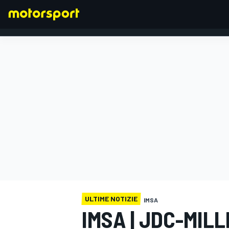
FORMULA 1
ULTIME NOTIZIE
IMSA
IMSA | JDC-MIL