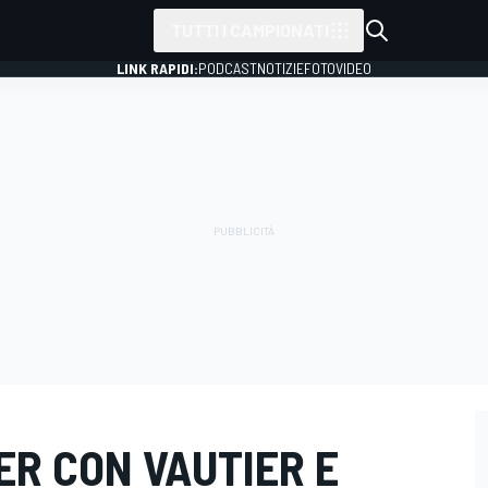
TUTTI I CAMPIONATI
LINK RAPIDI:
PODCAST
NOTIZIE
FOTO
VIDEO
LER CON VAUTIER E