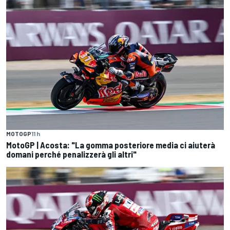
MOTOGP
11 h
MotoGP | Acosta: "La gomma posteriore media ci aiuterà
domani perché penalizzerà gli altri"