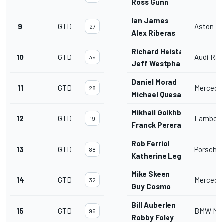
Ross Gunn
Ian James
9
GTD
Aston M
27
Alex Riberas
Richard Heistand
10
GTD
Audi R8
39
Jeff Westphal
Daniel Morad
11
GTD
Mercede
28
Michael Quesada
Mikhail Goikhberg
12
GTD
Lamborg
19
Franck Perera
Rob Ferriol
13
GTD
Porsche 
88
Katherine Legge
Mike Skeen
14
GTD
Mercede
32
Guy Cosmo
Bill Auberlen
15
GTD
BMW M6
96
Robby Foley