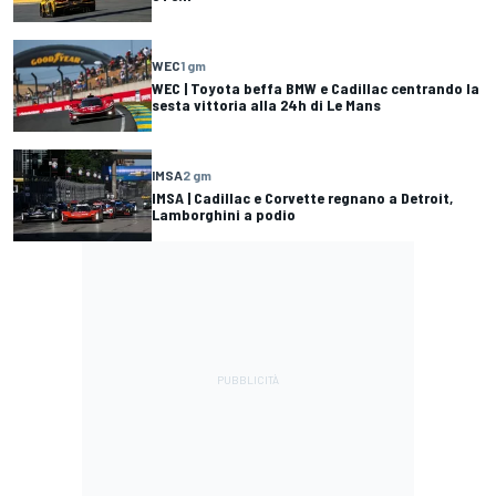
WEC
1 gm
WEC | Toyota beffa BMW e Cadillac centrando la
sesta vittoria alla 24h di Le Mans
IMSA
2 gm
IMSA | Cadillac e Corvette regnano a Detroit,
Lamborghini a podio