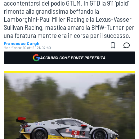
accontentarsi del podio GTLM. In GTD la 911 'plaid'
rimonta alla grandissima beffando la
Lamborghini-Paul Miller Racing e la Lexus-Vasser
Sullivan Racing, mastica amaro la BMW-Turner per
una foratura mentre era in corsa per il successo.
Francesco Corghi
Modificato:
10 ott 2021, 07:40
AGGIUNGI COME FONTE PREFERITA