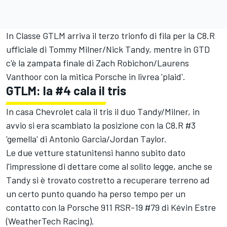
In Classe GTLM arriva il terzo trionfo di fila per la C8.R
ufficiale di
Tommy Milner
/
Nick Tandy
, mentre in GTD
c'è la zampata finale di Zach Robichon/Laurens
Vanthoor con la mitica Porsche in livrea 'plaid'.
GTLM: la #4 cala il tris
In casa Chevrolet cala il tris il duo Tandy/Milner, in
avvio si era scambiato la posizione con la C8.R #3
'gemella' di Antonio Garcia/
Jordan Taylor
.
Le due vetture statunitensi hanno subito dato
l'impressione di dettare come al solito legge, anche se
Tandy si è trovato costretto a recuperare terreno ad
un certo punto quando ha perso tempo per un
contatto con la Porsche 911 RSR-19 #79 di Kévin Estre
(WeatherTech Racing).