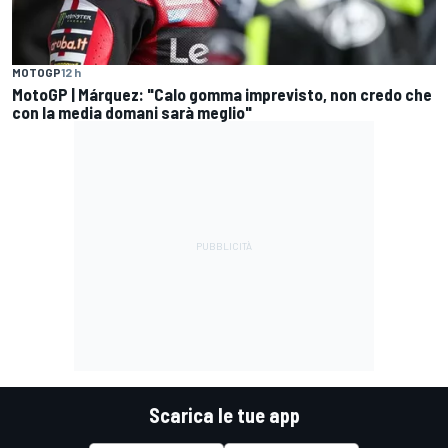
MOTOGP
12 h
MotoGP | Márquez: "Calo gomma imprevisto, non credo che
con la media domani sarà meglio"
Scarica le tue app