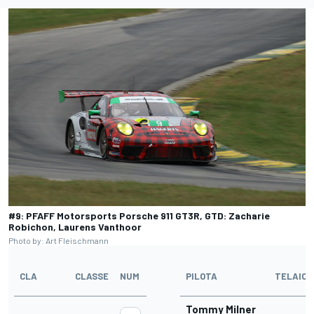
#9: PFAFF Motorsports Porsche 911 GT3R, GTD: Zacharie
Robichon, Laurens Vanthoor
Photo by: Art Fleischmann
CLA
CLASSE
NUM
PILOTA
TELAIO
Tommy Milner