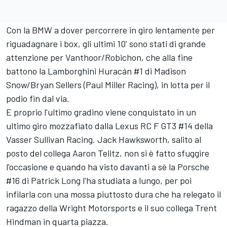
Con la BMW a dover percorrere in giro lentamente per
riguadagnare i box, gli ultimi 10' sono stati di grande
attenzione per Vanthoor/Robichon, che alla fine
battono la Lamborghini Huracán #1 di Madison
Snow/Bryan Sellers (Paul Miller Racing), in lotta per il
podio fin dal via.
E proprio l'ultimo gradino viene conquistato in un
ultimo giro mozzafiato dalla Lexus RC F GT3 #14 della
Vasser Sullivan Racing. Jack Hawksworth, salito al
posto del collega Aaron Telitz, non si è fatto sfuggire
l'occasione e quando ha visto davanti a sè la Porsche
#16 di Patrick Long l'ha studiata a lungo, per poi
infilarla con una mossa piuttosto dura che ha relegato il
ragazzo della Wright Motorsports e il suo collega Trent
Hindman in quarta piazza.