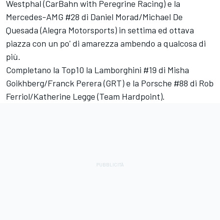
Westphal (CarBahn with Peregrine Racing) e la
Mercedes-AMG #28 di Daniel Morad/Michael De
Quesada (Alegra Motorsports) in settima ed ottava
piazza con un po' di amarezza ambendo a qualcosa di
più.
Completano la Top10 la Lamborghini #19 di Misha
Goikhberg/Franck Perera (GRT) e la Porsche #88 di Rob
Ferriol/Katherine Legge (Team Hardpoint).