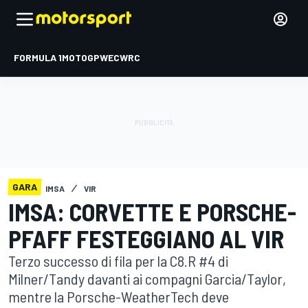
FORMULA 1
MOTOGP
WEC
WRC
GARA
IMSA
VIR
IMSA: CORVETTE E PORSCHE-
PFAFF FESTEGGIANO AL VIR
Terzo successo di fila per la C8.R #4 di
Milner/Tandy davanti ai compagni Garcia/Taylor,
mentre la Porsche-WeatherTech deve