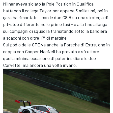
Milner aveva siglato la Pole Position in Qualifica
battendo il collega Taylor per appena 3 millesimi, poi in
gara ha rimontato - con le due C8.R su una strategia di
pit-stop differente nelle prime fasi - e alla fine allunga
sui compagni di squadra transitando sotto la bandiera
a scacchi con oltre 17" di margine.
Sul podio delle GTE va anche la Porsche di Estre, che in
coppia con Cooper MacNeil ha provato a sfruttare
quella minima occasione di poter insidiare le due
Corvette, ma ancora una volta invano.