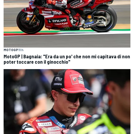
MOTOGP
11 h
MotoGP | Bagnaia: "Era da un po' che non mi capitava di non
poter toccare con il ginocchio"