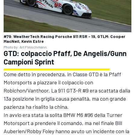
#79: WeatherTech Racing Porsche 911 RSR - 19, GTLM: Cooper
MacNeil, Kevin Estre
Photo by: Art Fleischmann
GTD: colpaccio Pfaff, De Angelis/Gunn
Campioni Sprint
Come detto in precedenza, in Classe GTD è la Pfaff
Motorsports a piazzare il colpaccio con
Robichon/Vanthoor. La 911 GT3-R #9 era scattata dalla
13a posizione in griglia causa penalità, ma con grande
pazienza ha risalito la china.
In avvio era stata la solita BMW M6 #96 della Turner
Motorsport a prendere il comando, ma nel finale Bill
Auberlen/Robby Foley hanno avuto un incidente con la