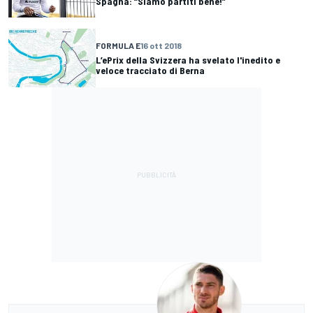
Spagna: “Siamo partiti bene!”
FORMULA E
16 ott 2018
L’ePrix della Svizzera ha svelato l'inedito e
veloce tracciato di Berna