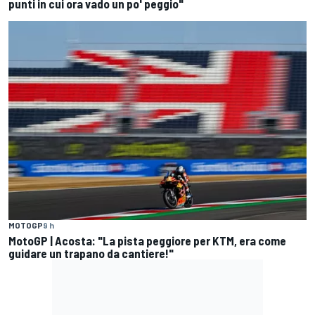
punti in cui ora vado un po' peggio"
MOTOGP
9 h
MotoGP | Acosta: "La pista peggiore per KTM, era come
guidare un trapano da cantiere!"