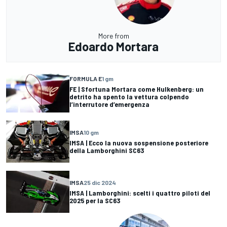
More from
Edoardo Mortara
FORMULA E
1 gm
FE | Sfortuna Mortara come Hulkenberg: un
detrito ha spento la vettura colpendo
l’interrutore d’emergenza
IMSA
10 gm
IMSA | Ecco la nuova sospensione posteriore
della Lamborghini SC63
IMSA
25 dic 2024
IMSA | Lamborghini: scelti i quattro piloti del
2025 per la SC63