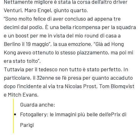
Nettamente migliore è stata la corsa dell’altro driver
Venturi,
Maro Engel
, giunto quarto.
“Sono molto felice di aver concluso ad appena tre
decimi dal podio. È una bella ricompensa per la squadra
e un boost per me in vista del mio round di casa a
Berlino il 19 maggio”, la sua emozione. “Già ad Hong
Kong avevo ottenuto lo stesso piazzamento, ma poi mi
era stato tolto”.
Tuttavia per il tedesco non tutto è stato perfetto. In
particolare, il 32enne se l’è presa per quanto accaduto
dopo l’incidente al via tra
Nicolas Prost
,
Tom Blomqvist
e
Mitch Evans
.
Guarda anche:
Fotogallery: le immagini più belle dell'ePrix di
Parigi