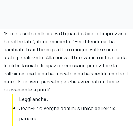
“Ero in uscita dalla curva 9 quando José all’improvviso
ha rallentato”, il suo racconto. “Per difendersi, ha
cambiato traiettoria quattro o cinque volte e non è
stato penalizzato. Alla curva 10 eravamo ruota a ruota.
Io gli ho lasciato lo spazio necessario per evitare la
collisione, ma lui mi ha toccato e mi ha spedito contro il
muro. È un vero peccato perché avrei potuto finire
nuovamente a punti”.
Leggi anche:
Jean-Éric Vergne dominus unico dell'ePrix
parigino