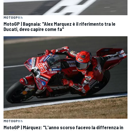
MOTOGP
8 h
MotoGP | Bagnaia: "Alex Marquez è il riferimento tra le
Ducati, devo capire come fa"
MOTOGP
8 h
MotoGP | Márquez: "L'anno scorso facevo la differenza in