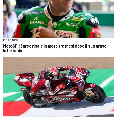
MOTOGP
8 h
MotoGP | Zarco risale in moto tre mesi dopo il suo grave
infortunio