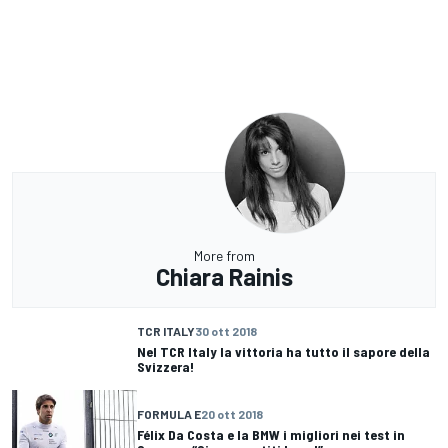
More from
Chiara Rainis
TCR ITALY
30 ott 2018
Nel TCR Italy la vittoria ha tutto il sapore della
Svizzera!
FORMULA E
20 ott 2018
Félix Da Costa e la BMW i migliori nei test in