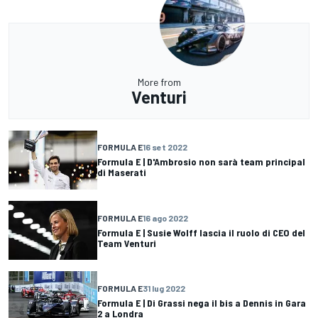
More from
Venturi
FORMULA E
16 set 2022
Formula E | D'Ambrosio non sarà team principal
di Maserati
FORMULA E
16 ago 2022
Formula E | Susie Wolff lascia il ruolo di CEO del
Team Venturi
FORMULA E
31 lug 2022
Formula E | Di Grassi nega il bis a Dennis in Gara
2 a Londra