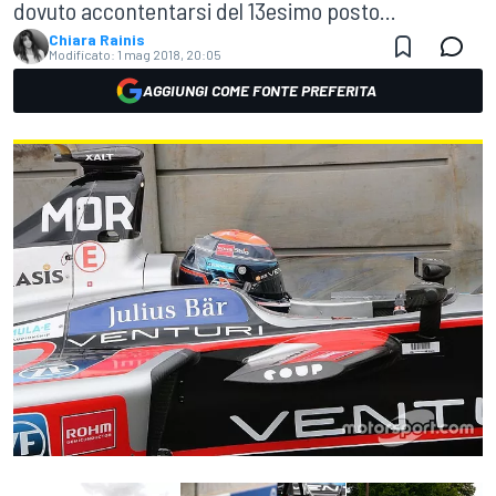
dovuto accontentarsi del 13esimo posto...
Chiara Rainis
Modificato:
1 mag 2018, 20:05
AGGIUNGI COME FONTE PREFERITA